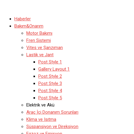
Haberler
Bakım&Onarım
Motor Bakımı
Fren Sistemi
Vites ve Şanzıman
Lastik ve Jant
Post Style 1
Gallery Layout 1
Post Style 2
Post Style 3
Post Style 4
Post Style 5
Elektrik ve Akü
Araç İçi Donanım Sorunları
Klima ve Isıtma
Süspansiyon ve Direksiyon
Egzoz ve Emisyon