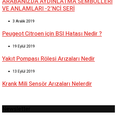
ARABANIZDA AYDINLATMA SEMBOLLERİ
VE ANLAMLARI -2’NCİ SERİ
3 Aralık 2019
Peugeot Citroen için BSI Hatası Nedir ?
19 Eylül 2019
Yakıt Pompası Rölesi Arızaları Nedir
13 Eylül 2019
Krank Mili Sensör Arızaları Nelerdir
Newsletter