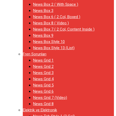
News Box 2 ( With Space )
News Box 3
News Box 6 ( 2 Col, Boxed )
News Box 8 ( Video )
News Box 7 ( 2 Col, Content Inside )
News Box 9
News Box Style 10
News Box Style 13 (List)
Fren Sorunları
News Grid 1
News Grid 2
News Grid 3
News Grid 4
News Grid 5
News Grid 6
News Grid 7 (Video)
News Grid 8
Elektrik ve Elektronik