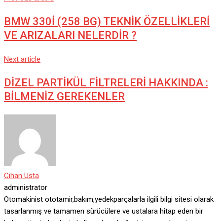
Email
BMW 330İ (258 BG) TEKNİK ÖZELLİKLERİ
VE ARIZALARI NELERDİR ?
Next article
DİZEL PARTİKÜL FİLTRELERİ HAKKINDA :
BİLMENİZ GEREKENLER
Cihan Usta
administrator
Otomakinist ototamir,bakım,yedekparçalarla ilgili bilgi sitesi olarak
tasarlanmış ve tamamen sürücülere ve ustalara hitap eden bir