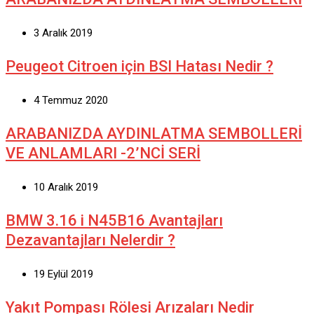
3 Aralık 2019
Peugeot Citroen için BSI Hatası Nedir ?
4 Temmuz 2020
ARABANIZDA AYDINLATMA SEMBOLLERİ
VE ANLAMLARI -2’NCİ SERİ
10 Aralık 2019
BMW 3.16 i N45B16 Avantajları
Dezavantajları Nelerdir ?
19 Eylül 2019
Yakıt Pompası Rölesi Arızaları Nedir