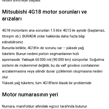
neslini üretmeye başladı.
Mitsubishi 4G18 motor sorunları ve
arızaları
4G18 motorların ana sorunları 1.5 litre 4G15 ile aynıdır (başlamaz,
titreşim vb.). BURADA onlar hakkında daha fazla bilgi
edinebilirsiniz .
Bununla birlikte, 4G18’in de sorunu var – yüksek yağ
tüketimi. Bunun nedeni piston segmanlarının hızlı
aşınmasıdır. Yaklaşık 60.000 mil (90.000 km) sürüyorlar. Soğutma
sistemi de mükemmel değildir, bu da valf gövdesi contalarının
arızalanmasına veya silindir duvar çiziklerinin oluşmasına neden
olur.
Yüksek yağ tüketimi, tüm 4G18’lerin klasik bir problemidir.
Motor numarasının yeri
Numara, manifoldun altındaki egzoz tarafında bulunur.