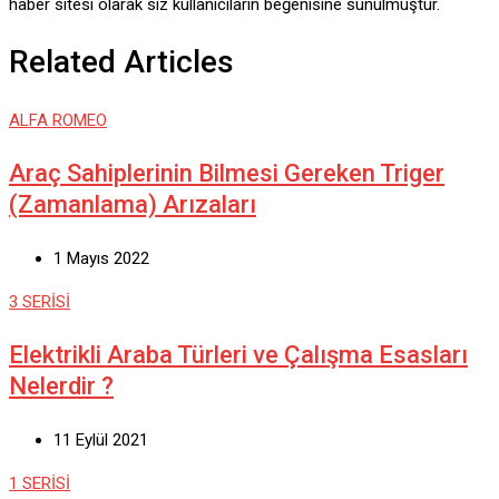
haber sitesi olarak siz kullanıcıların beğenisine sunulmuştur.
Related Articles
ALFA ROMEO
Araç Sahiplerinin Bilmesi Gereken Triger
(Zamanlama) Arızaları
1 Mayıs 2022
3 SERİSİ
Elektrikli Araba Türleri ve Çalışma Esasları
Nelerdir ?
11 Eylül 2021
1 SERİSİ