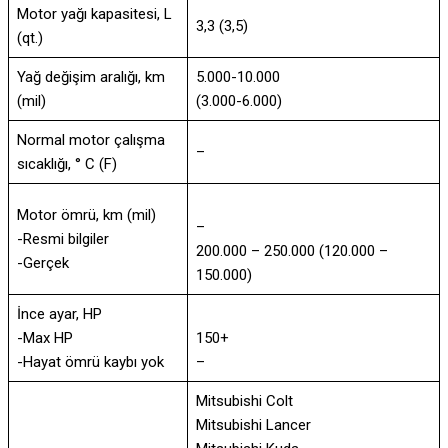
Motor yağı kapasitesi, L
3,3 (3,5)
(qt.)
Yağ değişim aralığı, km
5.000-10.000
(mil)
(3.000-6.000)
Normal motor çalışma
–
sıcaklığı, ° C (F)
Motor ömrü, km (mil)
–
-Resmi bilgiler
200.000 – 250.000 (120.000 –
-Gerçek
150.000)
İnce ayar, HP
-Max HP
150+
-Hayat ömrü kaybı yok
–
Mitsubishi Colt
Mitsubishi Lancer