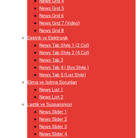
News Grid 4
News Grid 5
News Grid 6
News Grid 7 (Video)
News Grid 8
Elektrik ve Elektronik
News Tab Style 1 (2 Col)
News Tab Style 2 (4 Col)
News Tab 3
News Tab 4 ( Box Style )
News Tab 5 (List Style)
Klima ve Isıtma Sorunları
News List 1
News List 2
Lastik ve Süspansiyon
News Slider 1
News Slider 2
News Slider 3
News Slider 4