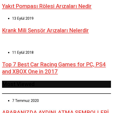
Yakıt Pompası Rölesi Arızaları Nedir
13 Eylül 2019
Krank Mili Sensör Arızaları Nelerdir
11 Eylül 2018
Top 7 Best Car Racing Games for PC, PS4
and XBOX One in 2017
Most Viewed
7 Temmuz 2020
ARABANIZDA AYDINLATMA SEMBOLLERİ