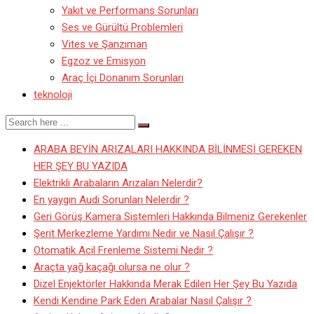
Yakıt ve Performans Sorunları
Ses ve Gürültü Problemleri
Vites ve Şanzıman
Egzoz ve Emisyon
Araç İçi Donanım Sorunları
teknoloji
ARABA BEYİN ARIZALARI HAKKINDA BİLİNMESİ GEREKEN
HER ŞEY BU YAZIDA
Elektrikli Arabaların Arızaları Nelerdir?
En yaygın Audi Sorunları Nelerdir ?
Geri Görüş Kamera Sistemleri Hakkında Bilmeniz Gerekenler
Şerit Merkezleme Yardımı Nedir ve Nasıl Çalışır ?
Otomatik Acil Frenleme Sistemi Nedir ?
Araçta yağ kaçağı olursa ne olur ?
Dizel Enjektörler Hakkında Merak Edilen Her Şey Bu Yazıda
Kendi Kendine Park Eden Arabalar Nasıl Çalışır ?