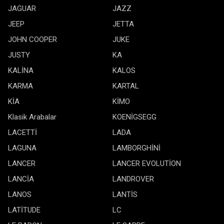
JAGUAR
JAZZ
JEEP
JETTA
JOHN COOPER
JUKE
JUSTY
KA
KALİNA
KALOS
KARMA
KARTAL
KİA
KİMO
Klasik Arabalar
KOENİGSEGG
LACETTİ
LADA
LAGUNA
LAMBORGHİNİ
LANCER
LANCER EVOLUTİON
LANCİA
LANDROVER
LANOS
LANTİS
LATİTUDE
LC