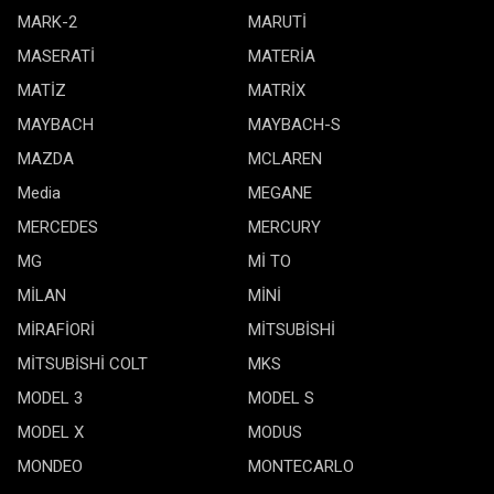
MARK-2
MARUTİ
MASERATİ
MATERİA
MATİZ
MATRİX
MAYBACH
MAYBACH-S
MAZDA
MCLAREN
Media
MEGANE
MERCEDES
MERCURY
MG
Mİ TO
MİLAN
MİNİ
MİRAFİORİ
MİTSUBİSHİ
MİTSUBİSHİ COLT
MKS
MODEL 3
MODEL S
MODEL X
MODUS
MONDEO
MONTECARLO