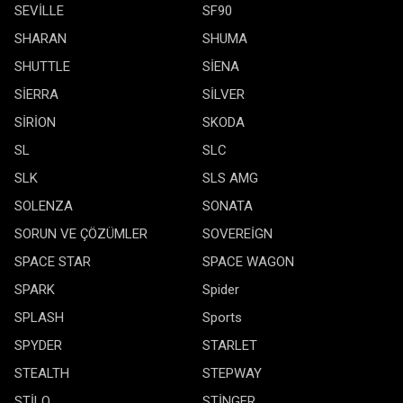
SEVİLLE
SF90
SHARAN
SHUMA
SHUTTLE
SİENA
SİERRA
SİLVER
SİRİON
SKODA
SL
SLC
SLK
SLS AMG
SOLENZA
SONATA
SORUN VE ÇÖZÜMLER
SOVEREİGN
SPACE STAR
SPACE WAGON
SPARK
Spider
SPLASH
Sports
SPYDER
STARLET
STEALTH
STEPWAY
STİLO
STİNGER