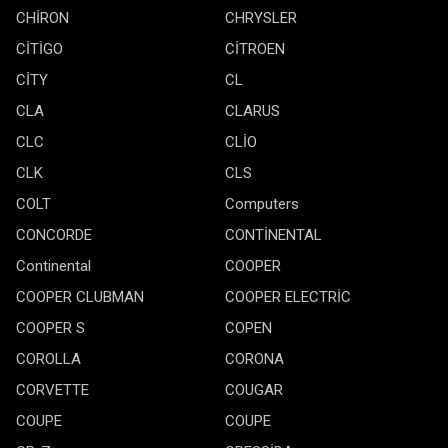
CHİRON
CHRYSLER
CİTİGO
CİTROEN
CİTY
CL
CLA
CLARUS
CLC
CLİO
CLK
CLS
COLT
Computers
CONCORDE
CONTİNENTAL
Continental
COOPER
COOPER CLUBMAN
COOPER ELECTRİC
COOPER S
COPEN
COROLLA
CORONA
CORVETTE
COUGAR
COUPE
COUPE