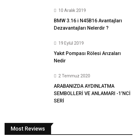
10 Aralık 2019
BMW 3.16 i N45B16 Avantajları
Dezavantajları Nelerdir ?
19 Eylül 2019
Yakıt Pompası Rölesi Arızaları
Nedir
2 Temmuz 2020
ARABANIZDA AYDINLATMA
SEMBOLLERİ VE ANLAMARI -1’NCİ
SERİ
Most Reviews