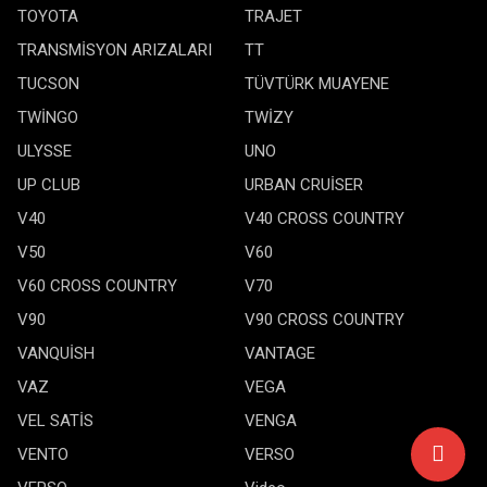
TOYOTA
TRAJET
TRANSMİSYON ARIZALARI
TT
TUCSON
TÜVTÜRK MUAYENE
TWİNGO
TWİZY
ULYSSE
UNO
UP CLUB
URBAN CRUİSER
V40
V40 CROSS COUNTRY
V50
V60
V60 CROSS COUNTRY
V70
V90
V90 CROSS COUNTRY
VANQUİSH
VANTAGE
VAZ
VEGA
VEL SATİS
VENGA
VENTO
VERSO