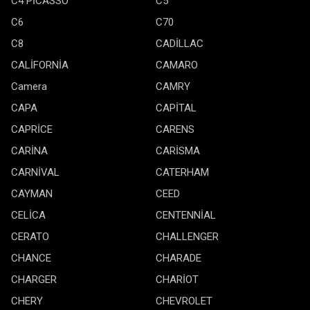
C4 PİCASSO
C5
C6
C70
C8
CADİLLAC
CALİFORNİA
CAMARO
Camera
CAMRY
CAPA
CAPİTAL
CAPRİCE
CARENS
CARİNA
CARİSMA
CARNİVAL
CATERHAM
CAYMAN
CEED
CELİCA
CENTENNİAL
CERATO
CHALLENGER
CHANCE
CHARADE
CHARGER
CHARİOT
CHERY
CHEVROLET