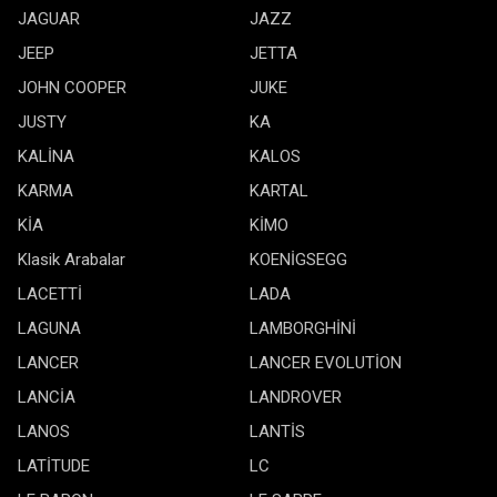
JAGUAR
JAZZ
JEEP
JETTA
JOHN COOPER
JUKE
JUSTY
KA
KALİNA
KALOS
KARMA
KARTAL
KİA
KİMO
Klasik Arabalar
KOENİGSEGG
LACETTİ
LADA
LAGUNA
LAMBORGHİNİ
LANCER
LANCER EVOLUTİON
LANCİA
LANDROVER
LANOS
LANTİS
LATİTUDE
LC