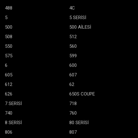
488
4C
5
5 SERİSİ
500
500 AİLESİ
508
512
550
560
575
599
6
600
605
607
612
62
626
650S COUPE
7 SERİSİ
718
740
760
8 SERİSİ
80 SERİSİ
806
807