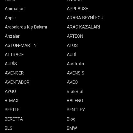
Animation
APPLAUSE
Apple
ARABA BEYNİ ECU
Arabalarda Kış Bakımı
ARAÇ KAZALARI
Arızalar
ARTEON
ASTON-MARTİN
ATOS
ATTRAGE
AUDİ
AURİS
Australia
AVENGER
AVENSİS
AVENTADOR
AVEO
AYGO
B SERİSİ
B-MAX
BALENO
BEETLE
BENTLEY
BERETTA
Blog
BLS
BMW