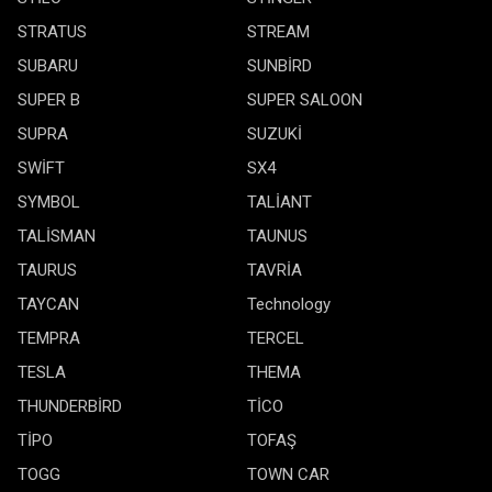
STRATUS
STREAM
SUBARU
SUNBİRD
SUPER B
SUPER SALOON
SUPRA
SUZUKİ
SWİFT
SX4
SYMBOL
TALİANT
TALİSMAN
TAUNUS
TAURUS
TAVRİA
TAYCAN
Technology
TEMPRA
TERCEL
TESLA
THEMA
THUNDERBİRD
TİCO
TİPO
TOFAŞ
TOGG
TOWN CAR