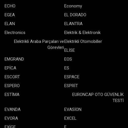
ECHO
Economy
EGEA
EL DORADO
ELAN
ELANTRA
Electronics
Elektrik & Elektronik
Elektrikli Araba Parçaları ve
Elektrikli Otomobiller
Görevleri
ELİSE
EMGRAND
EOS
EPİCA
ES
ESCORT
ESPACE
ESPERO
ESPRİT
ESTİMA
EURONCAP OTO GÜVENLİK
TESTİ
EVANDA
EVASİON
EVORA
EXCEL
EXİGE
F