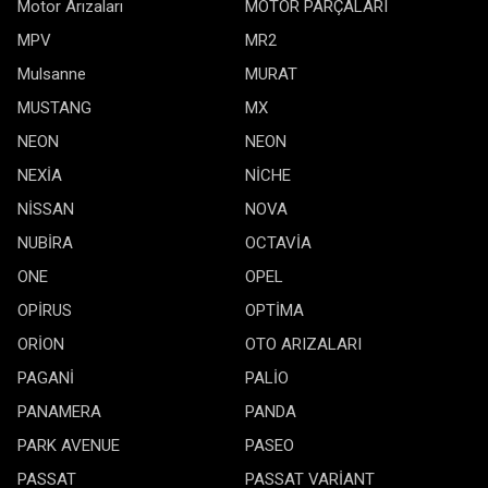
Motor Arızaları
MOTOR PARÇALARI
MPV
MR2
Mulsanne
MURAT
MUSTANG
MX
NEON
NEON
NEXİA
NİCHE
NİSSAN
NOVA
NUBİRA
OCTAVİA
ONE
OPEL
OPİRUS
OPTİMA
ORİON
OTO ARIZALARI
PAGANİ
PALİO
PANAMERA
PANDA
PARK AVENUE
PASEO
PASSAT
PASSAT VARİANT