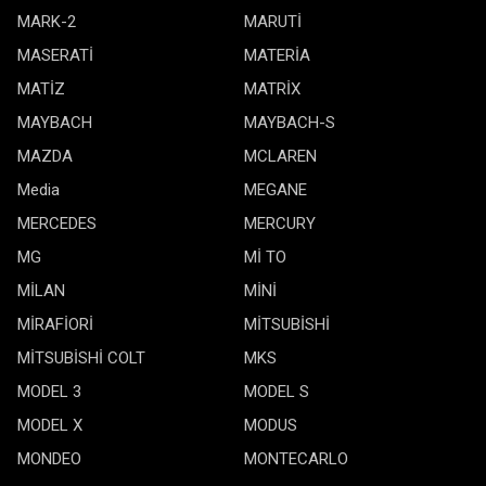
MARK-2
MARUTİ
MASERATİ
MATERİA
MATİZ
MATRİX
MAYBACH
MAYBACH-S
MAZDA
MCLAREN
Media
MEGANE
MERCEDES
MERCURY
MG
Mİ TO
MİLAN
MİNİ
MİRAFİORİ
MİTSUBİSHİ
MİTSUBİSHİ COLT
MKS
MODEL 3
MODEL S
MODEL X
MODUS
MONDEO
MONTECARLO