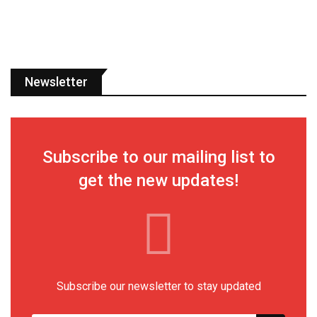
Newsletter
Subscribe to our mailing list to
get the new updates!
Subscribe our newsletter to stay updated