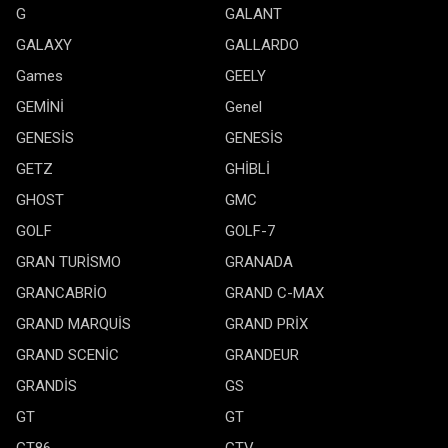
G
GALANT
GALAXY
GALLARDO
Games
GEELY
GEMİNİ
Genel
GENESİS
GENESİS
GETZ
GHİBLİ
GHOST
GMC
GOLF
GOLF-7
GRAN TURİSMO
GRANADA
GRANCABRİO
GRAND C-MAX
GRAND MARQUİS
GRAND PRİX
GRAND SCENİC
GRANDEUR
GRANDİS
GS
GT
GT