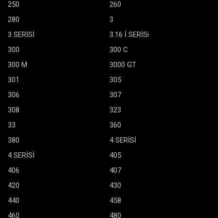
250
260
280
3
3 SERİSİ
3.16 İ SERİSi
300
300 C
300 M
3000 GT
301
305
306
307
308
323
33
360
380
4 SERİSİ
4 SERİSİ
405
406
407
420
430
440
458
460
480