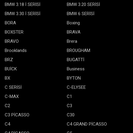
BMW 3.18 İ SERİSİ
BMW 3.20 SERİSİ
BMW 3.30 İ SERİSİ
BMW 6 SERİSİ
BORA
Boxing
BOXSTER
BRAVA
BRAVO
Brera
Brooklands
BROUGHAM
BRZ
BUGATTİ
BUİCK
Business
BX
BYTON
C SERİSİ
C-ELYSEE
C-MAX
C1
C2
C3
C3 PİCASSO
C30
C4
C4 GRAND PİCASSO