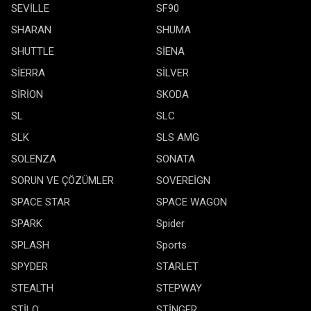
SEVİLLE
SF90
SHARAN
SHUMA
SHUTTLE
SİENA
SİERRA
SİLVER
SİRİON
SKODA
SL
SLC
SLK
SLS AMG
SOLENZA
SONATA
SORUN VE ÇÖZÜMLER
SOVEREİGN
SPACE STAR
SPACE WAGON
SPARK
Spider
SPLASH
Sports
SPYDER
STARLET
STEALTH
STEPWAY
STİLO
STİNGER