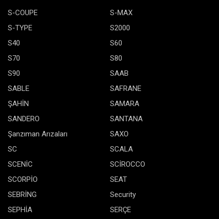
S-COUPE
S-MAX
S-TYPE
S2000
S40
S60
S70
S80
S90
SAAB
SABLE
SAFRANE
ŞAHİN
SAMARA
SANDERO
SANTANA
Şanzıman Arızaları
SAXO
SC
SCALA
SCENİC
SCİROCCO
SCORPİO
SEAT
SEBRİNG
Security
SEPHİA
SERÇE