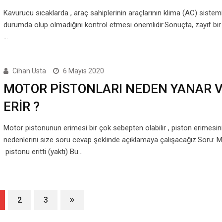
Kavurucu sıcaklarda , araç sahiplerinin araçlarının klima (AC) sistemi
durumda olup olmadığını kontrol etmesi önemlidir.Sonuçta, zayıf bir
…
Cihan Usta
6 Mayıs 2020
MOTOR PİSTONLARI NEDEN YANAR 
ERİR ?
Motor pistonunun erimesi bir çok sebepten olabilir , piston erimesin
nedenlerini size soru cevap şeklinde açıklamaya çalışacağız.Soru:
pistonu eritti (yaktı) Bu…
2
3