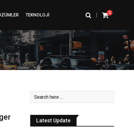
0
|
ÖZÜMLER
TEKNOLOJI
ger
Latest Update