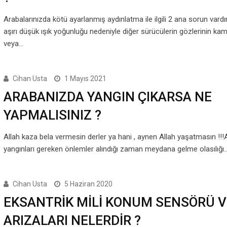
Arabalarınızda kötü ayarlanmış aydınlatma ile ilgili 2 ana sorun vardır.
aşırı düşük ışık yoğunluğu nedeniyle diğer sürücülerin gözlerinin k
veya…
Cihan Usta
1 Mayıs 2021
ARABANIZDA YANGIN ÇIKARSA NE
YAPMALISINIZ ?
Allah kaza bela vermesin derler ya hani , aynen Allah yaşatmasın !!
yangınları gereken önlemler alındığı zaman meydana gelme olasılığı
Cihan Usta
5 Haziran 2020
EKSANTRİK MİLİ KONUM SENSÖRÜ V
ARIZALARI NELERDİR ?