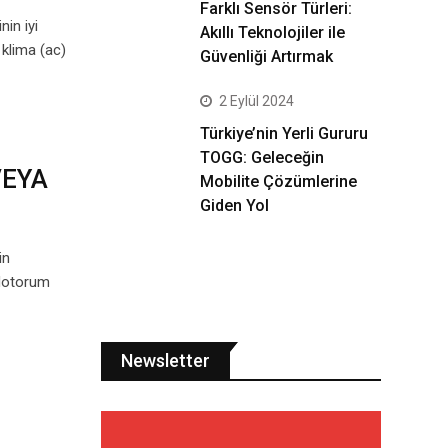
Farklı Sensör Türleri:
nin iyi
Akıllı Teknolojiler ile
 klima (ac)
Güvenliği Artırmak
2 Eylül 2024
Türkiye’nin Yerli Gururu
TOGG: Geleceğin
VEYA
Mobilite Çözümlerine
Giden Yol
in
 Motorum
Newsletter