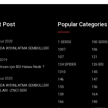
t Post
Popular Categories
uz 2020
1 SERİSİ
100 SERİS
DA AYDINLATMA SEMBOLLERİ
1007
106
107
121
 2019
124 SPİDER
126 BİS
troen için BSI Hatası Nedir ?
1310
145
uz 2020
146
147
DA AYDINLATMA SEMBOLLERİ
155
156
ARI -2’NCİ SERİ
159
164
166
190