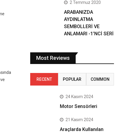
2 Temmuz 2020
ARABANIZDA
mme
AYDINLATMA
SEMBOLLERİ VE
ANLAMARI -1’NCİ SERİ
Most Reviews
rasında
 ve
RECENT
POPULAR
COMMON
24 Kasım 2024
Motor Sensörleri
21 Kasım 2024
Araçlarda Kullanılan