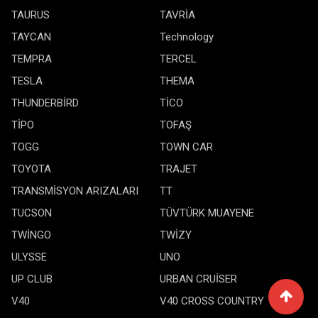
TAURUS
TAVRİA
TAYCAN
Technology
TEMPRA
TERCEL
TESLA
THEMA
THUNDERBİRD
TİCO
TİPO
TOFAŞ
TOGG
TOWN CAR
TOYOTA
TRAJET
TRANSMİSYON ARIZALARI
TT
TUCSON
TÜVTÜRK MUAYENE
TWİNGO
TWİZY
ULYSSE
UNO
UP CLUB
URBAN CRUİSER
V40
V40 CROSS COUNTRY