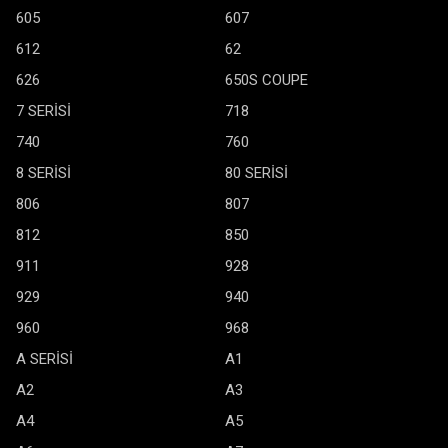
605
607
612
62
626
650S COUPE
7 SERİSİ
718
740
760
8 SERİSİ
80 SERİSİ
806
807
812
850
911
928
929
940
960
968
A SERİSİ
A1
A2
A3
A4
A5