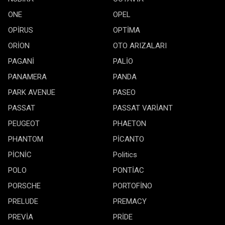
ONE
OPEL
OPİRUS
OPTİMA
ORİON
OTO ARIZALARI
PAGANİ
PALİO
PANAMERA
PANDA
PARK AVENUE
PASEO
PASSAT
PASSAT VARİANT
PEUGEOT
PHAETON
PHANTOM
PİCANTO
PİCNİC
Politics
POLO
PONTİAC
PORSCHE
PORTOFİNO
PRELUDE
PREMACY
PREVİA
PRİDE