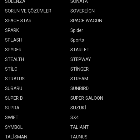
SOLENZA
SONATA
SORUN VE ÇÖZÜMLER
SOVEREİGN
SPACE STAR
SPACE WAGON
SPARK
Spider
SPLASH
Sports
SPYDER
STARLET
STEALTH
STEPWAY
STİLO
STİNGER
STRATUS
STREAM
SUBARU
SUNBİRD
SUPER B
SUPER SALOON
SUPRA
SUZUKİ
SWİFT
SX4
SYMBOL
TALİANT
TALİSMAN
TAUNUS