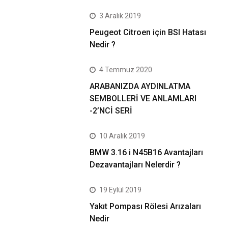
3 Aralık 2019
Peugeot Citroen için BSI Hatası
Nedir ?
4 Temmuz 2020
ARABANIZDA AYDINLATMA
SEMBOLLERİ VE ANLAMLARI
-2’NCİ SERİ
10 Aralık 2019
BMW 3.16 i N45B16 Avantajları
Dezavantajları Nelerdir ?
19 Eylül 2019
Yakıt Pompası Rölesi Arızaları
Nedir