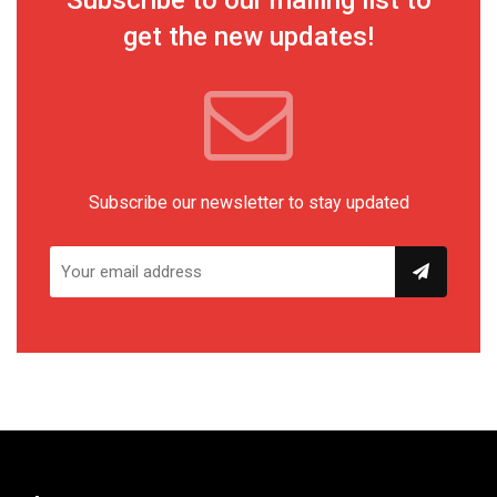
Subscribe to our mailing list to
get the new updates!
Subscribe our newsletter to stay updated