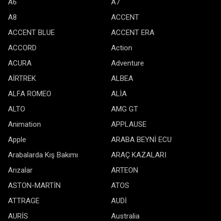
A6
A7
A8
ACCENT
ACCENT BLUE
ACCENT ERA
ACCORD
Action
ACURA
Adventure
AİRTREK
ALBEA
ALFA ROMEO
ALİA
ALTO
AMG GT
Animation
APPLAUSE
Apple
ARABA BEYNİ ECU
Arabalarda Kış Bakımı
ARAÇ KAZALARI
Arızalar
ARTEON
ASTON-MARTİN
ATOS
ATTRAGE
AUDİ
AURİS
Australia