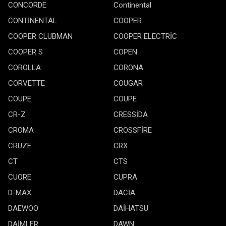
CONCORDE
Continental
CONTİNENTAL
COOPER
COOPER CLUBMAN
COOPER ELECTRİC
COOPER S
COPEN
COROLLA
CORONA
CORVETTE
COUGAR
COUPE
COUPE
CR-Z
CRESSİDA
CROMA
CROSSFİRE
CRUZE
CRX
CT
CTS
CUORE
CUPRA
D-MAX
DACİA
DAEWOO
DAİHATSU
DAİMLER
DAWN