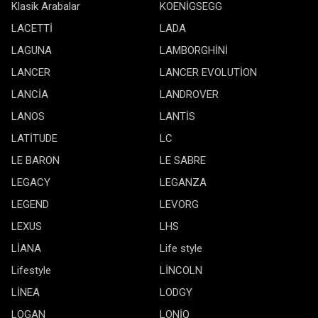
Klasik Arabalar
KOENİGSEGG
LACETTİ
LADA
LAGUNA
LAMBORGHİNİ
LANCER
LANCER EVOLUTİON
LANCİA
LANDROVER
LANOS
LANTİS
LATİTUDE
LC
LE BARON
LE SABRE
LEGACY
LEGANZA
LEGEND
LEVORG
LEXUS
LHS
LİANA
Life style
Lifestyle
LİNCOLN
LİNEA
LODGY
LOGAN
LONİQ