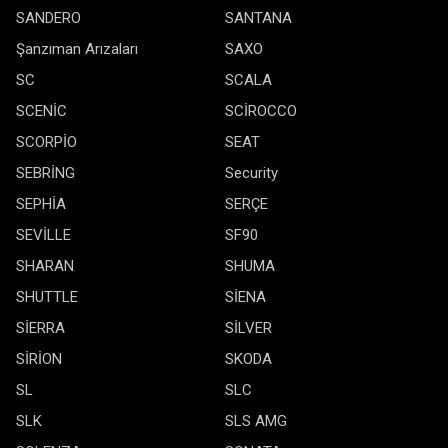
SANDERO
SANTANA
Şanzıman Arızaları
SAXO
SC
SCALA
SCENİC
SCİROCCO
SCORPİO
SEAT
SEBRİNG
Security
SEPHİA
SERÇE
SEVİLLE
SF90
SHARAN
SHUMA
SHUTTLE
SİENA
SİERRA
SİLVER
SİRİON
SKODA
SL
SLC
SLK
SLS AMG