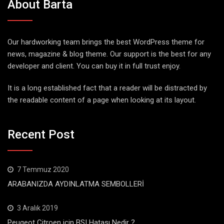
About Barta
Our hardworking team brings the best WordPress theme for
news, magazine & blog theme. Our support is the best for any
developer and client. You can buy it in full trust enjoy.
It is a long established fact that a reader will be distracted by
the readable content of a page when looking at its layout.
Recent Post
7 Temmuz 2020
ARABANIZDA AYDINLATMA SEMBOLLERİ
3 Aralık 2019
Peugeot Citroen için BSI Hatası Nedir ?