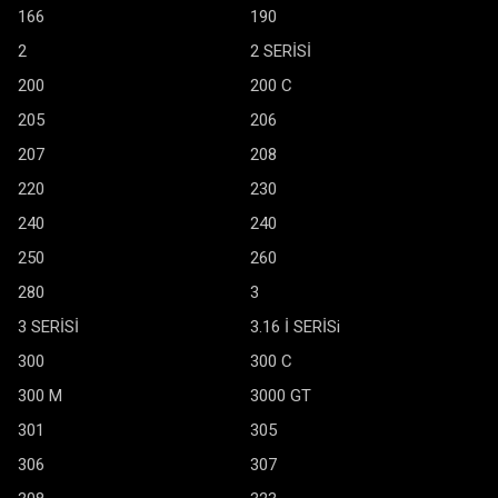
166
190
2
2 SERİSİ
200
200 C
205
206
207
208
220
230
240
240
250
260
280
3
3 SERİSİ
3.16 İ SERİSi
300
300 C
300 M
3000 GT
301
305
306
307