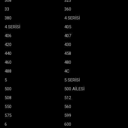
308
323
33
360
380
4 SERİSİ
4 SERİSİ
405
406
407
420
430
440
458
460
480
488
4C
5
5 SERİSİ
500
500 AİLESİ
508
512
550
560
575
599
6
600