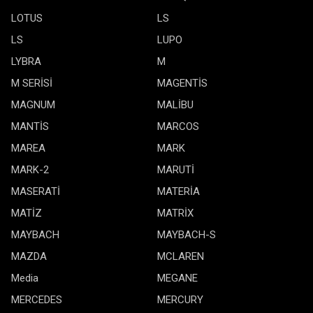
LOTUS
LS
LS
LUPO
LYBRA
M
M SERİSİ
MAGENTİS
MAGNUM
MALİBU
MANTİS
MARCOS
MAREA
MARK
MARK-2
MARUTİ
MASERATİ
MATERİA
MATİZ
MATRİX
MAYBACH
MAYBACH-S
MAZDA
MCLAREN
Media
MEGANE
MERCEDES
MERCURY