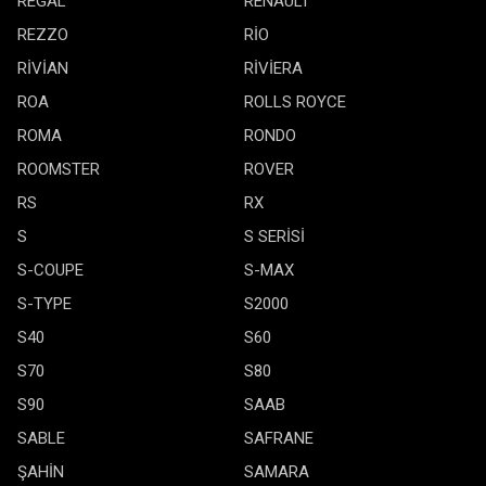
REGAL
RENAULT
REZZO
RİO
RİVİAN
RİVİERA
ROA
ROLLS ROYCE
ROMA
RONDO
ROOMSTER
ROVER
RS
RX
S
S SERİSİ
S-COUPE
S-MAX
S-TYPE
S2000
S40
S60
S70
S80
S90
SAAB
SABLE
SAFRANE
ŞAHİN
SAMARA