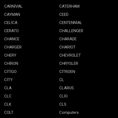
CARNİVAL
CATERHAM
CAYMAN
CEED
CELİCA
CENTENNİAL
CERATO
CHALLENGER
CHANCE
CHARADE
CHARGER
CHARİOT
CHERY
CHEVROLET
CHİRON
CHRYSLER
CİTİGO
CİTROEN
CİTY
CL
CLA
CLARUS
CLC
CLİO
CLK
CLS
COLT
Computers