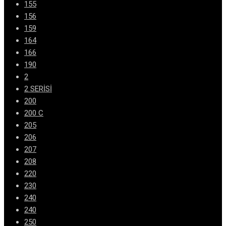
155
156
159
164
166
190
2
2 SERİSİ
200
200 C
205
206
207
208
220
230
240
240
250