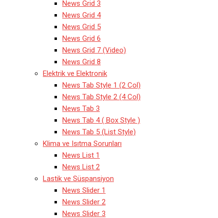
News Grid 3
News Grid 4
News Grid 5
News Grid 6
News Grid 7 (Video)
News Grid 8
Elektrik ve Elektronik
News Tab Style 1 (2 Col)
News Tab Style 2 (4 Col)
News Tab 3
News Tab 4 ( Box Style )
News Tab 5 (List Style)
Klima ve Isıtma Sorunları
News List 1
News List 2
Lastik ve Süspansiyon
News Slider 1
News Slider 2
News Slider 3