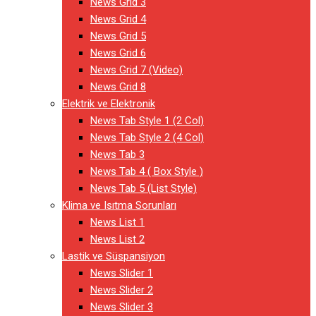
News Grid 3
News Grid 4
News Grid 5
News Grid 6
News Grid 7 (Video)
News Grid 8
Elektrik ve Elektronik
News Tab Style 1 (2 Col)
News Tab Style 2 (4 Col)
News Tab 3
News Tab 4 ( Box Style )
News Tab 5 (List Style)
Klima ve Isıtma Sorunları
News List 1
News List 2
Lastik ve Süspansiyon
News Slider 1
News Slider 2
News Slider 3