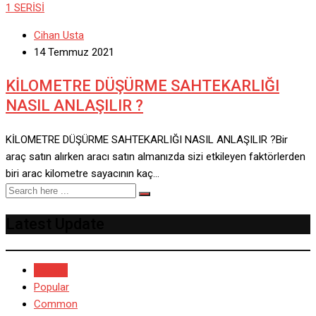
1 SERİSİ
Cihan Usta
14 Temmuz 2021
KİLOMETRE DÜŞÜRME SAHTEKARLIĞI
NASIL ANLAŞILIR ?
KİLOMETRE DÜŞÜRME SAHTEKARLIĞI NASIL ANLAŞILIR ?Bir
araç satın alırken aracı satın almanızda sizi etkileyen faktörlerden
biri arac kilometre sayacının kaç…
Latest Update
Recent
Popular
Common