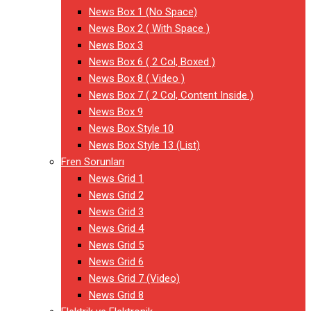
News Box 1 (No Space)
News Box 2 ( With Space )
News Box 3
News Box 6 ( 2 Col, Boxed )
News Box 8 ( Video )
News Box 7 ( 2 Col, Content Inside )
News Box 9
News Box Style 10
News Box Style 13 (List)
Fren Sorunları
News Grid 1
News Grid 2
News Grid 3
News Grid 4
News Grid 5
News Grid 6
News Grid 7 (Video)
News Grid 8