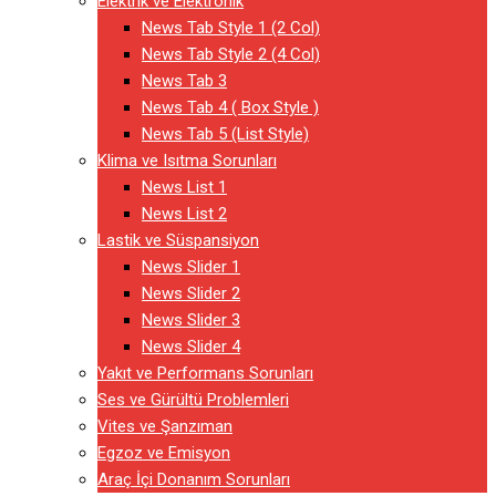
Elektrik ve Elektronik
News Tab Style 1 (2 Col)
News Tab Style 2 (4 Col)
News Tab 3
News Tab 4 ( Box Style )
News Tab 5 (List Style)
Klima ve Isıtma Sorunları
News List 1
News List 2
Lastik ve Süspansiyon
News Slider 1
News Slider 2
News Slider 3
News Slider 4
Yakıt ve Performans Sorunları
Ses ve Gürültü Problemleri
Vites ve Şanzıman
Egzoz ve Emisyon
Araç İçi Donanım Sorunları