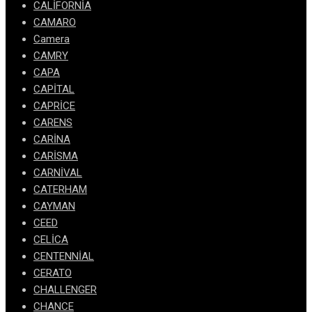
CALİFORNİA
CAMARO
Camera
CAMRY
CAPA
CAPİTAL
CAPRİCE
CARENS
CARİNA
CARİSMA
CARNİVAL
CATERHAM
CAYMAN
CEED
CELİCA
CENTENNİAL
CERATO
CHALLENGER
CHANCE