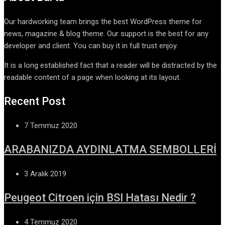
Our hardworking team brings the best WordPress theme for
news, magazine & blog theme. Our support is the best for any
developer and client. You can buy it in full trust enjoy.
It is a long established fact that a reader will be distracted by the
readable content of a page when looking at its layout.
Recent Post
7 Temmuz 2020
ARABANIZDA AYDINLATMA SEMBOLLERİ
3 Aralık 2019
Peugeot Citroen için BSI Hatası Nedir ?
4 Temmuz 2020