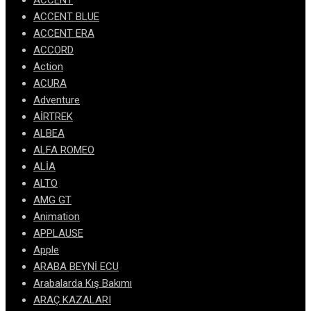
ACCENT
ACCENT BLUE
ACCENT ERA
ACCORD
Action
ACURA
Adventure
AİRTREK
ALBEA
ALFA ROMEO
ALİA
ALTO
AMG GT
Animation
APPLAUSE
Apple
ARABA BEYNİ ECU
Arabalarda Kış Bakımı
ARAÇ KAZALARI