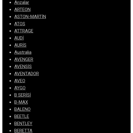
Arızalar
ARTEON
ASTON-MARTİN
ATOS
ATTRAGE
AUDİ
AURİS
Australia
AVENGER
AVENSİS
AVENTADOR
AVEO
AYGO
B SERİSİ
B-MAX
BALENO
BEETLE
BENTLEY
BERETTA