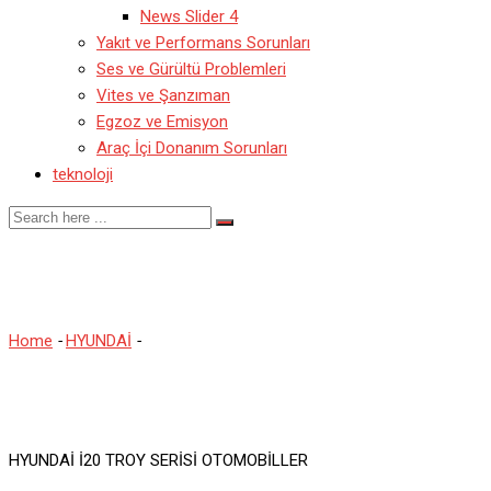
News Slider 4
Yakıt ve Performans Sorunları
Ses ve Gürültü Problemleri
Vites ve Şanzıman
Egzoz ve Emisyon
Araç İçi Donanım Sorunları
teknoloji
İ20 TROY
Home
-
HYUNDAİ
-
İ20 TROY
HYUNDAİ İ20 TROY SERİSİ OTOMOBİLLER