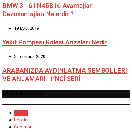
BMW 3.16 i N45B16 Avantajları
Dezavantajları Nelerdir ?
19 Eylül 2019
Yakıt Pompası Rölesi Arızaları Nedir
2 Temmuz 2020
ARABANIZDA AYDINLATMA SEMBOLLERİ
VE ANLAMARI -1’NCİ SERİ
Most Reviews
Recent
Popular
Common