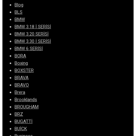
Blog
BLS
BMW
BMW 3.18 İ SERİSİ
BMW 3.20 SERİSİ
BMW 3.30 İ SERİSİ
BMW 6 SERİSİ
BORA
Boxing
BOXSTER
BRAVA
BRAVO
Brera
Brooklands
BROUGHAM
BRZ
BUGATTİ
BUİCK