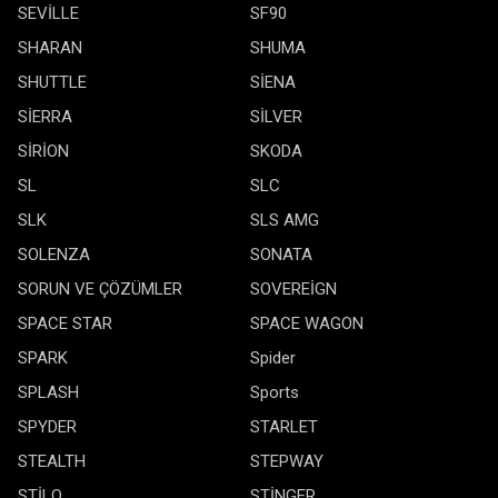
SEVİLLE
SF90
SHARAN
SHUMA
SHUTTLE
SİENA
SİERRA
SİLVER
SİRİON
SKODA
SL
SLC
SLK
SLS AMG
SOLENZA
SONATA
SORUN VE ÇÖZÜMLER
SOVEREİGN
SPACE STAR
SPACE WAGON
SPARK
Spider
SPLASH
Sports
SPYDER
STARLET
STEALTH
STEPWAY
STİLO
STİNGER