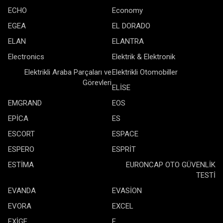
ECHO
Economy
EGEA
EL DORADO
ELAN
ELANTRA
Electronics
Elektrik & Elektronik
Elektrikli Araba Parçaları ve
Elektrikli Otomobiller
Görevleri
ELİSE
EMGRAND
EOS
EPİCA
ES
ESCORT
ESPACE
ESPERO
ESPRİT
ESTİMA
EURONCAP OTO GÜVENLİK
TESTİ
EVANDA
EVASİON
EVORA
EXCEL
EXİGE
F