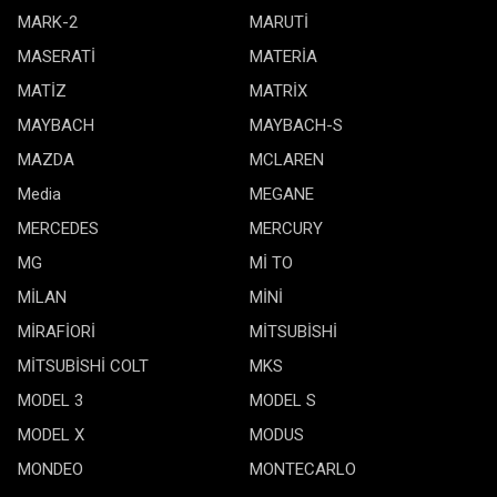
MARK-2
MARUTİ
MASERATİ
MATERİA
MATİZ
MATRİX
MAYBACH
MAYBACH-S
MAZDA
MCLAREN
Media
MEGANE
MERCEDES
MERCURY
MG
Mİ TO
MİLAN
MİNİ
MİRAFİORİ
MİTSUBİSHİ
MİTSUBİSHİ COLT
MKS
MODEL 3
MODEL S
MODEL X
MODUS
MONDEO
MONTECARLO