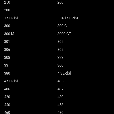
250
260
280
3
3 SERİSİ
3.16 İ SERİSi
300
300 C
300 M
3000 GT
301
305
306
307
308
323
33
360
380
4 SERİSİ
4 SERİSİ
405
406
407
420
430
440
458
460
480