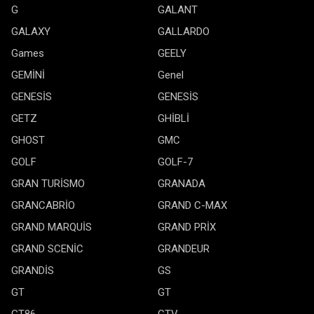
G
GALANT
GALAXY
GALLARDO
Games
GEELY
GEMİNİ
Genel
GENESİS
GENESİS
GETZ
GHİBLİ
GHOST
GMC
GOLF
GOLF-7
GRAN TURİSMO
GRANADA
GRANCABRİO
GRAND C-MAX
GRAND MARQUİS
GRAND PRİX
GRAND SCENİC
GRANDEUR
GRANDİS
GS
GT
GT