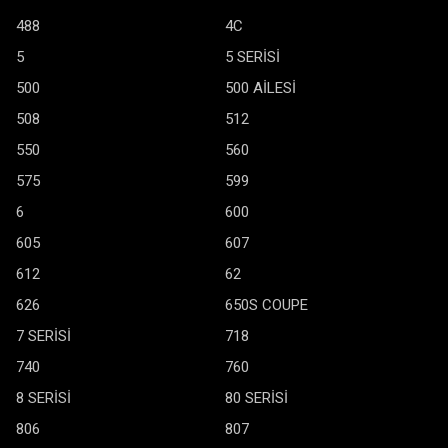
488
4C
5
5 SERİSİ
500
500 AİLESİ
508
512
550
560
575
599
6
600
605
607
612
62
626
650S COUPE
7 SERİSİ
718
740
760
8 SERİSİ
80 SERİSİ
806
807