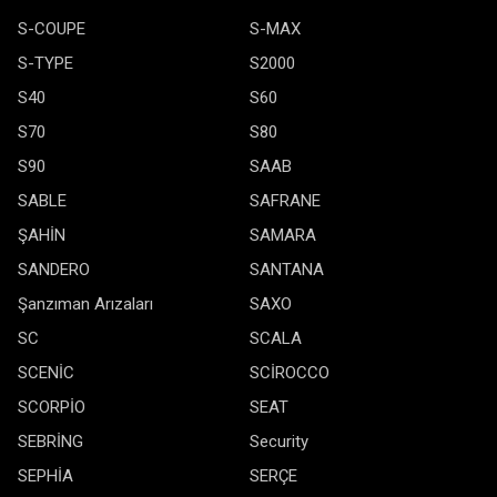
S-COUPE
S-MAX
S-TYPE
S2000
S40
S60
S70
S80
S90
SAAB
SABLE
SAFRANE
ŞAHİN
SAMARA
SANDERO
SANTANA
Şanzıman Arızaları
SAXO
SC
SCALA
SCENİC
SCİROCCO
SCORPİO
SEAT
SEBRİNG
Security
SEPHİA
SERÇE