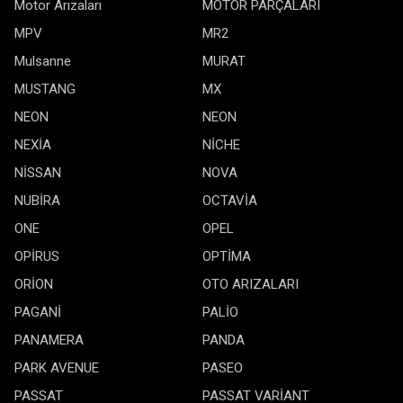
Motor Arızaları
MOTOR PARÇALARI
MPV
MR2
Mulsanne
MURAT
MUSTANG
MX
NEON
NEON
NEXİA
NİCHE
NİSSAN
NOVA
NUBİRA
OCTAVİA
ONE
OPEL
OPİRUS
OPTİMA
ORİON
OTO ARIZALARI
PAGANİ
PALİO
PANAMERA
PANDA
PARK AVENUE
PASEO
PASSAT
PASSAT VARİANT