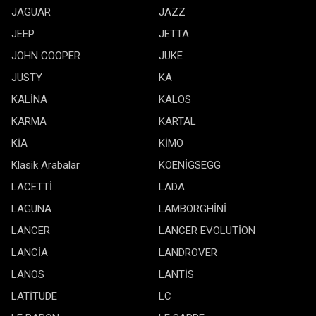
JAGUAR
JAZZ
JEEP
JETTA
JOHN COOPER
JUKE
JUSTY
KA
KALİNA
KALOS
KARMA
KARTAL
KİA
KİMO
Klasik Arabalar
KOENİGSEGG
LACETTİ
LADA
LAGUNA
LAMBORGHİNİ
LANCER
LANCER EVOLUTİON
LANCİA
LANDROVER
LANOS
LANTİS
LATİTUDE
LC