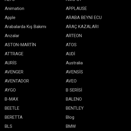
Animation
APPLAUSE
Apple
ARABA BEYNİ ECU
Arabalarda Kış Bakımı
ARAÇ KAZALARI
Arızalar
ARTEON
ASTON-MARTİN
ATOS
ATTRAGE
AUDİ
AURİS
Australia
AVENGER
AVENSİS
AVENTADOR
AVEO
AYGO
B SERİSİ
B-MAX
BALENO
BEETLE
BENTLEY
BERETTA
Blog
BLS
BMW