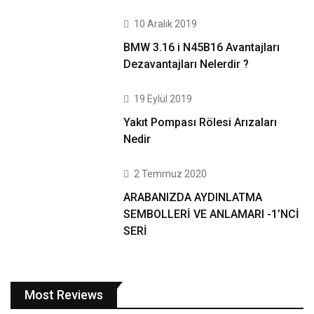
10 Aralık 2019
BMW 3.16 i N45B16 Avantajları
Dezavantajları Nelerdir ?
19 Eylül 2019
Yakıt Pompası Rölesi Arızaları
Nedir
2 Temmuz 2020
ARABANIZDA AYDINLATMA
SEMBOLLERİ VE ANLAMARI -1’NCİ
SERİ
Most Reviews