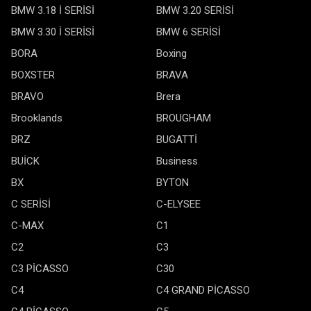
BMW 3.18 İ SERİSİ
BMW 3.20 SERİSİ
BMW 3.30 İ SERİSİ
BMW 6 SERİSİ
BORA
Boxing
BOXSTER
BRAVA
BRAVO
Brera
Brooklands
BROUGHAM
BRZ
BUGATTİ
BUİCK
Business
BX
BYTON
C SERİSİ
C-ELYSEE
C-MAX
C1
C2
C3
C3 PİCASSO
C30
C4
C4 GRAND PİCASSO