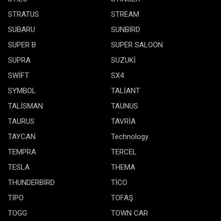
STRATUS
STREAM
SUBARU
SUNBİRD
SUPER B
SUPER SALOON
SUPRA
SUZUKİ
SWİFT
SX4
SYMBOL
TALİANT
TALİSMAN
TAUNUS
TAURUS
TAVRİA
TAYCAN
Technology
TEMPRA
TERCEL
TESLA
THEMA
THUNDERBİRD
TİCO
TİPO
TOFAŞ
TOGG
TOWN CAR