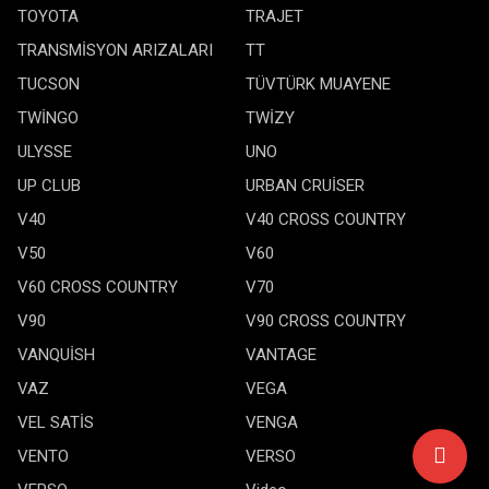
TOYOTA
TRAJET
TRANSMİSYON ARIZALARI
TT
TUCSON
TÜVTÜRK MUAYENE
TWİNGO
TWİZY
ULYSSE
UNO
UP CLUB
URBAN CRUİSER
V40
V40 CROSS COUNTRY
V50
V60
V60 CROSS COUNTRY
V70
V90
V90 CROSS COUNTRY
VANQUİSH
VANTAGE
VAZ
VEGA
VEL SATİS
VENGA
VENTO
VERSO