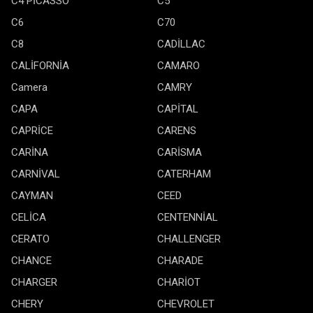
C4 PİCASSO
C5
C6
C70
C8
CADİLLAC
CALİFORNİA
CAMARO
Camera
CAMRY
CAPA
CAPİTAL
CAPRİCE
CARENS
CARİNA
CARİSMA
CARNİVAL
CATERHAM
CAYMAN
CEED
CELİCA
CENTENNİAL
CERATO
CHALLENGER
CHANCE
CHARADE
CHARGER
CHARİOT
CHERY
CHEVROLET