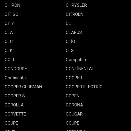
CHİRON
CHRYSLER
CİTİGO
CİTROEN
CİTY
CL
CLA
CLARUS
CLC
CLİO
CLK
CLS
COLT
Computers
CONCORDE
CONTİNENTAL
Continental
COOPER
COOPER CLUBMAN
COOPER ELECTRİC
COOPER S
COPEN
COROLLA
CORONA
CORVETTE
COUGAR
COUPE
COUPE