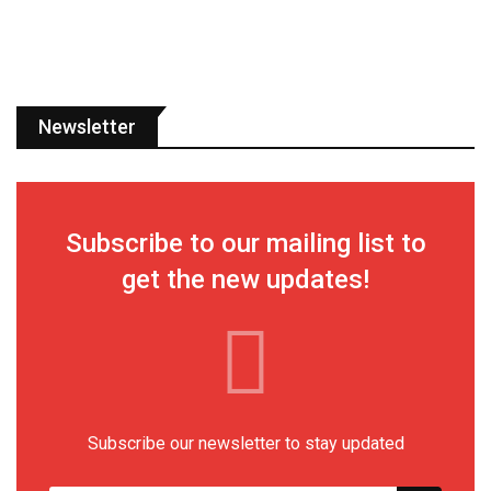
Newsletter
Subscribe to our mailing list to
get the new updates!
Subscribe our newsletter to stay updated