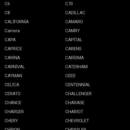
C6
C70
C8
CADİLLAC
CALİFORNİA
CAMARO
Camera
CAMRY
CAPA
CAPİTAL
CAPRİCE
CARENS
CARİNA
CARİSMA
CARNİVAL
CATERHAM
CAYMAN
CEED
CELİCA
CENTENNİAL
CERATO
CHALLENGER
CHANCE
CHARADE
CHARGER
CHARİOT
CHERY
CHEVROLET
CHİRON
CHRYSLER