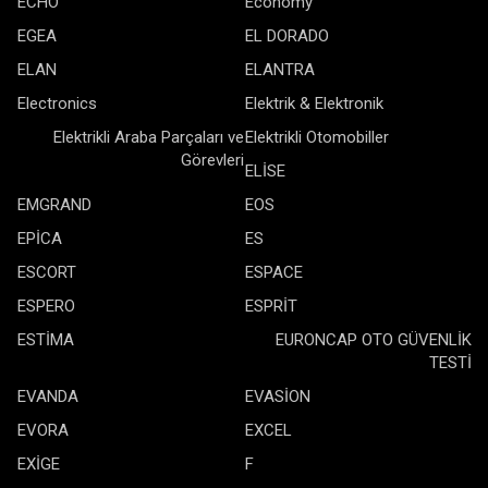
ECHO
Economy
EGEA
EL DORADO
ELAN
ELANTRA
Electronics
Elektrik & Elektronik
Elektrikli Araba Parçaları ve
Elektrikli Otomobiller
Görevleri
ELİSE
EMGRAND
EOS
EPİCA
ES
ESCORT
ESPACE
ESPERO
ESPRİT
ESTİMA
EURONCAP OTO GÜVENLİK
TESTİ
EVANDA
EVASİON
EVORA
EXCEL
EXİGE
F