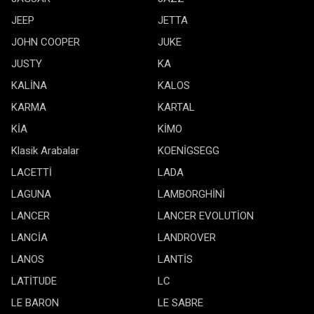
JEEP
JETTA
JOHN COOPER
JUKE
JUSTY
KA
KALİNA
KALOS
KARMA
KARTAL
KİA
KİMO
Klasik Arabalar
KOENİGSEGG
LACETTİ
LADA
LAGUNA
LAMBORGHİNİ
LANCER
LANCER EVOLUTİON
LANCİA
LANDROVER
LANOS
LANTİS
LATİTUDE
LC
LE BARON
LE SABRE