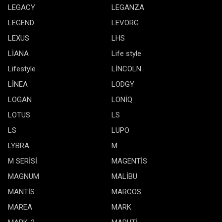
LEGACY
LEGANZA
LEGEND
LEVORG
LEXUS
LHS
LİANA
Life style
Lifestyle
LİNCOLN
LİNEA
LODGY
LOGAN
LONİQ
LOTUS
LS
LS
LUPO
LYBRA
M
M SERİSİ
MAGENTİS
MAGNUM
MALİBU
MANTİS
MARCOS
MAREA
MARK