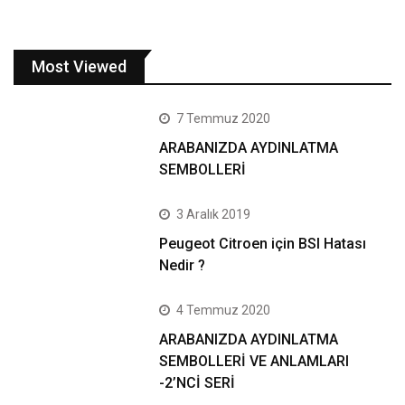
Most Viewed
7 Temmuz 2020
ARABANIZDA AYDINLATMA
SEMBOLLERİ
3 Aralık 2019
Peugeot Citroen için BSI Hatası
Nedir ?
4 Temmuz 2020
ARABANIZDA AYDINLATMA
SEMBOLLERİ VE ANLAMLARI
-2’NCİ SERİ