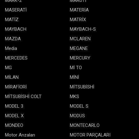
MARK-2
MARUTİ
MASERATİ
MATERİA
MATİZ
MATRİX
MAYBACH
MAYBACH-S
MAZDA
MCLAREN
Media
MEGANE
MERCEDES
MERCURY
MG
Mİ TO
MİLAN
MİNİ
MİRAFİORİ
MİTSUBİSHİ
MİTSUBİSHİ COLT
MKS
MODEL 3
MODEL S
MODEL X
MODUS
MONDEO
MONTECARLO
Motor Arızaları
MOTOR PARÇALARI