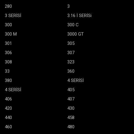
280
3
3 SERİSİ
3.16 İ SERİSi
300
300 C
300 M
3000 GT
301
305
306
307
308
323
33
360
380
4 SERİSİ
4 SERİSİ
405
406
407
420
430
440
458
460
480