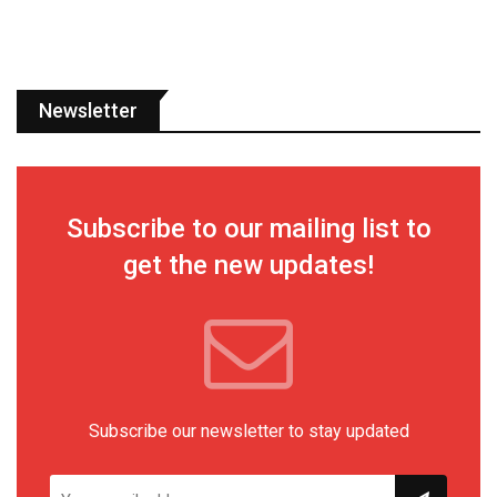
Newsletter
Subscribe to our mailing list to
get the new updates!
Subscribe our newsletter to stay updated