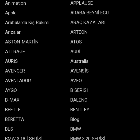
Animation
APPLAUSE
Apple
ARABA BEYNİ ECU
Arabalarda Kış Bakımı
ARAÇ KAZALARI
Arızalar
ARTEON
ASTON-MARTİN
ATOS
ATTRAGE
AUDİ
AURİS
Australia
AVENGER
AVENSİS
AVENTADOR
AVEO
AYGO
B SERİSİ
B-MAX
BALENO
BEETLE
BENTLEY
BERETTA
Blog
BLS
BMW
BMW 3.18 İ SERİSİ
BMW 3.20 SERİSİ