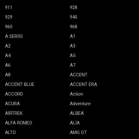
911
928
929
940
960
968
A SERİSİ
A1
A2
A3
A4
A5
A6
A7
A8
ACCENT
ACCENT BLUE
ACCENT ERA
ACCORD
Action
ACURA
Adventure
AİRTREK
ALBEA
ALFA ROMEO
ALİA
ALTO
AMG GT