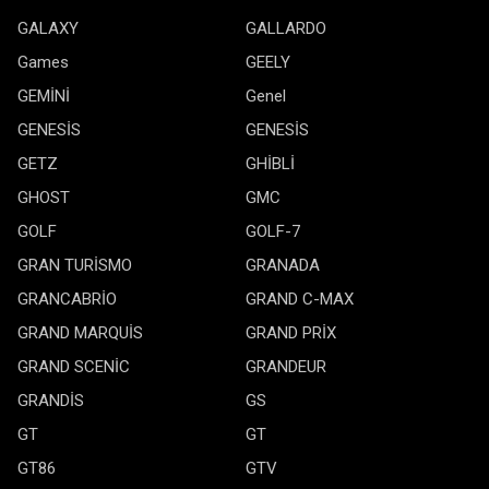
GALAXY
GALLARDO
Games
GEELY
GEMİNİ
Genel
GENESİS
GENESİS
GETZ
GHİBLİ
GHOST
GMC
GOLF
GOLF-7
GRAN TURİSMO
GRANADA
GRANCABRİO
GRAND C-MAX
GRAND MARQUİS
GRAND PRİX
GRAND SCENİC
GRANDEUR
GRANDİS
GS
GT
GT
GT86
GTV