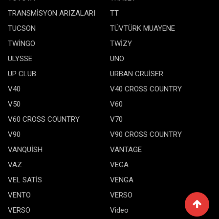
TRANSMİSYON ARIZALARI
TT
TUCSON
TÜVTÜRK MUAYENE
TWİNGO
TWİZY
ULYSSE
UNO
UP CLUB
URBAN CRUİSER
V40
V40 CROSS COUNTRY
V50
V60
V60 CROSS COUNTRY
V70
V90
V90 CROSS COUNTRY
VANQUİSH
VANTAGE
VAZ
VEGA
VEL SATİS
VENGA
VENTO
VERSO
VERSO
Video