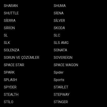
SHARAN
SHUMA
SHUTTLE
SİENA
SİERRA
SİLVER
SİRİON
SKODA
SL
SLC
SLK
SLS AMG
SOLENZA
SONATA
SORUN VE ÇÖZÜMLER
SOVEREİGN
SPACE STAR
SPACE WAGON
SPARK
Spider
SPLASH
Sports
SPYDER
STARLET
STEALTH
STEPWAY
STİLO
STİNGER