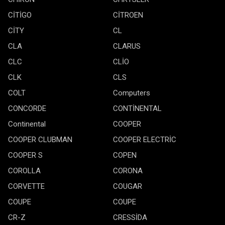
CİTİGO
CİTROEN
CİTY
CL
CLA
CLARUS
CLC
CLİO
CLK
CLS
COLT
Computers
CONCORDE
CONTİNENTAL
Continental
COOPER
COOPER CLUBMAN
COOPER ELECTRİC
COOPER S
COPEN
COROLLA
CORONA
CORVETTE
COUGAR
COUPE
COUPE
CR-Z
CRESSİDA