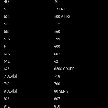
488
4C
5
5 SERİSİ
500
500 AİLESİ
508
512
550
560
575
599
6
600
605
607
612
62
626
650S COUPE
7 SERİSİ
718
740
760
8 SERİSİ
80 SERİSİ
806
807
812
850