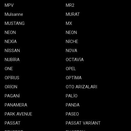
MPV
MR2
Mulsanne
MURAT
MUSTANG
MX
NEON
NEON
NEXİA
NİCHE
NİSSAN
NOVA
NUBİRA
OCTAVİA
ONE
OPEL
OPİRUS
OPTİMA
ORİON
OTO ARIZALARI
PAGANİ
PALİO
PANAMERA
PANDA
PARK AVENUE
PASEO
PASSAT
PASSAT VARİANT