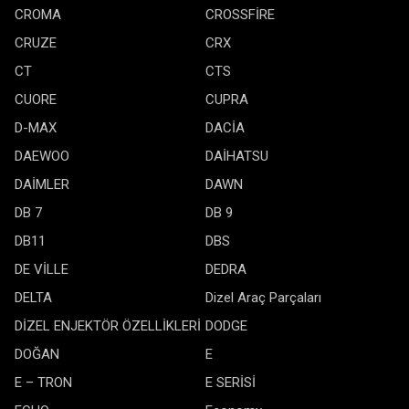
CROMA
CROSSFİRE
CRUZE
CRX
CT
CTS
CUORE
CUPRA
D-MAX
DACİA
DAEWOO
DAİHATSU
DAİMLER
DAWN
DB 7
DB 9
DB11
DBS
DE VİLLE
DEDRA
DELTA
Dizel Araç Parçaları
DİZEL ENJEKTÖR ÖZELLİKLERİ
DODGE
DOĞAN
E
E – TRON
E SERİSİ