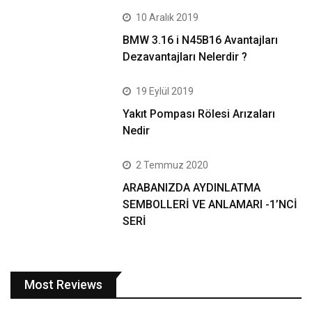
10 Aralık 2019
BMW 3.16 i N45B16 Avantajları
Dezavantajları Nelerdir ?
19 Eylül 2019
Yakıt Pompası Rölesi Arızaları
Nedir
2 Temmuz 2020
ARABANIZDA AYDINLATMA
SEMBOLLERİ VE ANLAMARI -1’NCİ
SERİ
Most Reviews