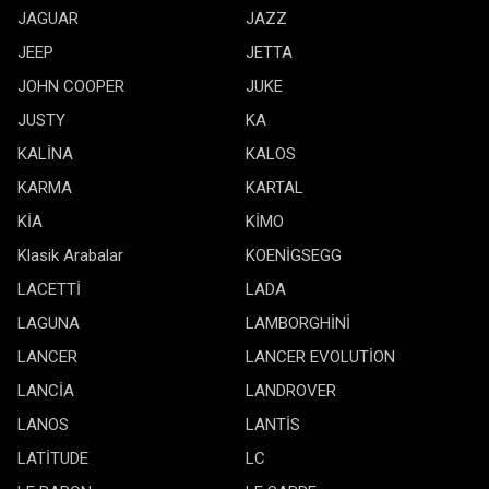
JAGUAR
JAZZ
JEEP
JETTA
JOHN COOPER
JUKE
JUSTY
KA
KALİNA
KALOS
KARMA
KARTAL
KİA
KİMO
Klasik Arabalar
KOENİGSEGG
LACETTİ
LADA
LAGUNA
LAMBORGHİNİ
LANCER
LANCER EVOLUTİON
LANCİA
LANDROVER
LANOS
LANTİS
LATİTUDE
LC