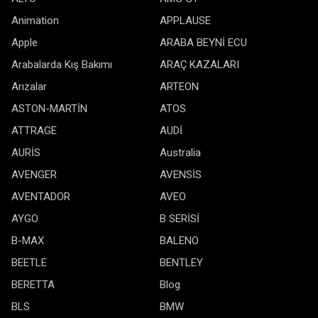
Animation
APPLAUSE
Apple
ARABA BEYNİ ECU
Arabalarda Kış Bakımı
ARAÇ KAZALARI
Arızalar
ARTEON
ASTON-MARTİN
ATOS
ATTRAGE
AUDİ
AURİS
Australia
AVENGER
AVENSİS
AVENTADOR
AVEO
AYGO
B SERİSİ
B-MAX
BALENO
BEETLE
BENTLEY
BERETTA
Blog
BLS
BMW