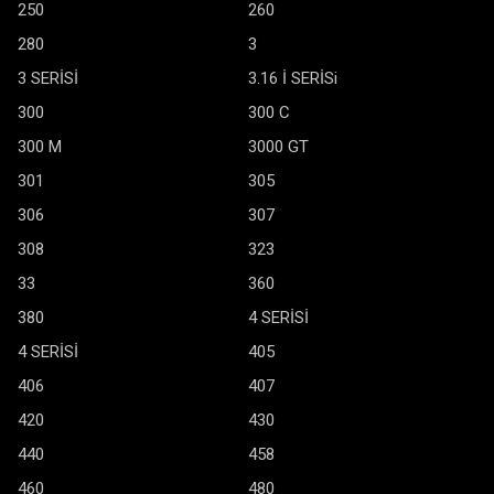
250
260
280
3
3 SERİSİ
3.16 İ SERİSi
300
300 C
300 M
3000 GT
301
305
306
307
308
323
33
360
380
4 SERİSİ
4 SERİSİ
405
406
407
420
430
440
458
460
480