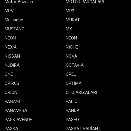
Motor Arızaları
MOTOR PARÇALARI
MPV
MR2
Mulsanne
MURAT
MUSTANG
MX
NEON
NEON
NEXİA
NİCHE
NİSSAN
NOVA
NUBİRA
OCTAVİA
ONE
OPEL
OPİRUS
OPTİMA
ORİON
OTO ARIZALARI
PAGANİ
PALİO
PANAMERA
PANDA
PARK AVENUE
PASEO
PASSAT
PASSAT VARİANT