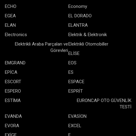
ECHO
Economy
EGEA
EL DORADO
ELAN
ELANTRA
Electronics
Elektrik & Elektronik
Elektrikli Araba Parçaları ve
Elektrikli Otomobiller
Görevleri
ELİSE
EMGRAND
EOS
EPİCA
ES
ESCORT
ESPACE
ESPERO
ESPRİT
ESTİMA
EURONCAP OTO GÜVENLİK
TESTİ
EVANDA
EVASİON
EVORA
EXCEL
EXİGE
F