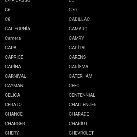
C4 PİCASSO
C5
C6
C70
C8
CADİLLAC
CALİFORNİA
CAMARO
Camera
CAMRY
CAPA
CAPİTAL
CAPRİCE
CARENS
CARİNA
CARİSMA
CARNİVAL
CATERHAM
CAYMAN
CEED
CELİCA
CENTENNİAL
CERATO
CHALLENGER
CHANCE
CHARADE
CHARGER
CHARİOT
CHERY
CHEVROLET