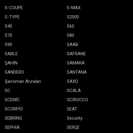
S-COUPE
S-MAX
S-TYPE
S2000
S40
S60
S70
S80
S90
SAAB
SABLE
SAFRANE
ŞAHİN
SAMARA
SANDERO
SANTANA
Şanzıman Arızaları
SAXO
SC
SCALA
SCENİC
SCİROCCO
SCORPİO
SEAT
SEBRİNG
Security
SEPHİA
SERÇE