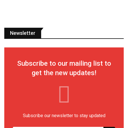
Newsletter
Subscribe to our mailing list to
get the new updates!
Subscribe our newsletter to stay updated