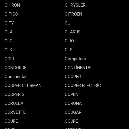
CHİRON
CHRYSLER
CİTİGO
CİTROEN
CİTY
CL
CLA
CLARUS
CLC
CLİO
CLK
CLS
COLT
Computers
CONCORDE
CONTİNENTAL
Continental
COOPER
COOPER CLUBMAN
COOPER ELECTRİC
COOPER S
COPEN
COROLLA
CORONA
CORVETTE
COUGAR
COUPE
COUPE