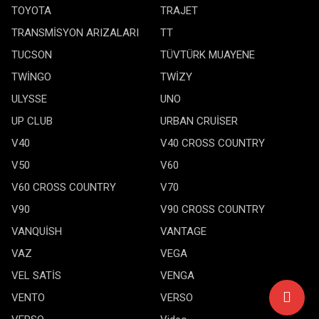
TOYOTA
TRAJET
TRANSMİSYON ARIZALARI
TT
TUCSON
TÜVTÜRK MUAYENE
TWİNGO
TWİZY
ULYSSE
UNO
UP CLUB
URBAN CRUİSER
V40
V40 CROSS COUNTRY
V50
V60
V60 CROSS COUNTRY
V70
V90
V90 CROSS COUNTRY
VANQUİSH
VANTAGE
VAZ
VEGA
VEL SATİS
VENGA
VENTO
VERSO