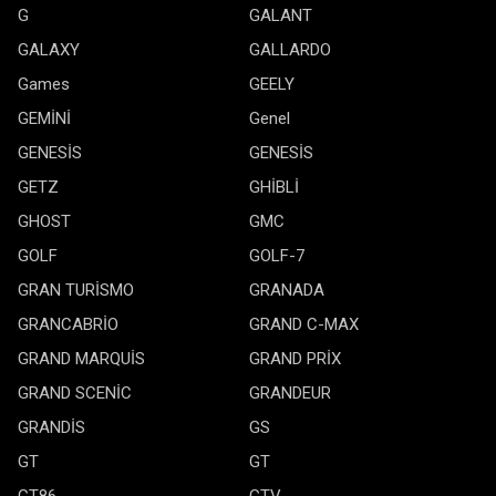
G
GALANT
GALAXY
GALLARDO
Games
GEELY
GEMİNİ
Genel
GENESİS
GENESİS
GETZ
GHİBLİ
GHOST
GMC
GOLF
GOLF-7
GRAN TURİSMO
GRANADA
GRANCABRİO
GRAND C-MAX
GRAND MARQUİS
GRAND PRİX
GRAND SCENİC
GRANDEUR
GRANDİS
GS
GT
GT