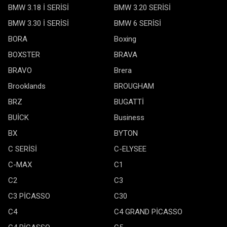
BMW 3.18 İ SERİSİ
BMW 3.20 SERİSİ
BMW 3.30 İ SERİSİ
BMW 6 SERİSİ
BORA
Boxing
BOXSTER
BRAVA
BRAVO
Brera
Brooklands
BROUGHAM
BRZ
BUGATTİ
BUİCK
Business
BX
BYTON
C SERİSİ
C-ELYSEE
C-MAX
C1
C2
C3
C3 PİCASSO
C30
C4
C4 GRAND PİCASSO