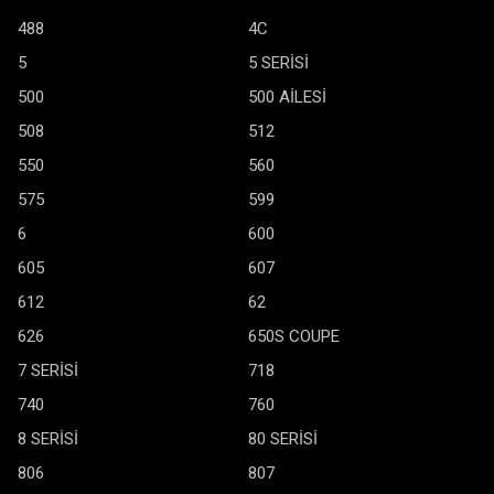
488
4C
5
5 SERİSİ
500
500 AİLESİ
508
512
550
560
575
599
6
600
605
607
612
62
626
650S COUPE
7 SERİSİ
718
740
760
8 SERİSİ
80 SERİSİ
806
807