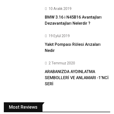
10 Aralık 2019
BMW 3.16 i N45B16 Avantajları
Dezavantajları Nelerdir ?
19 Eylül 2019
Yakıt Pompası Rölesi Arızaları
Nedir
2 Temmuz 2020
ARABANIZDA AYDINLATMA
SEMBOLLERİ VE ANLAMARI -1’NCİ
SERİ
Most Reviews