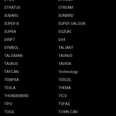
STRATUS
STREAM
SUBARU
SUNBİRD
SUPER B
SUPER SALOON
SUPRA
SUZUKİ
SWİFT
SX4
SYMBOL
TALİANT
TALİSMAN
TAUNUS
TAURUS
TAVRİA
TAYCAN
Technology
TEMPRA
TERCEL
TESLA
THEMA
THUNDERBİRD
TİCO
TİPO
TOFAŞ
TOGG
TOWN CAR