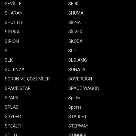
SEVİLLE
SF90
SHARAN
SHUMA
SHUTTLE
SİENA
SİERRA
SİLVER
SİRİON
SKODA
SL
SLC
SLK
SLS AMG
SOLENZA
SONATA
SORUN VE ÇÖZÜMLER
SOVEREİGN
SPACE STAR
SPACE WAGON
SPARK
Spider
SPLASH
Sports
SPYDER
STARLET
STEALTH
STEPWAY
STİLO
STİNGER