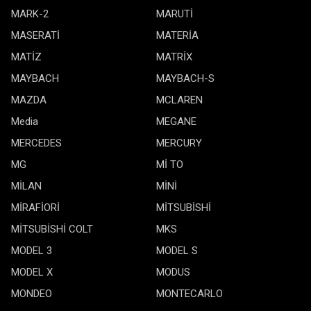
MARK-2
MARUTİ
MASERATİ
MATERİA
MATİZ
MATRİX
MAYBACH
MAYBACH-S
MAZDA
MCLAREN
Media
MEGANE
MERCEDES
MERCURY
MG
Mİ TO
MİLAN
MİNİ
MİRAFİORİ
MİTSUBİSHİ
MİTSUBİSHİ COLT
MKS
MODEL 3
MODEL S
MODEL X
MODUS
MONDEO
MONTECARLO