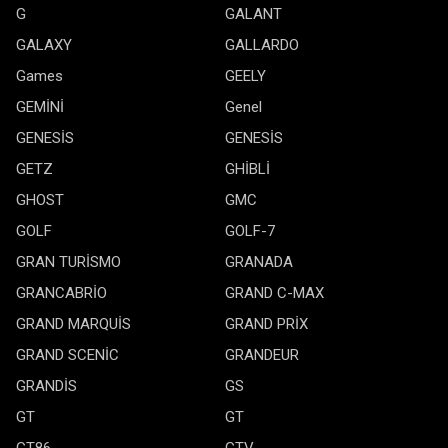
G
GALANT
GALAXY
GALLARDO
Games
GEELY
GEMİNİ
Genel
GENESİS
GENESİS
GETZ
GHİBLİ
GHOST
GMC
GOLF
GOLF-7
GRAN TURİSMO
GRANADA
GRANCABRİO
GRAND C-MAX
GRAND MARQUİS
GRAND PRİX
GRAND SCENİC
GRANDEUR
GRANDİS
GS
GT
GT