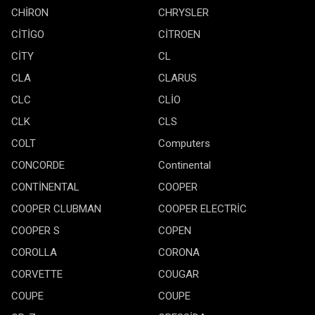
CHİRON
CHRYSLER
CİTİGO
CİTROEN
CİTY
CL
CLA
CLARUS
CLC
CLİO
CLK
CLS
COLT
Computers
CONCORDE
Continental
CONTİNENTAL
COOPER
COOPER CLUBMAN
COOPER ELECTRİC
COOPER S
COPEN
COROLLA
CORONA
CORVETTE
COUGAR
COUPE
COUPE