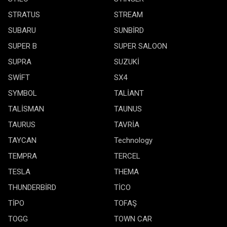
STRATUS
STREAM
SUBARU
SUNBİRD
SUPER B
SUPER SALOON
SUPRA
SUZUKİ
SWİFT
SX4
SYMBOL
TALİANT
TALİSMAN
TAUNUS
TAURUS
TAVRİA
TAYCAN
Technology
TEMPRA
TERCEL
TESLA
THEMA
THUNDERBİRD
TİCO
TİPO
TOFAŞ
TOGG
TOWN CAR