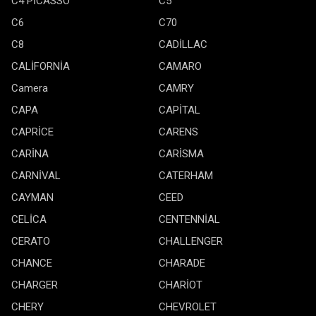
C4 PİCASSO
C5
C6
C70
C8
CADİLLAC
CALİFORNİA
CAMARO
Camera
CAMRY
CAPA
CAPİTAL
CAPRİCE
CARENS
CARİNA
CARİSMA
CARNİVAL
CATERHAM
CAYMAN
CEED
CELİCA
CENTENNİAL
CERATO
CHALLENGER
CHANCE
CHARADE
CHARGER
CHARİOT
CHERY
CHEVROLET