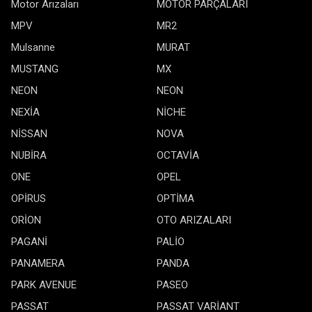
Motor Arızaları
MOTOR PARÇALARI
MPV
MR2
Mulsanne
MURAT
MUSTANG
MX
NEON
NEON
NEXİA
NİCHE
NİSSAN
NOVA
NUBİRA
OCTAVİA
ONE
OPEL
OPİRUS
OPTİMA
ORİON
OTO ARIZALARI
PAGANİ
PALİO
PANAMERA
PANDA
PARK AVENUE
PASEO
PASSAT
PASSAT VARİANT