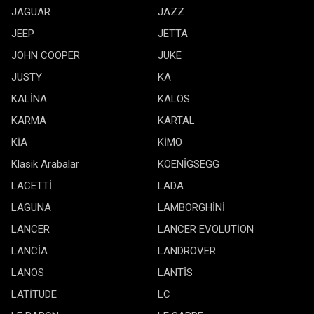
JAGUAR
JAZZ
JEEP
JETTA
JOHN COOPER
JUKE
JUSTY
KA
KALİNA
KALOS
KARMA
KARTAL
KİA
KİMO
Klasik Arabalar
KOENİGSEGG
LACETTİ
LADA
LAGUNA
LAMBORGHİNİ
LANCER
LANCER EVOLUTİON
LANCİA
LANDROVER
LANOS
LANTİS
LATİTUDE
LC