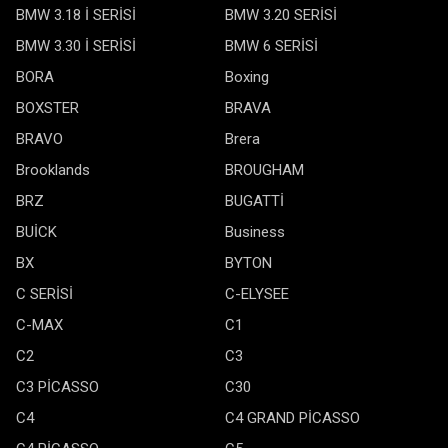
BMW 3.18 İ SERİSİ
BMW 3.20 SERİSİ
BMW 3.30 İ SERİSİ
BMW 6 SERİSİ
BORA
Boxing
BOXSTER
BRAVA
BRAVO
Brera
Brooklands
BROUGHAM
BRZ
BUGATTİ
BUİCK
Business
BX
BYTON
C SERİSİ
C-ELYSEE
C-MAX
C1
C2
C3
C3 PİCASSO
C30
C4
C4 GRAND PİCASSO