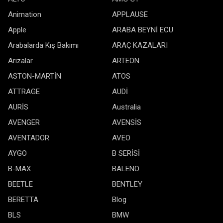
Animation
APPLAUSE
Apple
ARABA BEYNİ ECU
Arabalarda Kış Bakımı
ARAÇ KAZALARI
Arızalar
ARTEON
ASTON-MARTİN
ATOS
ATTRAGE
AUDİ
AURİS
Australia
AVENGER
AVENSİS
AVENTADOR
AVEO
AYGO
B SERİSİ
B-MAX
BALENO
BEETLE
BENTLEY
BERETTA
Blog
BLS
BMW