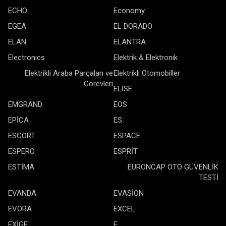
ECHO
Economy
EGEA
EL DORADO
ELAN
ELANTRA
Electronics
Elektrik & Elektronik
Elektrikli Araba Parçaları ve
Elektrikli Otomobiller
Görevleri
ELİSE
EMGRAND
EOS
EPİCA
ES
ESCORT
ESPACE
ESPERO
ESPRİT
ESTİMA
EURONCAP OTO GÜVENLİK
TESTİ
EVANDA
EVASİON
EVORA
EXCEL
EXİGE
F