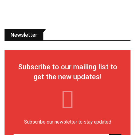
Newsletter
Subscribe to our mailing list to
get the new updates!
Subscribe our newsletter to stay updated