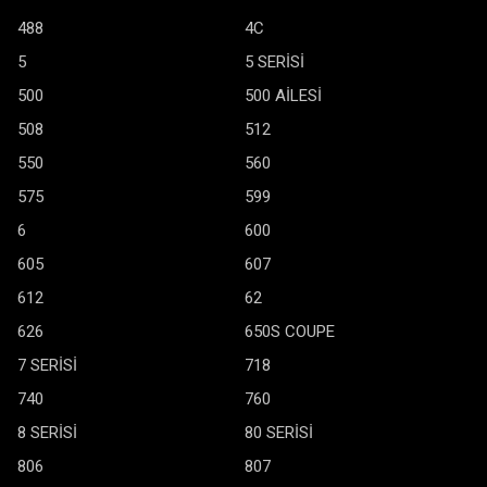
488
4C
5
5 SERİSİ
500
500 AİLESİ
508
512
550
560
575
599
6
600
605
607
612
62
626
650S COUPE
7 SERİSİ
718
740
760
8 SERİSİ
80 SERİSİ
806
807