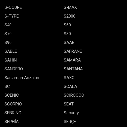
S-COUPE
S-MAX
S-TYPE
S2000
S40
S60
S70
S80
S90
SAAB
SABLE
SAFRANE
ŞAHİN
SAMARA
SANDERO
SANTANA
Şanzıman Arızaları
SAXO
SC
SCALA
SCENİC
SCİROCCO
SCORPİO
SEAT
SEBRİNG
Security
SEPHİA
SERÇE