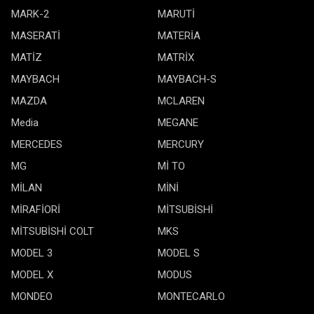
MARK-2
MARUTİ
MASERATİ
MATERİA
MATİZ
MATRİX
MAYBACH
MAYBACH-S
MAZDA
MCLAREN
Media
MEGANE
MERCEDES
MERCURY
MG
Mİ TO
MİLAN
MİNİ
MİRAFİORİ
MİTSUBİSHİ
MİTSUBİSHİ COLT
MKS
MODEL 3
MODEL S
MODEL X
MODUS
MONDEO
MONTECARLO