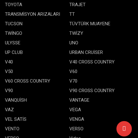
TOYOTA
TRAJET
TRANSMİSYON ARIZALARI
TT
TUCSON
TÜVTÜRK MUAYENE
TWİNGO
TWİZY
ULYSSE
UNO
UP CLUB
URBAN CRUİSER
V40
V40 CROSS COUNTRY
V50
V60
V60 CROSS COUNTRY
V70
V90
V90 CROSS COUNTRY
VANQUİSH
VANTAGE
VAZ
VEGA
VEL SATİS
VENGA
VENTO
VERSO