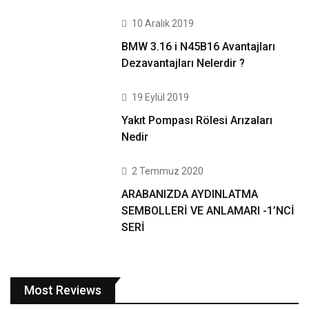
10 Aralık 2019
BMW 3.16 i N45B16 Avantajları
Dezavantajları Nelerdir ?
19 Eylül 2019
Yakıt Pompası Rölesi Arızaları
Nedir
2 Temmuz 2020
ARABANIZDA AYDINLATMA
SEMBOLLERİ VE ANLAMARI -1’NCİ
SERİ
Most Reviews