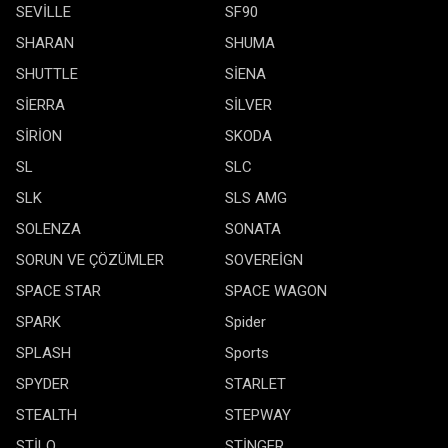
SEVİLLE
SF90
SHARAN
SHUMA
SHUTTLE
SİENA
SİERRA
SİLVER
SİRİON
SKODA
SL
SLC
SLK
SLS AMG
SOLENZA
SONATA
SORUN VE ÇÖZÜMLER
SOVEREİGN
SPACE STAR
SPACE WAGON
SPARK
Spider
SPLASH
Sports
SPYDER
STARLET
STEALTH
STEPWAY
STİLO
STİNGER