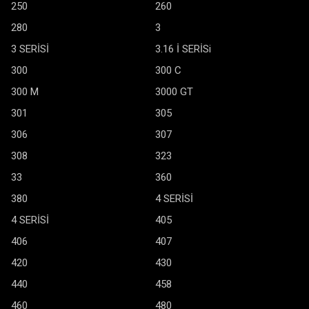
250
260
280
3
3 SERİSİ
3.16 İ SERİSi
300
300 C
300 M
3000 GT
301
305
306
307
308
323
33
360
380
4 SERİSİ
4 SERİSİ
405
406
407
420
430
440
458
460
480