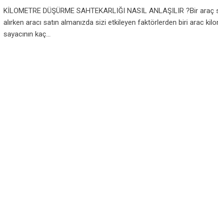
KİLOMETRE DÜŞÜRME SAHTEKARLIĞI NASIL ANLAŞILIR ?Bir araç s
alırken aracı satın almanızda sizi etkileyen faktörlerden biri arac kil
sayacının kaç…