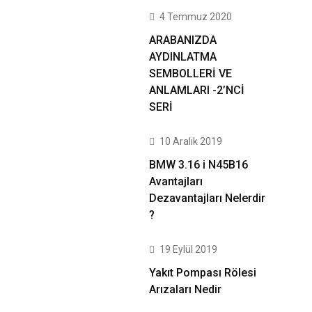
4 Temmuz 2020
ARABANIZDA
AYDINLATMA
SEMBOLLERİ VE
ANLAMLARI -2’NCİ
SERİ
10 Aralık 2019
BMW 3.16 i N45B16
Avantajları
Dezavantajları Nelerdir
?
19 Eylül 2019
Yakıt Pompası Rölesi
Arızaları Nedir