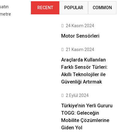
atın
RECENT
POPULAR
COMMON
ometre
24 Kasım 2024
Motor Sensörleri
21 Kasım 2024
Araçlarda Kullanılan
Farklı Sensör Türleri:
Akıllı Teknolojiler ile
Güvenliği Artırmak
2 Eylül 2024
Türkiye’nin Yerli Gururu
TOGG: Geleceğin
Mobilite Çözümlerine
Giden Yol