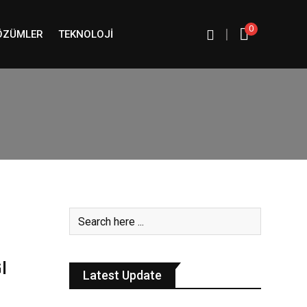
0
|
ÖZÜMLER
TEKNOLOJI
I
Latest Update