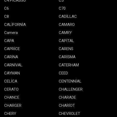
C4 PİCASSO
C5
C6
C70
C8
CADİLLAC
CALİFORNİA
CAMARO
Camera
CAMRY
CAPA
CAPİTAL
CAPRİCE
CARENS
CARİNA
CARİSMA
CARNİVAL
CATERHAM
CAYMAN
CEED
CELİCA
CENTENNİAL
CERATO
CHALLENGER
CHANCE
CHARADE
CHARGER
CHARİOT
CHERY
CHEVROLET