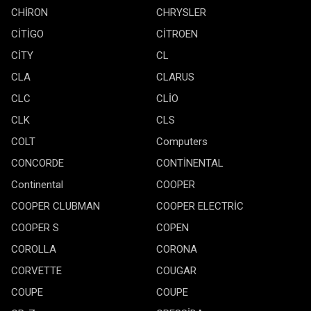
CHİRON
CHRYSLER
CİTİGO
CİTROEN
CİTY
CL
CLA
CLARUS
CLC
CLİO
CLK
CLS
COLT
Computers
CONCORDE
CONTİNENTAL
Continental
COOPER
COOPER CLUBMAN
COOPER ELECTRİC
COOPER S
COPEN
COROLLA
CORONA
CORVETTE
COUGAR
COUPE
COUPE