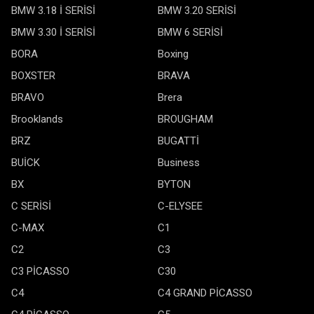
BMW 3.18 İ SERİSİ
BMW 3.20 SERİSİ
BMW 3.30 İ SERİSİ
BMW 6 SERİSİ
BORA
Boxing
BOXSTER
BRAVA
BRAVO
Brera
Brooklands
BROUGHAM
BRZ
BUGATTİ
BUİCK
Business
BX
BYTON
C SERİSİ
C-ELYSEE
C-MAX
C1
C2
C3
C3 PİCASSO
C30
C4
C4 GRAND PİCASSO