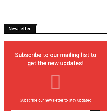
Newsletter
Subscribe to our mailing list to
get the new updates!
Subscribe our newsletter to stay updated