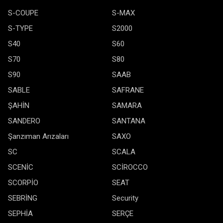
S-COUPE
S-MAX
S-TYPE
S2000
S40
S60
S70
S80
S90
SAAB
SABLE
SAFRANE
ŞAHİN
SAMARA
SANDERO
SANTANA
Şanzıman Arızaları
SAXO
SC
SCALA
SCENİC
SCİROCCO
SCORPİO
SEAT
SEBRİNG
Security
SEPHİA
SERÇE