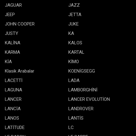
JAGUAR
JAZZ
JEEP
JETTA
JOHN COOPER
JUKE
JUSTY
KA
KALİNA
KALOS
KARMA
KARTAL
KİA
KİMO
Klasik Arabalar
KOENİGSEGG
LACETTİ
LADA
LAGUNA
LAMBORGHİNİ
LANCER
LANCER EVOLUTİON
LANCİA
LANDROVER
LANOS
LANTİS
LATİTUDE
LC