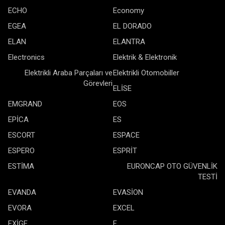
ECHO
Economy
EGEA
EL DORADO
ELAN
ELANTRA
Electronics
Elektrik & Elektronik
Elektrikli Araba Parçaları ve
Elektrikli Otomobiller
Görevleri
ELİSE
EMGRAND
EOS
EPİCA
ES
ESCORT
ESPACE
ESPERO
ESPRİT
ESTİMA
EURONCAP OTO GÜVENLİK
TESTİ
EVANDA
EVASİON
EVORA
EXCEL
EXİGE
F