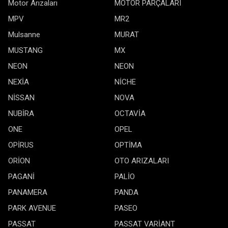
Motor Arızaları
MOTOR PARÇALARI
MPV
MR2
Mulsanne
MURAT
MUSTANG
MX
NEON
NEON
NEXİA
NİCHE
NİSSAN
NOVA
NUBİRA
OCTAVİA
ONE
OPEL
OPİRUS
OPTİMA
ORİON
OTO ARIZALARI
PAGANİ
PALİO
PANAMERA
PANDA
PARK AVENUE
PASEO
PASSAT
PASSAT VARİANT