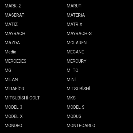
MARK-2
MARUTİ
MASERATİ
MATERİA
MATİZ
MATRİX
MAYBACH
MAYBACH-S
MAZDA
MCLAREN
Media
MEGANE
MERCEDES
MERCURY
MG
Mİ TO
MİLAN
MİNİ
MİRAFİORİ
MİTSUBİSHİ
MİTSUBİSHİ COLT
MKS
MODEL 3
MODEL S
MODEL X
MODUS
MONDEO
MONTECARLO