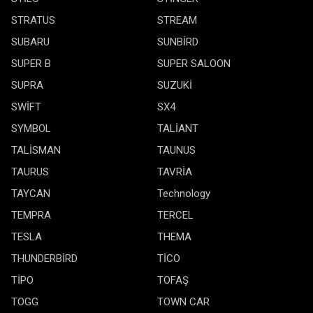
STRATUS
STREAM
SUBARU
SUNBİRD
SUPER B
SUPER SALOON
SUPRA
SUZUKİ
SWİFT
SX4
SYMBOL
TALİANT
TALİSMAN
TAUNUS
TAURUS
TAVRİA
TAYCAN
Technology
TEMPRA
TERCEL
TESLA
THEMA
THUNDERBİRD
TİCO
TİPO
TOFAŞ
TOGG
TOWN CAR