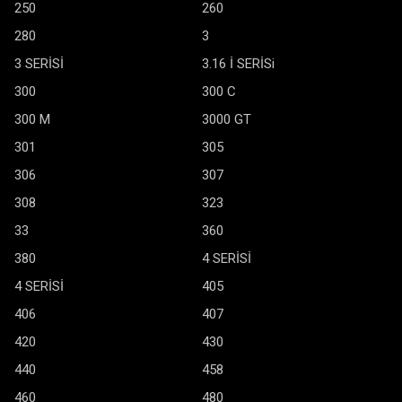
250
260
280
3
3 SERİSİ
3.16 İ SERİSi
300
300 C
300 M
3000 GT
301
305
306
307
308
323
33
360
380
4 SERİSİ
4 SERİSİ
405
406
407
420
430
440
458
460
480