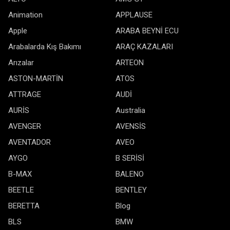
Animation
APPLAUSE
Apple
ARABA BEYNİ ECU
Arabalarda Kış Bakımı
ARAÇ KAZALARI
Arızalar
ARTEON
ASTON-MARTİN
ATOS
ATTRAGE
AUDİ
AURİS
Australia
AVENGER
AVENSİS
AVENTADOR
AVEO
AYGO
B SERİSİ
B-MAX
BALENO
BEETLE
BENTLEY
BERETTA
Blog
BLS
BMW