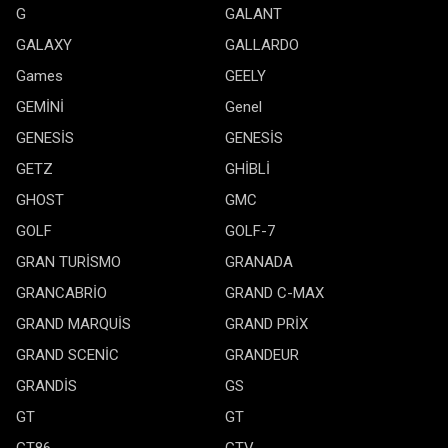
G
GALANT
GALAXY
GALLARDO
Games
GEELY
GEMİNİ
Genel
GENESİS
GENESİS
GETZ
GHİBLİ
GHOST
GMC
GOLF
GOLF-7
GRAN TURİSMO
GRANADA
GRANCABRİO
GRAND C-MAX
GRAND MARQUİS
GRAND PRİX
GRAND SCENİC
GRANDEUR
GRANDİS
GS
GT
GT