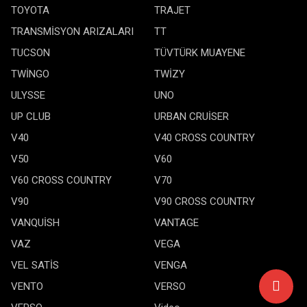
TOYOTA
TRAJET
TRANSMİSYON ARIZALARI
TT
TUCSON
TÜVTÜRK MUAYENE
TWİNGO
TWİZY
ULYSSE
UNO
UP CLUB
URBAN CRUİSER
V40
V40 CROSS COUNTRY
V50
V60
V60 CROSS COUNTRY
V70
V90
V90 CROSS COUNTRY
VANQUİSH
VANTAGE
VAZ
VEGA
VEL SATİS
VENGA
VENTO
VERSO