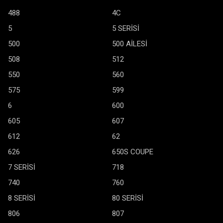
488
4C
5
5 SERİSİ
500
500 AİLESİ
508
512
550
560
575
599
6
600
605
607
612
62
626
650S COUPE
7 SERİSİ
718
740
760
8 SERİSİ
80 SERİSİ
806
807