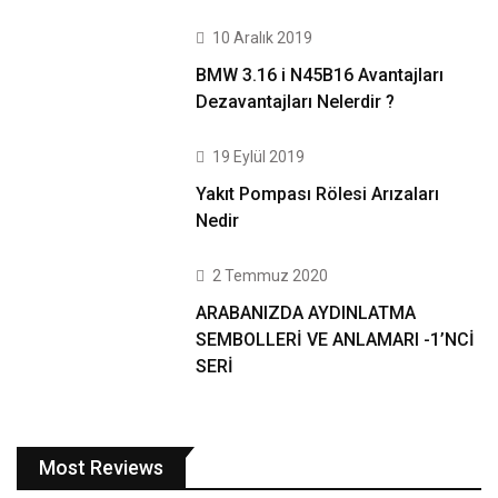
10 Aralık 2019
BMW 3.16 i N45B16 Avantajları
Dezavantajları Nelerdir ?
19 Eylül 2019
Yakıt Pompası Rölesi Arızaları
Nedir
2 Temmuz 2020
ARABANIZDA AYDINLATMA
SEMBOLLERİ VE ANLAMARI -1’NCİ
SERİ
Most Reviews