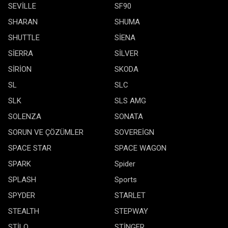
SEVİLLE
SF90
SHARAN
SHUMA
SHUTTLE
SİENA
SİERRA
SİLVER
SİRİON
SKODA
SL
SLC
SLK
SLS AMG
SOLENZA
SONATA
SORUN VE ÇÖZÜMLER
SOVEREİGN
SPACE STAR
SPACE WAGON
SPARK
Spider
SPLASH
Sports
SPYDER
STARLET
STEALTH
STEPWAY
STİLO
STİNGER