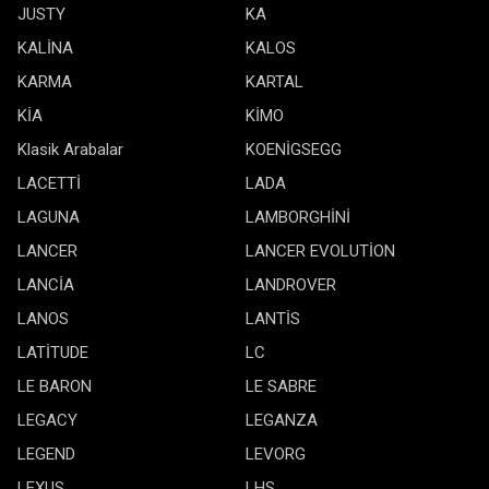
JUSTY
KA
KALİNA
KALOS
KARMA
KARTAL
KİA
KİMO
Klasik Arabalar
KOENİGSEGG
LACETTİ
LADA
LAGUNA
LAMBORGHİNİ
LANCER
LANCER EVOLUTİON
LANCİA
LANDROVER
LANOS
LANTİS
LATİTUDE
LC
LE BARON
LE SABRE
LEGACY
LEGANZA
LEGEND
LEVORG
LEXUS
LHS