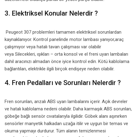
3. Elektriksel Konular Nelerdir ?
Peugeot 307 problemleri tamamen elektriksel sorunlardan
kaynaklanıyor. Kontrol panelinde motor lambası yanıyor,araç
çalışmıyor veya hatalı tavan çalışması var olabilir
veya Silecekleri, ışıkları – orta konsol ve el freni uyarı lambaları
dahil aracınızı almadan önce iyice kontrol edin. Kötü kablolama
bağlantıları, elektrikle ilgili birçok endişeye neden olabilir.
4. Fren Pedalları ve Sorunları Nelerdir ?
Fren sorunları, arızalı ABS uyarı lambalarını içerir. Açık devreler
ve hatalı kablolama nedeni olabilir. Daha karmaşık ABS sorunları,
göbeğe bağlı sensör cıvatalarıyla ilgilidir. Göbek alanı aşınırken
sensörler manyetik halkadan uzağa itilir ve uygun bir temas ve
okuma yapmayı durdurur. Tüm alanın temizlenmesi