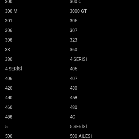
300
300 C
300 M
3000 GT
301
305
306
307
308
323
33
360
380
4 SERİSİ
4 SERİSİ
405
406
407
420
430
440
458
460
480
488
4C
5
5 SERİSİ
500
500 AİLESİ