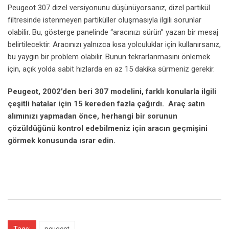
Peugeot 307 dizel versiyonunu düşünüyorsanız, dizel partikül
filtresinde istenmeyen partiküller oluşmasıyla ilgili sorunlar
olabilir. Bu, gösterge panelinde “aracınızı sürün” yazan bir mesaj
belirtilecektir. Aracınızı yalnızca kısa yolculuklar için kullanırsanız,
bu yaygın bir problem olabilir. Bunun tekrarlanmasını önlemek
için, açık yolda sabit hızlarda en az 15 dakika sürmeniz gerekir.
Peugeot, 2002’den beri 307 modelini, farklı konularla ilgili
çeşitli hatalar için 15 kereden fazla çağırdı. Araç satın
alımınızı yapmadan önce, herhangi bir sorunun
çözüldüğünü kontrol edebilmeniz için aracın geçmişini
görmek konusunda ısrar edin.
peugeot