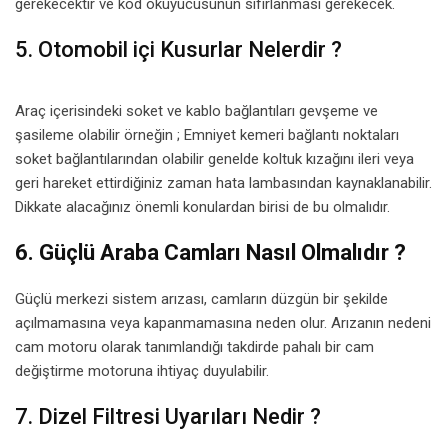
gerekecektir ve kod okuyucusunun sıfırlanması gerekecek.
5. Otomobil içi Kusurlar Nelerdir ?
Araç içerisindeki soket ve kablo bağlantıları gevşeme ve
şasileme olabilir örneğin ; Emniyet kemeri bağlantı noktaları
soket bağlantılarından olabilir genelde koltuk kızağını ileri veya
geri hareket ettirdiğiniz zaman hata lambasından kaynaklanabilir.
Dikkate alacağınız önemli konulardan birisi de bu olmalıdır.
6. Güçlü Araba Camları Nasıl Olmalıdır ?
Güçlü merkezi sistem arızası, camların düzgün bir şekilde
açılmamasına veya kapanmamasına neden olur. Arızanın nedeni
cam motoru olarak tanımlandığı takdirde pahalı bir cam
değiştirme motoruna ihtiyaç duyulabilir.
7. Dizel Filtresi Uyarıları Nedir ?