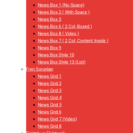
News Box 1 (No Space)
News Box 2 ( With Space )
News Box 3
News Box 6 ( 2 Col, Boxed )
News Box 8 ( Video )
News Box 7 ( 2 Col, Content Inside )
News Box 9
News Box Style 10
News Box Style 13 (List)
Fren Sorunları
News Grid 1
News Grid 2
News Grid 3
News Grid 4
News Grid 5
News Grid 6
News Grid 7 (Video)
News Grid 8