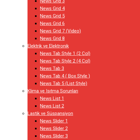
News Grid 3
News Grid 4
News Grid 5
News Grid 6
News Grid 7 (Video)
News Grid 8
Elektrik ve Elektronik
News Tab Style 1 (2 Col)
News Tab Style 2 (4 Col)
News Tab 3
News Tab 4 ( Box Style )
News Tab 5 (List Style)
Klima ve Isıtma Sorunları
News List 1
News List 2
Lastik ve Süspansiyon
News Slider 1
News Slider 2
News Slider 3