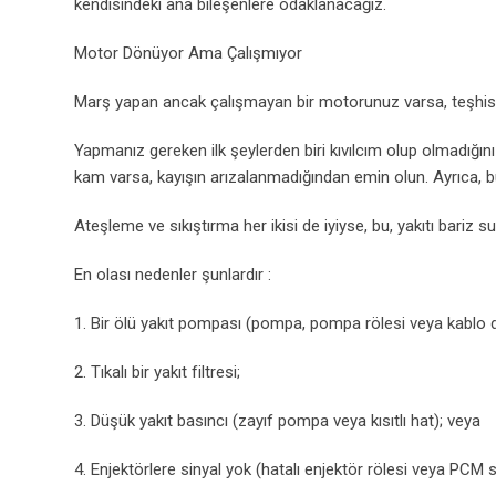
kendisindeki ana bileşenlere odaklanacağız.
Motor Dönüyor Ama Çalışmıyor
Marş yapan ancak çalışmayan bir motorunuz varsa, teşhis
Yapmanız gereken ilk şeylerden biri kıvılcım olup olmadığını 
kam varsa, kayışın arızalanmadığından emin olun. Ayrıca, b
Ateşleme ve sıkıştırma her ikisi de iyiyse, bu, yakıtı bariz 
En olası nedenler şunlardır :
1. Bir ölü yakıt pompası (pompa, pompa rölesi veya kablo dev
2. Tıkalı bir yakıt filtresi;
3. Düşük yakıt basıncı (zayıf pompa veya kısıtlı hat); veya
4. Enjektörlere sinyal yok (hatalı enjektör rölesi veya PCM 