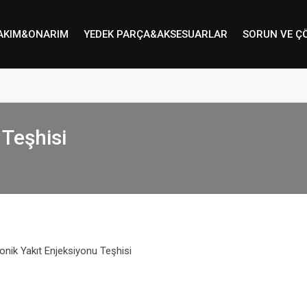
AKIM&ONARIM
YEDEK PARÇA&AKSESUARLAR
SORUN VE Ç
 Teşhisi