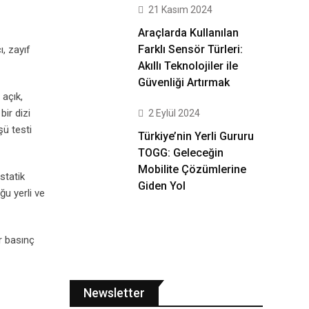
21 Kasım 2024
Araçlarda Kullanılan
Farklı Sensör Türleri:
ı, zayıf
Akıllı Teknolojiler ile
Güvenliği Artırmak
 açık,
ir dizi
2 Eylül 2024
şü testi
Türkiye’nin Yerli Gururu
TOGG: Geleceğin
Mobilite Çözümlerine
statik
Giden Yol
ğu yerli ve
r basınç
Newsletter