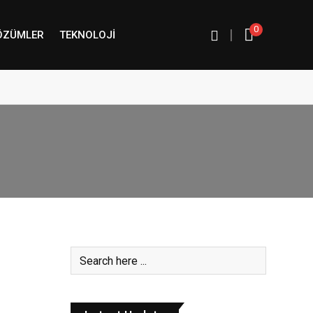
0
|
ÖZÜMLER
TEKNOLOJI