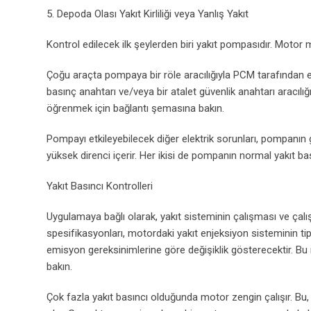
5. Depoda Olası Yakıt Kirliliği veya Yanlış Yakıt
Kontrol edilecek ilk şeylerden biri yakıt pompasıdır. Mot
Çoğu araçta pompaya bir röle aracılığıyla PCM tarafından e
basınç anahtarı ve/veya bir atalet güvenlik anahtarı aracıl
öğrenmek için bağlantı şemasına bakın.
Pompayı etkileyebilecek diğer elektrik sorunları, pompanın
yüksek direnci içerir. Her ikisi de pompanın normal yakıt ba
Yakıt Basıncı Kontrolleri
Uygulamaya bağlı olarak, yakıt sisteminin çalışması ve çalışm
spesifikasyonları, motordaki yakıt enjeksiyon sisteminin ti
emisyon gereksinimlerine göre değişiklik gösterecektir. Bu n
bakın.
Çok fazla yakıt basıncı olduğunda motor zengin çalışır. B