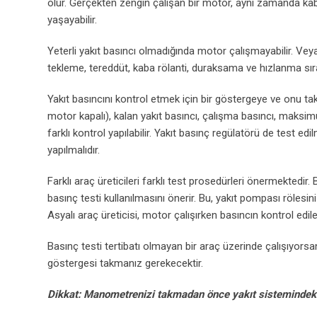
olur. Gerçekten zengin çalışan bir motor, aynı zamanda kab
yaşayabilir.
Yeterli yakıt basıncı olmadığında motor çalışmayabilir. Veya 
tekleme, tereddüt, kaba rölanti, duraksama ve hızlanma sır
Yakıt basıncını kontrol etmek için bir göstergeye ve onu tak
motor kapalı), kalan yakıt basıncı, çalışma basıncı, maksim
farklı kontrol yapılabilir. Yakıt basınç regülatörü de test edil
yapılmalıdır.
Farklı araç üreticileri farklı test prosedürleri önermektedi
basınç testi kullanılmasını önerir. Bu, yakıt pompası rölesi
Asyalı araç üreticisi, motor çalışırken basıncın kontrol edileb
Basınç testi tertibatı olmayan bir araç üzerinde çalışıyors
göstergesi takmanız gerekecektir.
Dikkat: Manometrenizi takmadan önce yakıt sistemindeki