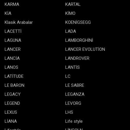
KARMA
KARTAL
KİA
KİMO
Klasik Arabalar
KOENİGSEGG
LACETTİ
LADA
LAGUNA
LAMBORGHİNİ
LANCER
LANCER EVOLUTİON
LANCİA
LANDROVER
LANOS
LANTİS
LATİTUDE
LC
LE BARON
LE SABRE
LEGACY
LEGANZA
LEGEND
LEVORG
LEXUS
LHS
LİANA
Life style