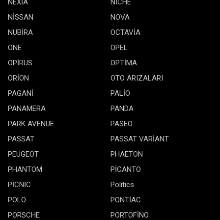
NEXİA
NİCHE
NİSSAN
NOVA
NUBİRA
OCTAVİA
ONE
OPEL
OPİRUS
OPTİMA
ORİON
OTO ARIZALARI
PAGANİ
PALİO
PANAMERA
PANDA
PARK AVENUE
PASEO
PASSAT
PASSAT VARİANT
PEUGEOT
PHAETON
PHANTOM
PİCANTO
PİCNİC
Politics
POLO
PONTİAC
PORSCHE
PORTOFİNO