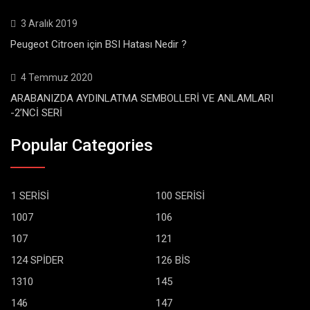
3 Aralık 2019
Peugeot Citroen için BSI Hatası Nedir ?
4 Temmuz 2020
ARABANIZDA AYDINLATMA SEMBOLLERİ VE ANLAMLARI
-2’NCİ SERİ
Popular Categories
1 SERİSİ
100 SERİSİ
1007
106
107
121
124 SPİDER
126 BİS
1310
145
146
147