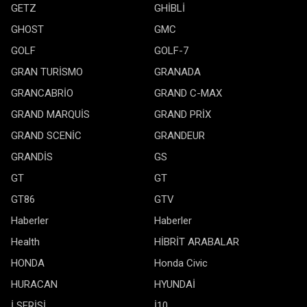
GETZ
GHİBLİ
GHOST
GMC
GOLF
GOLF-7
GRAN TURİSMO
GRANADA
GRANCABRİO
GRAND C-MAX
GRAND MARQUİS
GRAND PRİX
GRAND SCENİC
GRANDEUR
GRANDİS
GS
GT
GT
GT86
GTV
Haberler
Haberler
Health
HİBRİT ARABALAR
HONDA
Honda Civic
HURACAN
HYUNDAİ
İ SERİSİ
İ10