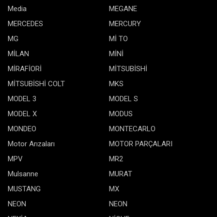
Media
MEGANE
MERCEDES
MERCURY
MG
Mİ TO
MİLAN
MİNİ
MİRAFİORİ
MİTSUBİSHİ
MİTSUBİSHİ COLT
MKS
MODEL 3
MODEL S
MODEL X
MODUS
MONDEO
MONTECARLO
Motor Arızaları
MOTOR PARÇALARI
MPV
MR2
Mulsanne
MURAT
MUSTANG
MX
NEON
NEON