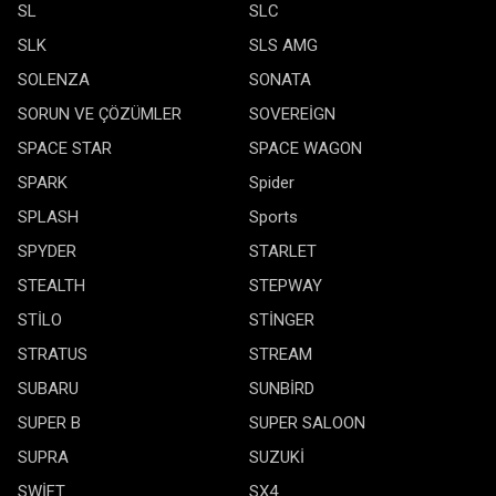
SL
SLC
SLK
SLS AMG
SOLENZA
SONATA
SORUN VE ÇÖZÜMLER
SOVEREİGN
SPACE STAR
SPACE WAGON
SPARK
Spider
SPLASH
Sports
SPYDER
STARLET
STEALTH
STEPWAY
STİLO
STİNGER
STRATUS
STREAM
SUBARU
SUNBİRD
SUPER B
SUPER SALOON
SUPRA
SUZUKİ
SWİFT
SX4