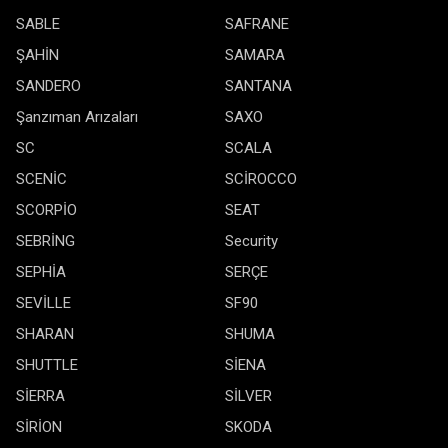
SABLE
SAFRANE
ŞAHİN
SAMARA
SANDERO
SANTANA
Şanzıman Arızaları
SAXO
SC
SCALA
SCENİC
SCİROCCO
SCORPİO
SEAT
SEBRİNG
Security
SEPHİA
SERÇE
SEVİLLE
SF90
SHARAN
SHUMA
SHUTTLE
SİENA
SİERRA
SİLVER
SİRİON
SKODA