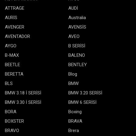
ATTRAGE
AUDİ
AURİS
Australia
AVENGER
AVENSİS
AVENTADOR
AVEO
AYGO
B SERİSİ
B-MAX
BALENO
BEETLE
BENTLEY
BERETTA
Blog
BLS
BMW
BMW 3.18 İ SERİSİ
BMW 3.20 SERİSİ
BMW 3.30 İ SERİSİ
BMW 6 SERİSİ
BORA
Boxing
BOXSTER
BRAVA
BRAVO
Brera