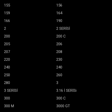
155
156
159
164
166
190
2
2 SERİSİ
200
200 C
205
206
207
208
220
230
240
240
250
260
280
3
3 SERİSİ
3.16 İ SERİSi
300
300 C
300 M
3000 GT