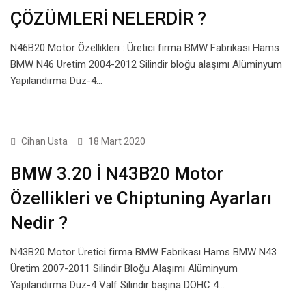
ÇÖZÜMLERİ NELERDİR ?
N46B20 Motor Özellikleri : Üretici firma BMW Fabrikası Hams
BMW N46 Üretim 2004-2012 Silindir bloğu alaşımı Alüminyum
Yapılandırma Düz-4…
BMW
Cihan Usta
18 Mart 2020
BMW 3.20 İ N43B20 Motor
Özellikleri ve Chiptuning Ayarları
Nedir ?
N43B20 Motor Üretici firma BMW Fabrikası Hams BMW N43
Üretim 2007-2011 Silindir Bloğu Alaşımı Alüminyum
Yapılandırma Düz-4 Valf Silindir başına DOHC 4…