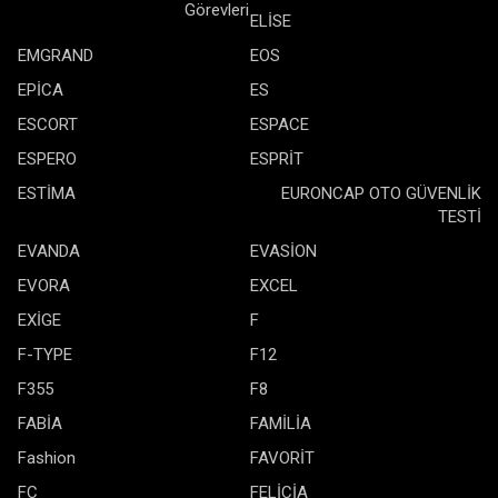
Görevleri
ELİSE
EMGRAND
EOS
EPİCA
ES
ESCORT
ESPACE
ESPERO
ESPRİT
ESTİMA
EURONCAP OTO GÜVENLİK
TESTİ
EVANDA
EVASİON
EVORA
EXCEL
EXİGE
F
F-TYPE
F12
F355
F8
FABİA
FAMİLİA
Fashion
FAVORİT
FC
FELİCİA