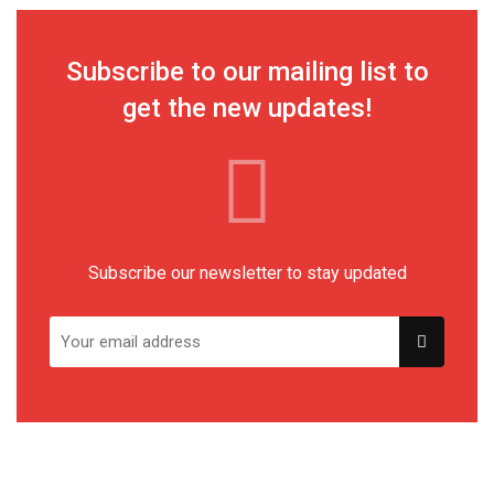
Subscribe to our mailing list to
get the new updates!
Subscribe our newsletter to stay updated