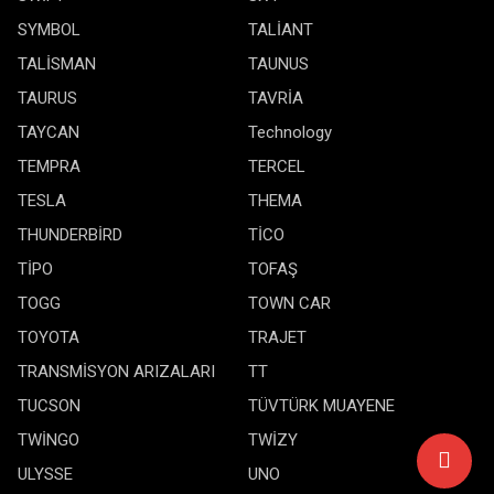
SYMBOL
TALİANT
TALİSMAN
TAUNUS
TAURUS
TAVRİA
TAYCAN
Technology
TEMPRA
TERCEL
TESLA
THEMA
THUNDERBİRD
TİCO
TİPO
TOFAŞ
TOGG
TOWN CAR
TOYOTA
TRAJET
TRANSMİSYON ARIZALARI
TT
TUCSON
TÜVTÜRK MUAYENE
TWİNGO
TWİZY
ULYSSE
UNO