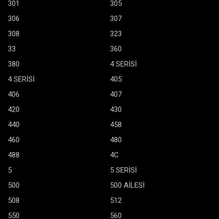
301
305
306
307
308
323
33
360
380
4 SERİSİ
4 SERİSİ
405
406
407
420
430
440
458
460
480
488
4C
5
5 SERİSİ
500
500 AİLESİ
508
512
550
560