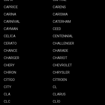
CAPRİCE
CARENS
CARİNA
CARİSMA
CARNİVAL
CATERHAM
CAYMAN
CEED
CELİCA
CENTENNİAL
CERATO
CHALLENGER
CHANCE
CHARADE
CHARGER
CHARİOT
CHERY
CHEVROLET
CHİRON
CHRYSLER
CİTİGO
CİTROEN
CİTY
CL
CLA
CLARUS
CLC
CLİO