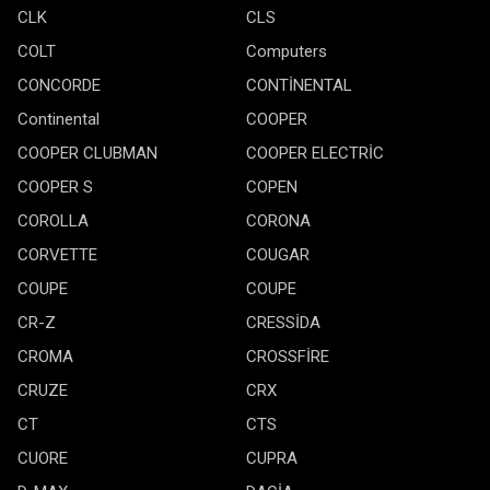
CLK
CLS
COLT
Computers
CONCORDE
CONTİNENTAL
Continental
COOPER
COOPER CLUBMAN
COOPER ELECTRİC
COOPER S
COPEN
COROLLA
CORONA
CORVETTE
COUGAR
COUPE
COUPE
CR-Z
CRESSİDA
CROMA
CROSSFİRE
CRUZE
CRX
CT
CTS
CUORE
CUPRA