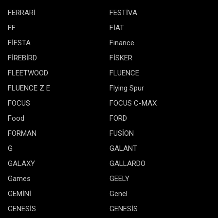
FERRARİ
FESTİVA
FF
FİAT
FİESTA
Finance
FİREBİRD
FİSKER
FLEETWOOD
FLUENCE
FLUENCE Z E
Flying Spur
FOCUS
FOCUS C-MAX
Food
FORD
FORMAN
FUSİON
G
GALANT
GALAXY
GALLARDO
Games
GEELY
GEMİNİ
Genel
GENESİS
GENESİS