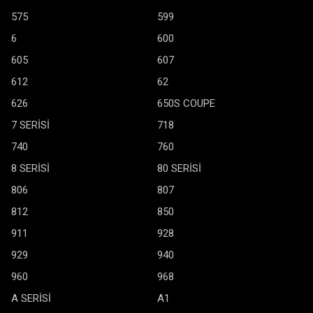
575
599
6
600
605
607
612
62
626
650S COUPE
7 SERİSİ
718
740
760
8 SERİSİ
80 SERİSİ
806
807
812
850
911
928
929
940
960
968
A SERİSİ
A1