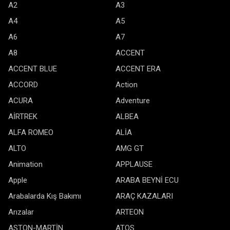
A2
A3
A4
A5
A6
A7
A8
ACCENT
ACCENT BLUE
ACCENT ERA
ACCORD
Action
ACURA
Adventure
AİRTREK
ALBEA
ALFA ROMEO
ALİA
ALTO
AMG GT
Animation
APPLAUSE
Apple
ARABA BEYNİ ECU
Arabalarda Kış Bakımı
ARAÇ KAZALARI
Arızalar
ARTEON
ASTON-MARTİN
ATOS