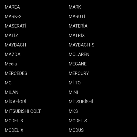
MAREA
MARK
MARK-2
MARUTİ
MASERATİ
MATERİA
MATİZ
MATRİX
MAYBACH
MAYBACH-S
MAZDA
MCLAREN
Media
MEGANE
MERCEDES
MERCURY
MG
Mİ TO
MİLAN
MİNİ
MİRAFİORİ
MİTSUBİSHİ
MİTSUBİSHİ COLT
MKS
MODEL 3
MODEL S
MODEL X
MODUS