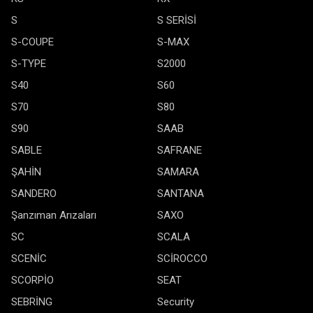
S
S SERİSİ
S-COUPE
S-MAX
S-TYPE
S2000
S40
S60
S70
S80
S90
SAAB
SABLE
SAFRANE
ŞAHİN
SAMARA
SANDERO
SANTANA
Şanzıman Arızaları
SAXO
SC
SCALA
SCENİC
SCİROCCO
SCORPİO
SEAT
SEBRİNG
Security