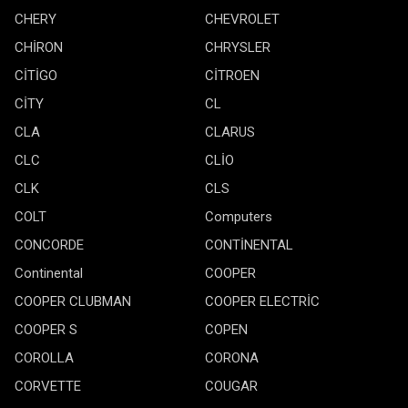
CHERY
CHEVROLET
CHİRON
CHRYSLER
CİTİGO
CİTROEN
CİTY
CL
CLA
CLARUS
CLC
CLİO
CLK
CLS
COLT
Computers
CONCORDE
CONTİNENTAL
Continental
COOPER
COOPER CLUBMAN
COOPER ELECTRİC
COOPER S
COPEN
COROLLA
CORONA
CORVETTE
COUGAR