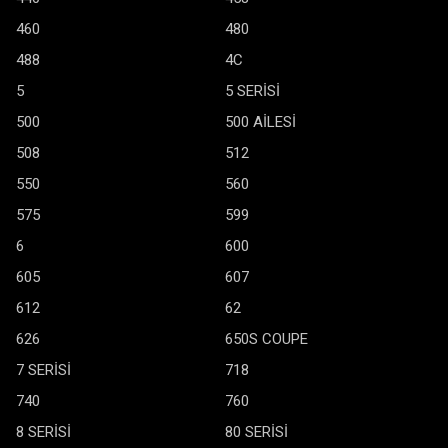
460
480
488
4C
5
5 SERİSİ
500
500 AİLESİ
508
512
550
560
575
599
6
600
605
607
612
62
626
650S COUPE
7 SERİSİ
718
740
760
8 SERİSİ
80 SERİSİ