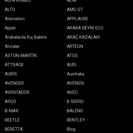
ALFA ROMEO
ALİA
ALTO
AMG GT
Animation
APPLAUSE
Apple
ARABA BEYNİ ECU
Arabalarda Kış Bakımı
ARAÇ KAZALARI
Arızalar
ARTEON
ASTON-MARTİN
ATOS
ATTRAGE
AUDİ
AURİS
Australia
AVENGER
AVENSİS
AVENTADOR
AVEO
AYGO
B SERİSİ
B-MAX
BALENO
BEETLE
BENTLEY
BERETTA
Blog