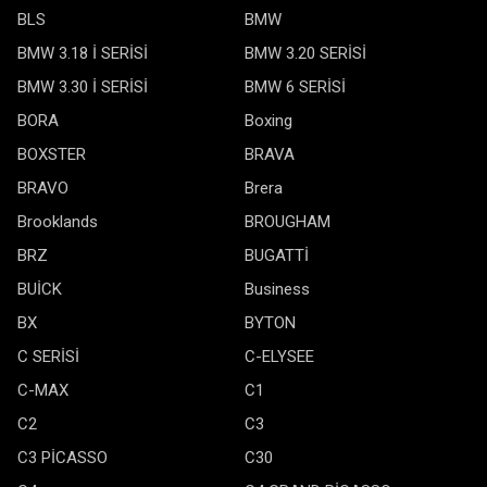
BLS
BMW
BMW 3.18 İ SERİSİ
BMW 3.20 SERİSİ
BMW 3.30 İ SERİSİ
BMW 6 SERİSİ
BORA
Boxing
BOXSTER
BRAVA
BRAVO
Brera
Brooklands
BROUGHAM
BRZ
BUGATTİ
BUİCK
Business
BX
BYTON
C SERİSİ
C-ELYSEE
C-MAX
C1
C2
C3
C3 PİCASSO
C30