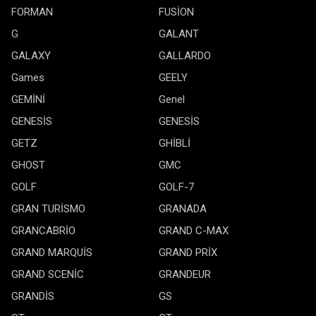
FORMAN
FUSİON
G
GALANT
GALAXY
GALLARDO
Games
GEELY
GEMİNİ
Genel
GENESİS
GENESİS
GETZ
GHİBLİ
GHOST
GMC
GOLF
GOLF-7
GRAN TURİSMO
GRANADA
GRANCABRİO
GRAND C-MAX
GRAND MARQUİS
GRAND PRİX
GRAND SCENİC
GRANDEUR
GRANDİS
GS