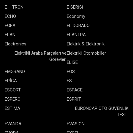
E – TRON
E SERİSİ
ECHO
Economy
EGEA
EL DORADO
ELAN
ELANTRA
Electronics
Elektrik & Elektronik
Elektrikli Araba Parçaları ve
Elektrikli Otomobiller
Görevleri
ELİSE
EMGRAND
EOS
EPİCA
ES
ESCORT
ESPACE
ESPERO
ESPRİT
ESTİMA
EURONCAP OTO GÜVENLİK
TESTİ
EVANDA
EVASİON