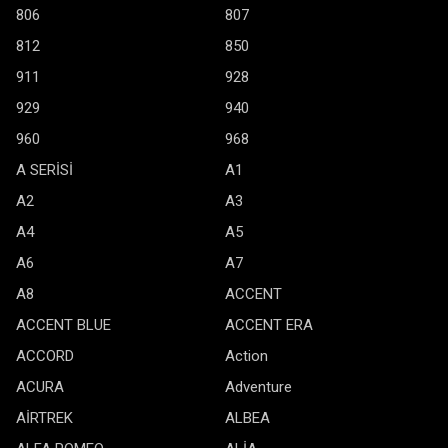
806
807
812
850
911
928
929
940
960
968
A SERİSİ
A1
A2
A3
A4
A5
A6
A7
A8
ACCENT
ACCENT BLUE
ACCENT ERA
ACCORD
Action
ACURA
Adventure
AİRTREK
ALBEA