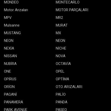
MONDEO
MONTECARLO
Motor Arızaları
MOTOR PARÇALARI
MPV
MR2
Mulsanne
MURAT
MUSTANG
MX
NEON
NEON
NEXİA
NİCHE
NİSSAN
NOVA
NUBİRA
OCTAVİA
ONE
OPEL
OPİRUS
OPTİMA
ORİON
OTO ARIZALARI
PAGANİ
PALİO
PANAMERA
PANDA
PARK AVENUE
PASEO