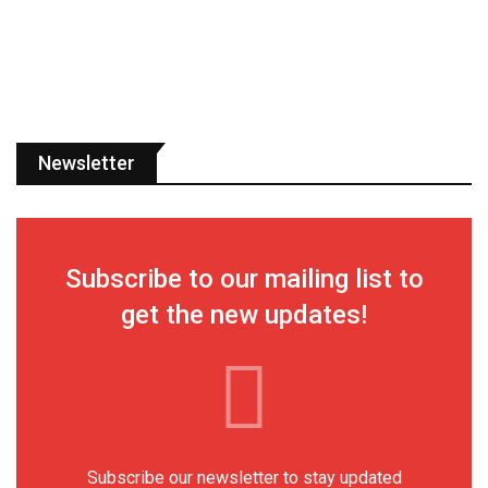
Newsletter
Subscribe to our mailing list to
get the new updates!
Subscribe our newsletter to stay updated