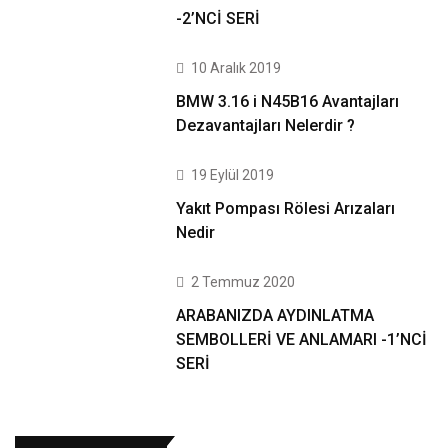
-2’NCİ SERİ
10 Aralık 2019
BMW 3.16 i N45B16 Avantajları
Dezavantajları Nelerdir ?
19 Eylül 2019
Yakıt Pompası Rölesi Arızaları
Nedir
2 Temmuz 2020
ARABANIZDA AYDINLATMA
SEMBOLLERİ VE ANLAMARI -1’NCİ
SERİ