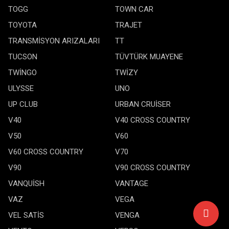
TOGG
TOWN CAR
TOYOTA
TRAJET
TRANSMİSYON ARIZALARI
TT
TUCSON
TÜVTÜRK MUAYENE
TWİNGO
TWİZY
ULYSSE
UNO
UP CLUB
URBAN CRUİSER
V40
V40 CROSS COUNTRY
V50
V60
V60 CROSS COUNTRY
V70
V90
V90 CROSS COUNTRY
VANQUİSH
VANTAGE
VAZ
VEGA
VEL SATİS
VENGA