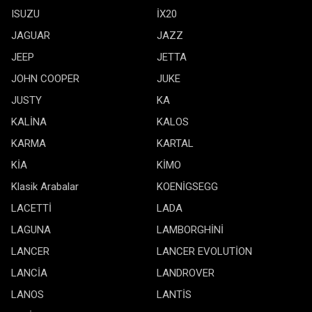
ISUZU
İX20
JAGUAR
JAZZ
JEEP
JETTA
JOHN COOPER
JUKE
JUSTY
KA
KALİNA
KALOS
KARMA
KARTAL
KİA
KİMO
Klasik Arabalar
KOENİGSEGG
LACETTİ
LADA
LAGUNA
LAMBORGHİNİ
LANCER
LANCER EVOLUTİON
LANCİA
LANDROVER
LANOS
LANTİS