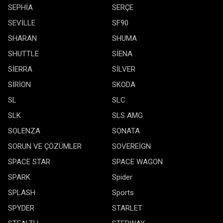
SEPHİA
SERÇE
SEVİLLE
SF90
SHARAN
SHUMA
SHUTTLE
SİENA
SİERRA
SİLVER
SİRİON
SKODA
SL
SLC
SLK
SLS AMG
SOLENZA
SONATA
SORUN VE ÇÖZÜMLER
SOVEREİGN
SPACE STAR
SPACE WAGON
SPARK
Spider
SPLASH
Sports
SPYDER
STARLET