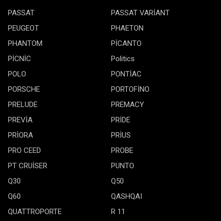
PASSAT
PASSAT VARİANT
PEUGEOT
PHAETON
PHANTOM
PİCANTO
PİCNİC
Politics
POLO
PONTİAC
PORSCHE
PORTOFİNO
PRELUDE
PREMACY
PREVİA
PRİDE
PRİORA
PRİUS
PRO CEED
PROBE
PT CRUİSER
PUNTO
Q30
Q50
Q60
QASHQAI
QUATTROPORTE
R 11