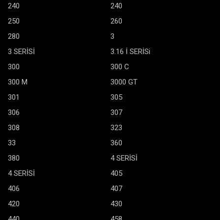
240
240
250
260
280
3
3 SERİSİ
3.16 İ SERİSi
300
300 C
300 M
3000 GT
301
305
306
307
308
323
33
360
380
4 SERİSİ
4 SERİSİ
405
406
407
420
430
440
458