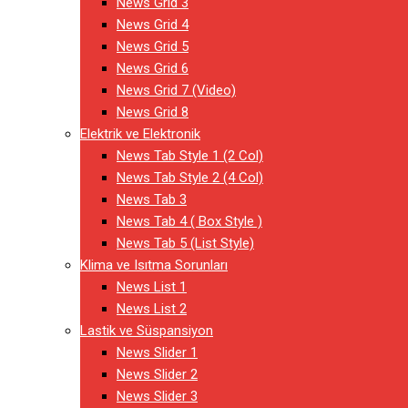
News Grid 3
News Grid 4
News Grid 5
News Grid 6
News Grid 7 (Video)
News Grid 8
Elektrik ve Elektronik
News Tab Style 1 (2 Col)
News Tab Style 2 (4 Col)
News Tab 3
News Tab 4 ( Box Style )
News Tab 5 (List Style)
Klima ve Isıtma Sorunları
News List 1
News List 2
Lastik ve Süspansiyon
News Slider 1
News Slider 2
News Slider 3