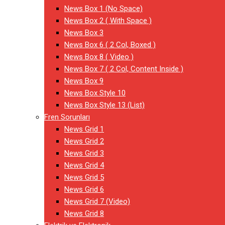
News Box 1 (No Space)
News Box 2 ( With Space )
News Box 3
News Box 6 ( 2 Col, Boxed )
News Box 8 ( Video )
News Box 7 ( 2 Col, Content Inside )
News Box 9
News Box Style 10
News Box Style 13 (List)
Fren Sorunları
News Grid 1
News Grid 2
News Grid 3
News Grid 4
News Grid 5
News Grid 6
News Grid 7 (Video)
News Grid 8