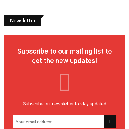
Newsletter
Subscribe to our mailing list to
get the new updates!
Subscribe our newsletter to stay updated