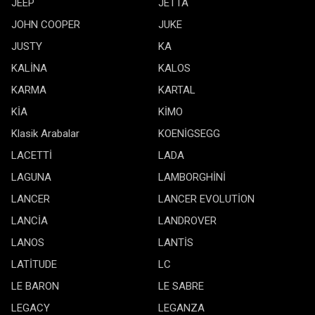
JEEP
JETTA
JOHN COOPER
JUKE
JUSTY
KA
KALİNA
KALOS
KARMA
KARTAL
KİA
KİMO
Klasik Arabalar
KOENİGSEGG
LACETTİ
LADA
LAGUNA
LAMBORGHİNİ
LANCER
LANCER EVOLUTİON
LANCİA
LANDROVER
LANOS
LANTİS
LATİTUDE
LC
LE BARON
LE SABRE
LEGACY
LEGANZA