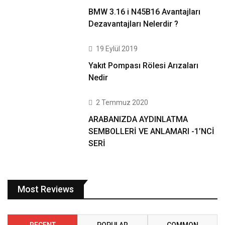
BMW 3.16 i N45B16 Avantajları
Dezavantajları Nelerdir ?
19 Eylül 2019
Yakıt Pompası Rölesi Arızaları
Nedir
2 Temmuz 2020
ARABANIZDA AYDINLATMA
SEMBOLLERİ VE ANLAMARI -1’NCİ
SERİ
Most Reviews