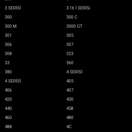
3 SERİSİ
3.16 İ SERİSi
300
300 C
300 M
3000 GT
301
305
306
307
308
323
33
360
380
4 SERİSİ
4 SERİSİ
405
406
407
420
430
440
458
460
480
488
4C