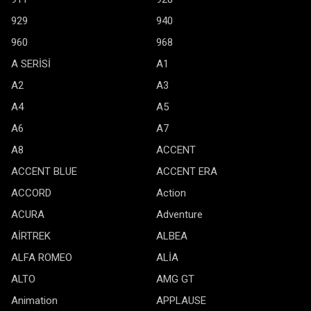
929
940
960
968
A SERİSİ
A1
A2
A3
A4
A5
A6
A7
A8
ACCENT
ACCENT BLUE
ACCENT ERA
ACCORD
Action
ACURA
Adventure
AİRTREK
ALBEA
ALFA ROMEO
ALİA
ALTO
AMG GT
Animation
APPLAUSE