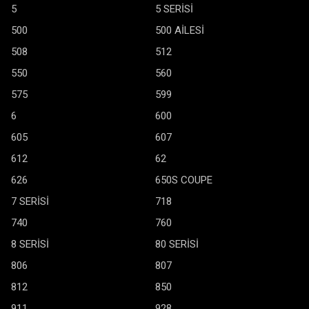
5
5 SERİSİ
500
500 AİLESİ
508
512
550
560
575
599
6
600
605
607
612
62
626
650S COUPE
7 SERİSİ
718
740
760
8 SERİSİ
80 SERİSİ
806
807
812
850
911
928