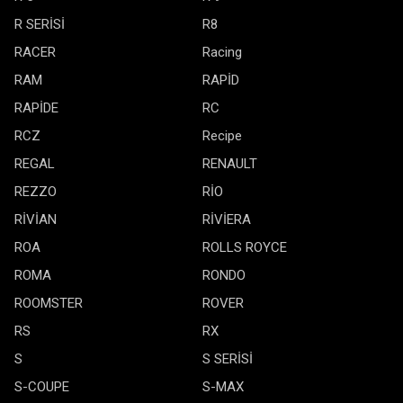
R SERİSİ
R8
RACER
Racing
RAM
RAPİD
RAPİDE
RC
RCZ
Recipe
REGAL
RENAULT
REZZO
RİO
RİVİAN
RİVİERA
ROA
ROLLS ROYCE
ROMA
RONDO
ROOMSTER
ROVER
RS
RX
S
S SERİSİ
S-COUPE
S-MAX