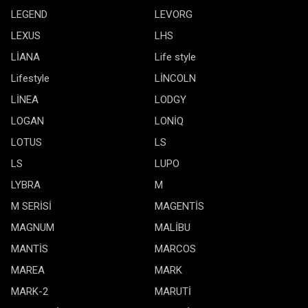
LEGEND
LEVORG
LEXUS
LHS
LİANA
Life style
Lifestyle
LİNCOLN
LİNEA
LODGY
LOGAN
LONİQ
LOTUS
LS
LS
LUPO
LYBRA
M
M SERİSİ
MAGENTİS
MAGNUM
MALİBU
MANTİS
MARCOS
MAREA
MARK
MARK-2
MARUTİ