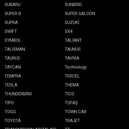
SUBARU
SUNBİRD
SUPER B
SUPER SALOON
SUPRA
SUZUKİ
SWİFT
SX4
SYMBOL
TALİANT
TALİSMAN
TAUNUS
TAURUS
TAVRİA
TAYCAN
Technology
TEMPRA
TERCEL
TESLA
THEMA
THUNDERBİRD
TİCO
TİPO
TOFAŞ
TOGG
TOWN CAR
TOYOTA
TRAJET