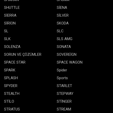
SHUTTLE
SİENA
SİERRA
SİLVER
SİRİON
SKODA
SL
SLC
SLK
SLS AMG
SOLENZA
SONATA
SORUN VE ÇÖZÜMLER
SOVEREİGN
SPACE STAR
SPACE WAGON
SPARK
Spider
SPLASH
Sports
SPYDER
STARLET
STEALTH
STEPWAY
STİLO
STİNGER
STRATUS
STREAM