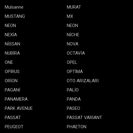
Mulsanne
MURAT
MUSTANG
MX
NEON
NEON
NEXİA
NİCHE
NİSSAN
NOVA
NUBİRA
OCTAVİA
ONE
OPEL
OPİRUS
OPTİMA
ORİON
OTO ARIZALARI
PAGANİ
PALİO
PANAMERA
PANDA
PARK AVENUE
PASEO
PASSAT
PASSAT VARİANT
PEUGEOT
PHAETON