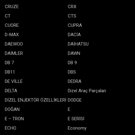
CRUZE
CRX
CT
CTS
CUORE
CUPRA
D-MAX
DACİA
DAEWOO
DAİHATSU
DAİMLER
DAWN
DB 7
DB 9
DB11
DBS
DE VİLLE
DEDRA
DELTA
Dizel Araç Parçaları
DİZEL ENJEKTÖR ÖZELLİKLERİ
DODGE
DOĞAN
E
E – TRON
E SERİSİ
ECHO
Economy