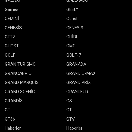
GALAXY
GALLARDO
Games
GEELY
GEMİNİ
Genel
GENESİS
GENESİS
GETZ
GHİBLİ
GHOST
GMC
GOLF
GOLF-7
GRAN TURİSMO
GRANADA
GRANCABRİO
GRAND C-MAX
GRAND MARQUİS
GRAND PRİX
GRAND SCENİC
GRANDEUR
GRANDİS
GS
GT
GT
GT86
GTV
Haberler
Haberler