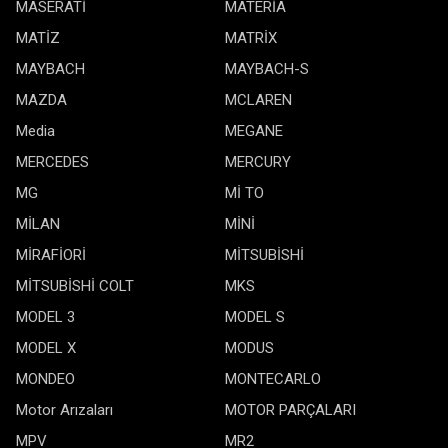
MASERATİ
MATERİA
MATİZ
MATRİX
MAYBACH
MAYBACH-S
MAZDA
MCLAREN
Media
MEGANE
MERCEDES
MERCURY
MG
Mİ TO
MİLAN
MİNİ
MİRAFİORİ
MİTSUBİSHİ
MİTSUBİSHİ COLT
MKS
MODEL 3
MODEL S
MODEL X
MODUS
MONDEO
MONTECARLO
Motor Arızaları
MOTOR PARÇALARI
MPV
MR2