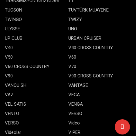
TRANSMİSYON ARIZALARI
TT
TUCSON
TÜVTÜRK MUAYENE
TWİNGO
TWİZY
ULYSSE
UNO
UP CLUB
URBAN CRUİSER
V40
V40 CROSS COUNTRY
V50
V60
V60 CROSS COUNTRY
V70
V90
V90 CROSS COUNTRY
VANQUİSH
VANTAGE
VAZ
VEGA
VEL SATİS
VENGA
VENTO
VERSO
VERSO
Video
Videolar
VİPER