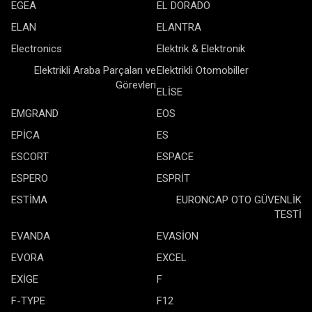
EGEA
EL DORADO
ELAN
ELANTRA
Electronics
Elektrik & Elektronik
Elektrikli Araba Parçaları ve
Elektrikli Otomobiller
Görevleri
ELİSE
EMGRAND
EOS
EPİCA
ES
ESCORT
ESPACE
ESPERO
ESPRİT
ESTİMA
EURONCAP OTO GÜVENLİK
TESTİ
EVANDA
EVASİON
EVORA
EXCEL
EXİGE
F
F-TYPE
F12