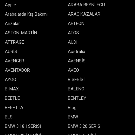
Apple
ARABA BEYNİ ECU
Arabalarda Kış Bakımı
ARAÇ KAZALARI
Arızalar
ARTEON
ASTON-MARTİN
ATOS
ATTRAGE
AUDİ
AURİS
Australia
AVENGER
AVENSİS
AVENTADOR
AVEO
AYGO
B SERİSİ
B-MAX
BALENO
BEETLE
BENTLEY
BERETTA
Blog
BLS
BMW
BMW 3.18 İ SERİSİ
BMW 3.20 SERİSİ