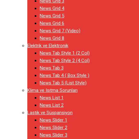
News Grid 3
News Grid 4
News Grid 5
News Grid 6
News Grid 7 (Video)
News Grid 8
Elektrik ve Elektronik
News Tab Style 1 (2 Col)
News Tab Style 2 (4 Col)
News Tab 3
News Tab 4 ( Box Style )
News Tab 5 (List Style)
Klima ve Isıtma Sorunları
News List 1
News List 2
Lastik ve Süspansiyon
News Slider 1
News Slider 2
News Slider 3