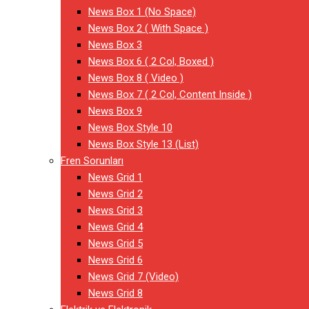
News Box 1 (No Space)
News Box 2 ( With Space )
News Box 3
News Box 6 ( 2 Col, Boxed )
News Box 8 ( Video )
News Box 7 ( 2 Col, Content Inside )
News Box 9
News Box Style 10
News Box Style 13 (List)
Fren Sorunları
News Grid 1
News Grid 2
News Grid 3
News Grid 4
News Grid 5
News Grid 6
News Grid 7 (Video)
News Grid 8