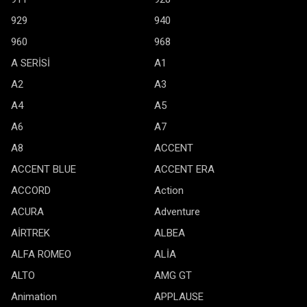
929
940
960
968
A SERİSİ
A1
A2
A3
A4
A5
A6
A7
A8
ACCENT
ACCENT BLUE
ACCENT ERA
ACCORD
Action
ACURA
Adventure
AİRTREK
ALBEA
ALFA ROMEO
ALİA
ALTO
AMG GT
Animation
APPLAUSE