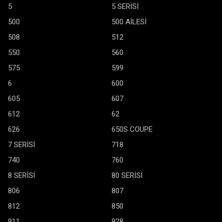
5
5 SERİSİ
500
500 AİLESİ
508
512
550
560
575
599
6
600
605
607
612
62
626
650S COUPE
7 SERİSİ
718
740
760
8 SERİSİ
80 SERİSİ
806
807
812
850
911
928