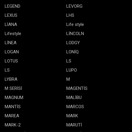
LEGEND
LEVORG
LEXUS
LHS
LİANA
Life style
Lifestyle
LİNCOLN
LİNEA
LODGY
LOGAN
LONİQ
LOTUS
LS
LS
LUPO
LYBRA
M
M SERİSİ
MAGENTİS
MAGNUM
MALİBU
MANTİS
MARCOS
MAREA
MARK
MARK-2
MARUTİ