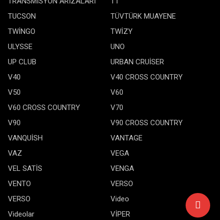
TRANSMİSYON ARIZALARI
TT
TUCSON
TÜVTÜRK MUAYENE
TWİNGO
TWİZY
ULYSSE
UNO
UP CLUB
URBAN CRUİSER
V40
V40 CROSS COUNTRY
V50
V60
V60 CROSS COUNTRY
V70
V90
V90 CROSS COUNTRY
VANQUİSH
VANTAGE
VAZ
VEGA
VEL SATİS
VENGA
VENTO
VERSO
VERSO
Video
Videolar
VİPER