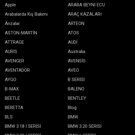
Apple
ARABA BEYNİ ECU
Arabalarda Kış Bakımı
ARAÇ KAZALARI
Arızalar
ARTEON
ASTON-MARTİN
ATOS
ATTRAGE
AUDİ
AURİS
Australia
AVENGER
AVENSİS
AVENTADOR
AVEO
AYGO
B SERİSİ
B-MAX
BALENO
BEETLE
BENTLEY
BERETTA
Blog
BLS
BMW
BMW 3.18 İ SERİSİ
BMW 3.20 SERİSİ