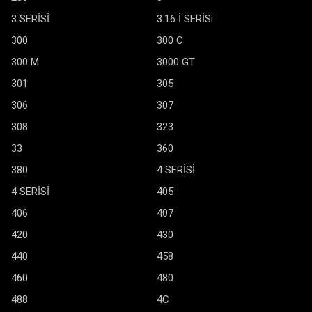
3 SERİSİ
3.16 İ SERİSi
300
300 C
300 M
3000 GT
301
305
306
307
308
323
33
360
380
4 SERİSİ
4 SERİSİ
405
406
407
420
430
440
458
460
480
488
4C