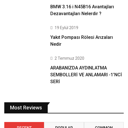
BMW 3.16 i N45B16 Avantajları
Dezavantajları Nelerdir ?
19 Eylül 2019
Yakıt Pompası Rölesi Arızaları
Nedir
2 Temmuz 2020
ARABANIZDA AYDINLATMA
SEMBOLLERİ VE ANLAMARI -1’NCİ
SERİ
Most Reviews