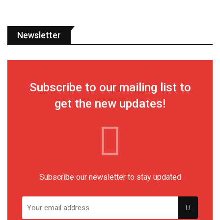
Newsletter
Subscribe to our mailing list to
get the new updates!
Subscribe our newsletter to stay updated