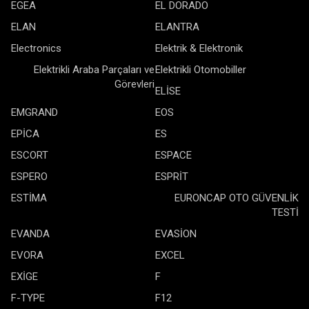
EGEA
EL DORADO
ELAN
ELANTRA
Electronics
Elektrik & Elektronik
Elektrikli Araba Parçaları ve
Elektrikli Otomobiller
Görevleri
ELİSE
EMGRAND
EOS
EPİCA
ES
ESCORT
ESPACE
ESPERO
ESPRİT
ESTİMA
EURONCAP OTO GÜVENLİK
TESTİ
EVANDA
EVASİON
EVORA
EXCEL
EXİGE
F
F-TYPE
F12