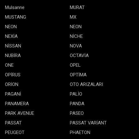
Mulsanne
MURAT
MUSTANG
MX
NEON
NEON
NEXİA
NİCHE
NİSSAN
NOVA
NUBİRA
OCTAVİA
ONE
OPEL
OPİRUS
OPTİMA
ORİON
OTO ARIZALARI
PAGANİ
PALİO
PANAMERA
PANDA
PARK AVENUE
PASEO
PASSAT
PASSAT VARİANT
PEUGEOT
PHAETON