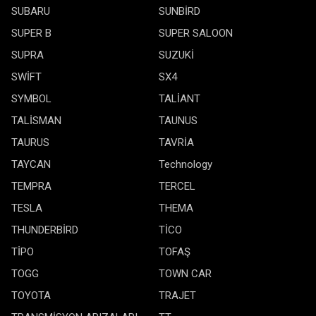
SUBARU
SUNBİRD
SUPER B
SUPER SALOON
SUPRA
SUZUKİ
SWİFT
SX4
SYMBOL
TALİANT
TALİSMAN
TAUNUS
TAURUS
TAVRİA
TAYCAN
Technology
TEMPRA
TERCEL
TESLA
THEMA
THUNDERBİRD
TİCO
TİPO
TOFAŞ
TOGG
TOWN CAR
TOYOTA
TRAJET