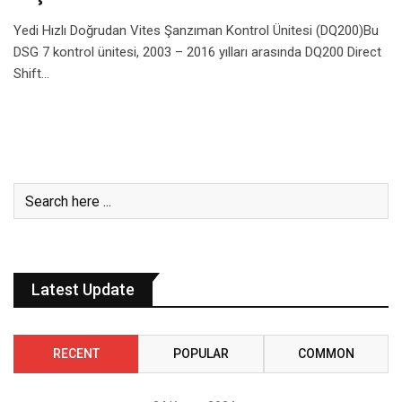
Yedi Hızlı Doğrudan Vites Şanzıman Kontrol Ünitesi (DQ200)Bu
DSG 7 kontrol ünitesi, 2003 – 2016 yılları arasında DQ200 Direct
Shift…
Latest Update
RECENT
POPULAR
COMMON