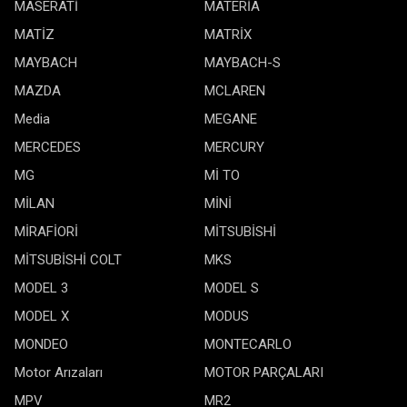
MASERATİ
MATERİA
MATİZ
MATRİX
MAYBACH
MAYBACH-S
MAZDA
MCLAREN
Media
MEGANE
MERCEDES
MERCURY
MG
Mİ TO
MİLAN
MİNİ
MİRAFİORİ
MİTSUBİSHİ
MİTSUBİSHİ COLT
MKS
MODEL 3
MODEL S
MODEL X
MODUS
MONDEO
MONTECARLO
Motor Arızaları
MOTOR PARÇALARI
MPV
MR2