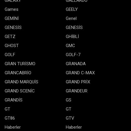
GALAXY
GALLARDO
Games
GEELY
GEMİNİ
Genel
GENESİS
GENESİS
GETZ
GHİBLİ
GHOST
GMC
GOLF
GOLF-7
GRAN TURİSMO
GRANADA
GRANCABRİO
GRAND C-MAX
GRAND MARQUİS
GRAND PRİX
GRAND SCENİC
GRANDEUR
GRANDİS
GS
GT
GT
GT86
GTV
Haberler
Haberler