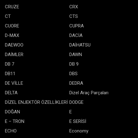
CRUZE
CRX
CT
CTS
CUORE
CUPRA
D-MAX
DACİA
DAEWOO
DAİHATSU
DAİMLER
DAWN
DB 7
DB 9
DB11
DBS
DE VİLLE
DEDRA
DELTA
Dizel Araç Parçaları
DİZEL ENJEKTÖR ÖZELLİKLERİ
DODGE
DOĞAN
E
E – TRON
E SERİSİ
ECHO
Economy