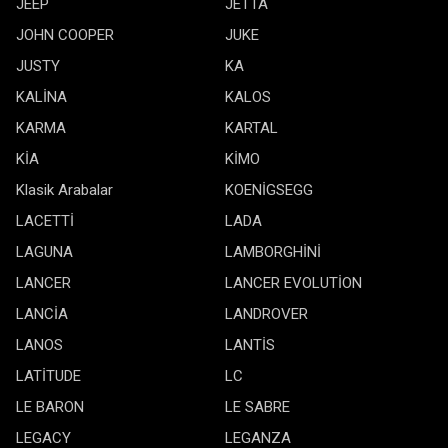
JEEP
JETTA
JOHN COOPER
JUKE
JUSTY
KA
KALİNA
KALOS
KARMA
KARTAL
KİA
KİMO
Klasik Arabalar
KOENİGSEGG
LACETTİ
LADA
LAGUNA
LAMBORGHİNİ
LANCER
LANCER EVOLUTİON
LANCİA
LANDROVER
LANOS
LANTİS
LATİTUDE
LC
LE BARON
LE SABRE
LEGACY
LEGANZA