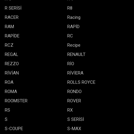
R SERİSİ
R8
RACER
Racing
RAM
RAPİD
RAPİDE
RC
RCZ
Recipe
REGAL
RENAULT
REZZO
RİO
RİVİAN
RİVİERA
ROA
ROLLS ROYCE
ROMA
RONDO
ROOMSTER
ROVER
RS
RX
S
S SERİSİ
S-COUPE
S-MAX