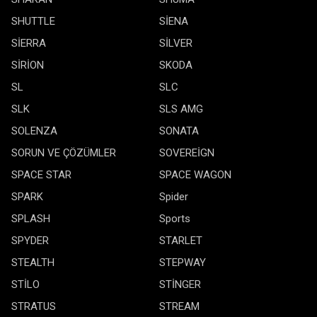
SHUTTLE
SİENA
SİERRA
SİLVER
SİRİON
SKODA
SL
SLC
SLK
SLS AMG
SOLENZA
SONATA
SORUN VE ÇÖZÜMLER
SOVEREİGN
SPACE STAR
SPACE WAGON
SPARK
Spider
SPLASH
Sports
SPYDER
STARLET
STEALTH
STEPWAY
STİLO
STİNGER
STRATUS
STREAM