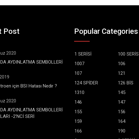
t Post
Popular Categories
uz 2020
1 SERİSİ
100 SERİS
DA AYDINLATMA SEMBOLLERİ
1007
106
107
121
 2019
124 SPİDER
126 BİS
troen için BSI Hatası Nedir ?
1310
145
uz 2020
146
147
DA AYDINLATMA SEMBOLLERİ
155
156
ARI -2’NCİ SERİ
159
164
166
190