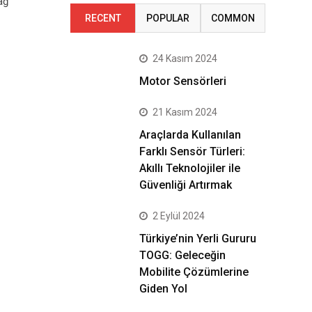
ağ
RECENT
POPULAR
COMMON
24 Kasım 2024
Motor Sensörleri
21 Kasım 2024
Araçlarda Kullanılan
Farklı Sensör Türleri:
Akıllı Teknolojiler ile
Güvenliği Artırmak
2 Eylül 2024
Türkiye’nin Yerli Gururu
TOGG: Geleceğin
Mobilite Çözümlerine
Giden Yol