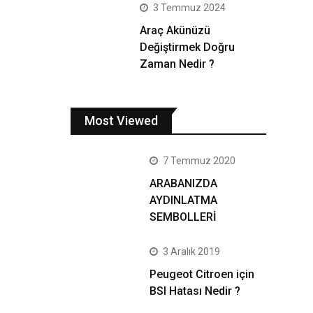
3 Temmuz 2024
Araç Akünüzü
Değiştirmek Doğru
Zaman Nedir ?
Most Viewed
7 Temmuz 2020
ARABANIZDA
AYDINLATMA
SEMBOLLERİ
3 Aralık 2019
Peugeot Citroen için
BSI Hatası Nedir ?