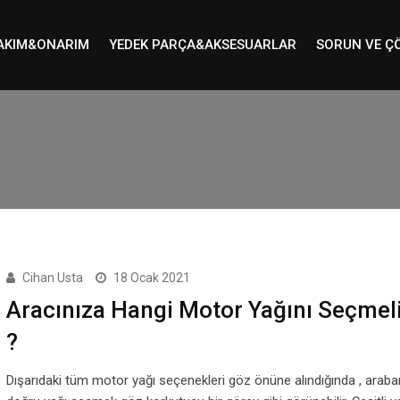
AKIM&ONARIM
YEDEK PARÇA&AKSESUARLAR
SORUN VE Ç
Cihan Usta
18 Ocak 2021
Aracınıza Hangi Motor Yağını Seçmeli
?
Dışarıdaki tüm motor yağı seçenekleri göz önüne alındığında , araban