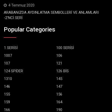
4 Temmuz 2020
ARABANIZDA AYDINLATMA SEMBOLLERİ VE ANLAMLARI
-2’NCİ SERİ
Popular Categories
1 SERİSİ
100 SERİSİ
1007
106
107
121
124 SPİDER
126 BİS
1310
145
146
147
155
156
159
164
166
190