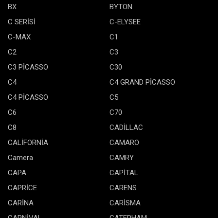
BX
BYTON
C SERİSİ
C-ELYSEE
C-MAX
C1
C2
C3
C3 PİCASSO
C30
C4
C4 GRAND PİCASSO
C4 PİCASSO
C5
C6
C70
C8
CADİLLAC
CALİFORNİA
CAMARO
Camera
CAMRY
CAPA
CAPİTAL
CAPRİCE
CARENS
CARİNA
CARİSMA