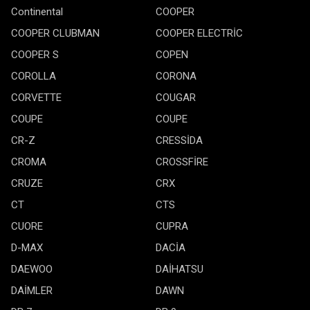
Continental
COOPER
COOPER CLUBMAN
COOPER ELECTRİC
COOPER S
COPEN
COROLLA
CORONA
CORVETTE
COUGAR
COUPE
COUPE
CR-Z
CRESSİDA
CROMA
CROSSFİRE
CRUZE
CRX
CT
CTS
CUORE
CUPRA
D-MAX
DACİA
DAEWOO
DAİHATSU
DAİMLER
DAWN