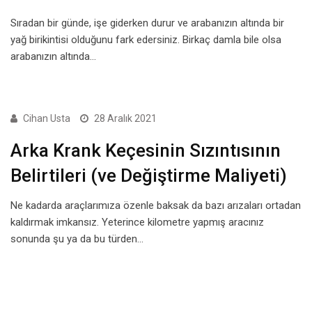
Sıradan bir günde, işe giderken durur ve arabanızın altında bir
yağ birikintisi olduğunu fark edersiniz. Birkaç damla bile olsa
arabanızın altında…
GENEL
Cihan Usta
28 Aralık 2021
Arka Krank Keçesinin Sızıntısının
Belirtileri (ve Değiştirme Maliyeti)
Ne kadarda araçlarımıza özenle baksak da bazı arızaları ortadan
kaldırmak imkansız. Yeterince kilometre yapmış aracınız
sonunda şu ya da bu türden…