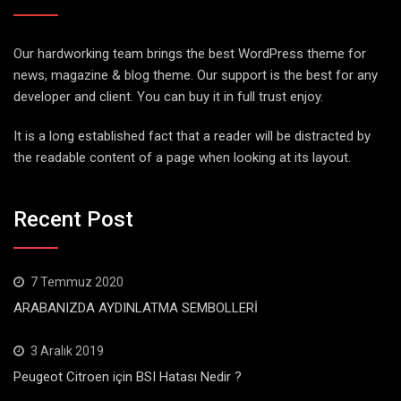
Our hardworking team brings the best WordPress theme for
news, magazine & blog theme. Our support is the best for any
developer and client. You can buy it in full trust enjoy.
It is a long established fact that a reader will be distracted by
the readable content of a page when looking at its layout.
Recent Post
7 Temmuz 2020
ARABANIZDA AYDINLATMA SEMBOLLERİ
3 Aralık 2019
Peugeot Citroen için BSI Hatası Nedir ?