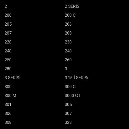
2
2 SERİSİ
200
200 C
205
206
207
208
220
230
240
240
250
260
280
3
3 SERİSİ
3.16 İ SERİSi
300
300 C
300 M
3000 GT
301
305
306
307
308
323