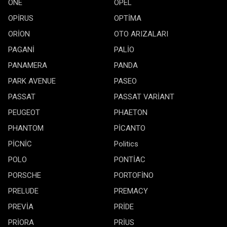
ONE
OPEL
OPİRUS
OPTİMA
ORİON
OTO ARIZALARI
PAGANİ
PALİO
PANAMERA
PANDA
PARK AVENUE
PASEO
PASSAT
PASSAT VARİANT
PEUGEOT
PHAETON
PHANTOM
PİCANTO
PİCNİC
Politics
POLO
PONTİAC
PORSCHE
PORTOFİNO
PRELUDE
PREMACY
PREVİA
PRİDE
PRİORA
PRİUS