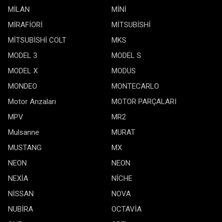
MİLAN
MİNİ
MİRAFİORİ
MİTSUBİSHİ
MİTSUBİSHİ COLT
MKS
MODEL 3
MODEL S
MODEL X
MODUS
MONDEO
MONTECARLO
Motor Arızaları
MOTOR PARÇALARI
MPV
MR2
Mulsanne
MURAT
MUSTANG
MX
NEON
NEON
NEXİA
NİCHE
NİSSAN
NOVA
NUBİRA
OCTAVİA