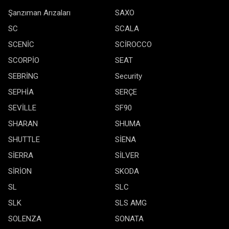
Şanzıman Arızaları
SAXO
SC
SCALA
SCENİC
SCİROCCO
SCORPİO
SEAT
SEBRİNG
Security
SEPHİA
SERÇE
SEVİLLE
SF90
SHARAN
SHUMA
SHUTTLE
SİENA
SİERRA
SİLVER
SİRİON
SKODA
SL
SLC
SLK
SLS AMG
SOLENZA
SONATA