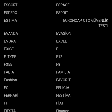
ESCORT
ESPACE
ESPERO
ESPRİT
ESTİMA
EURONCAP OTO GÜVENLİK
TESTİ
EVANDA
EVASİON
EVORA
EXCEL
EXİGE
F
F-TYPE
F12
F355
F8
FABİA
FAMİLİA
Fashion
FAVORİT
FC
FELİCİA
FERRARİ
FESTİVA
FF
FİAT
FİESTA
Finance