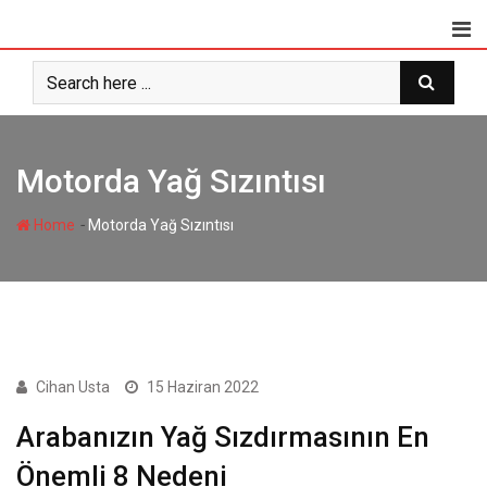
Skip
to
content
Motorda Yağ Sızıntısı
-
Home
Motorda Yağ Sızıntısı
MOTOR ARIZALARI
Cihan Usta
15 Haziran 2022
Arabanızın Yağ Sızdırmasının En
Önemli 8 Nedeni