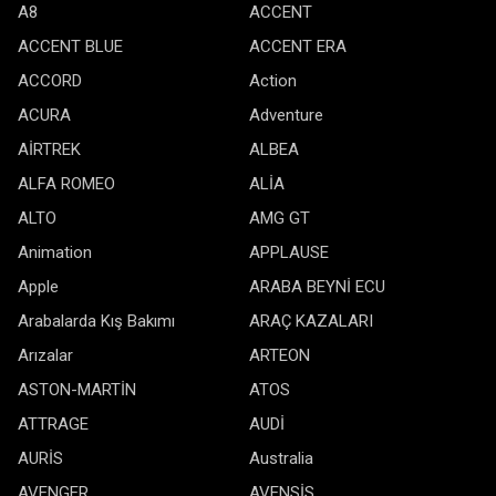
A8
ACCENT
ACCENT BLUE
ACCENT ERA
ACCORD
Action
ACURA
Adventure
AİRTREK
ALBEA
ALFA ROMEO
ALİA
ALTO
AMG GT
Animation
APPLAUSE
Apple
ARABA BEYNİ ECU
Arabalarda Kış Bakımı
ARAÇ KAZALARI
Arızalar
ARTEON
ASTON-MARTİN
ATOS
ATTRAGE
AUDİ
AURİS
Australia
AVENGER
AVENSİS