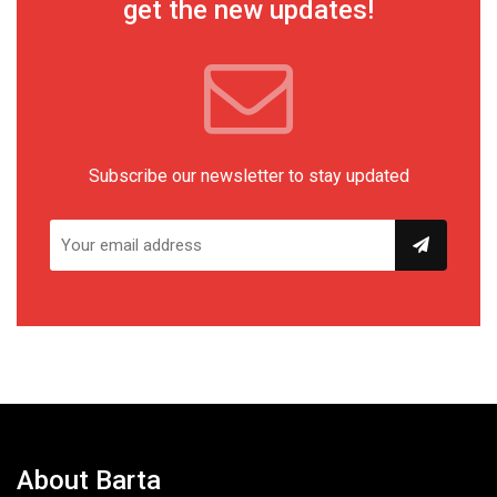
get the new updates!
Subscribe our newsletter to stay updated
About Barta