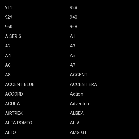
911
928
929
940
960
968
A SERİSİ
A1
A2
A3
A4
A5
A6
A7
A8
ACCENT
ACCENT BLUE
ACCENT ERA
ACCORD
Action
ACURA
Adventure
AİRTREK
ALBEA
ALFA ROMEO
ALİA
ALTO
AMG GT