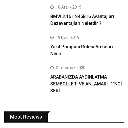
10 Aralık 2019
BMW 3.16 i N45B16 Avantajları
Dezavantajları Nelerdir ?
19 Eylül 2019
Yakıt Pompası Rölesi Arızaları
Nedir
2 Temmuz 2020
ARABANIZDA AYDINLATMA
SEMBOLLERİ VE ANLAMARI -1’NCİ
SERİ
Most Reviews