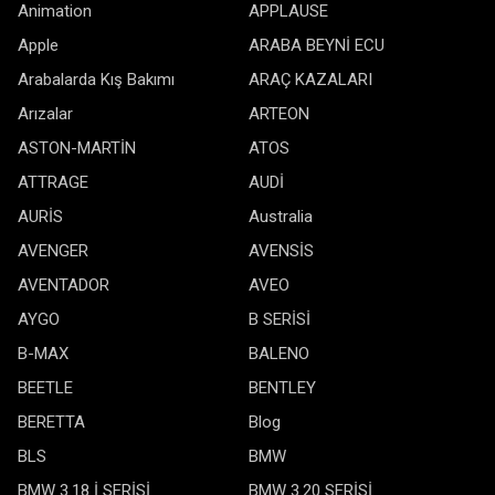
Animation
APPLAUSE
Apple
ARABA BEYNİ ECU
Arabalarda Kış Bakımı
ARAÇ KAZALARI
Arızalar
ARTEON
ASTON-MARTİN
ATOS
ATTRAGE
AUDİ
AURİS
Australia
AVENGER
AVENSİS
AVENTADOR
AVEO
AYGO
B SERİSİ
B-MAX
BALENO
BEETLE
BENTLEY
BERETTA
Blog
BLS
BMW
BMW 3.18 İ SERİSİ
BMW 3.20 SERİSİ