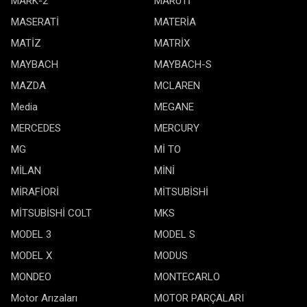
MARK-2
MARUTİ
MASERATİ
MATERİA
MATİZ
MATRİX
MAYBACH
MAYBACH-S
MAZDA
MCLAREN
Media
MEGANE
MERCEDES
MERCURY
MG
Mİ TO
MİLAN
MİNİ
MİRAFİORİ
MİTSUBİSHİ
MİTSUBİSHİ COLT
MKS
MODEL 3
MODEL S
MODEL X
MODUS
MONDEO
MONTECARLO
Motor Arızaları
MOTOR PARÇALARI