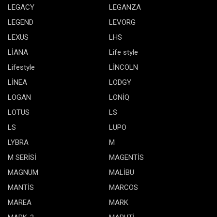
LEGACY
LEGANZA
LEGEND
LEVORG
LEXUS
LHS
LİANA
Life style
Lifestyle
LİNCOLN
LİNEA
LODGY
LOGAN
LONİQ
LOTUS
LS
LS
LUPO
LYBRA
M
M SERİSİ
MAGENTİS
MAGNUM
MALİBU
MANTİS
MARCOS
MAREA
MARK