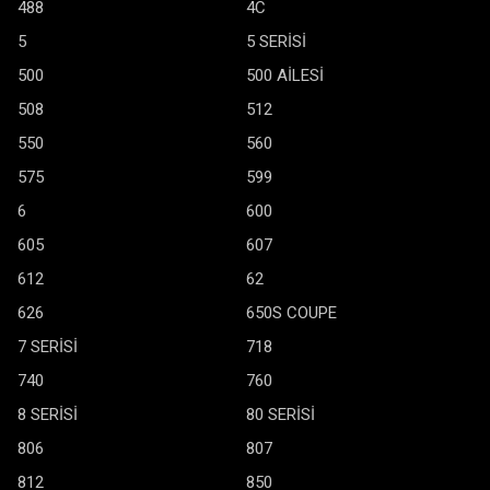
488
4C
5
5 SERİSİ
500
500 AİLESİ
508
512
550
560
575
599
6
600
605
607
612
62
626
650S COUPE
7 SERİSİ
718
740
760
8 SERİSİ
80 SERİSİ
806
807
812
850