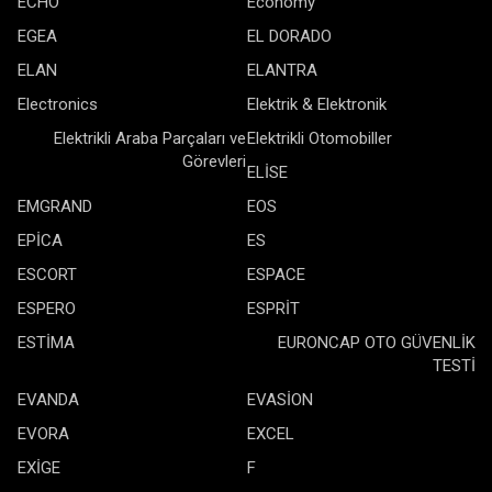
ECHO
Economy
EGEA
EL DORADO
ELAN
ELANTRA
Electronics
Elektrik & Elektronik
Elektrikli Araba Parçaları ve
Elektrikli Otomobiller
Görevleri
ELİSE
EMGRAND
EOS
EPİCA
ES
ESCORT
ESPACE
ESPERO
ESPRİT
ESTİMA
EURONCAP OTO GÜVENLİK
TESTİ
EVANDA
EVASİON
EVORA
EXCEL
EXİGE
F