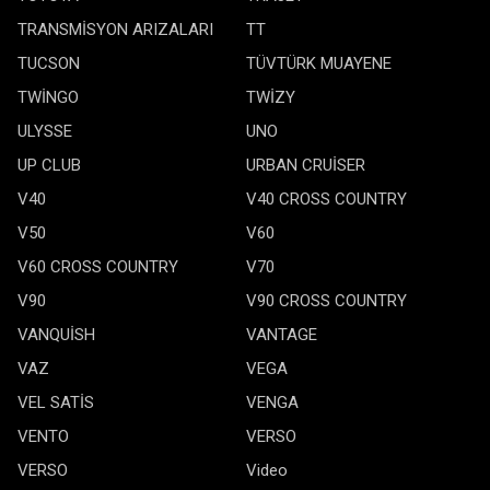
TRANSMİSYON ARIZALARI
TT
TUCSON
TÜVTÜRK MUAYENE
TWİNGO
TWİZY
ULYSSE
UNO
UP CLUB
URBAN CRUİSER
V40
V40 CROSS COUNTRY
V50
V60
V60 CROSS COUNTRY
V70
V90
V90 CROSS COUNTRY
VANQUİSH
VANTAGE
VAZ
VEGA
VEL SATİS
VENGA
VENTO
VERSO
VERSO
Video