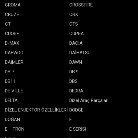
CROMA
CROSSFİRE
CRUZE
CRX
CT
CTS
CUORE
CUPRA
D-MAX
DACİA
DAEWOO
DAİHATSU
DAİMLER
DAWN
DB 7
DB 9
DB11
DBS
DE VİLLE
DEDRA
DELTA
Dizel Araç Parçaları
DİZEL ENJEKTÖR ÖZELLİKLERİ
DODGE
DOĞAN
E
E – TRON
E SERİSİ