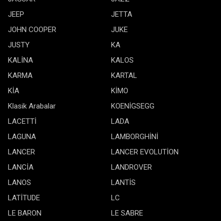
JEEP
JETTA
JOHN COOPER
JUKE
JUSTY
KA
KALİNA
KALOS
KARMA
KARTAL
KİA
KİMO
Klasik Arabalar
KOENİGSEGG
LACETTİ
LADA
LAGUNA
LAMBORGHİNİ
LANCER
LANCER EVOLUTİON
LANCİA
LANDROVER
LANOS
LANTİS
LATİTUDE
LC
LE BARON
LE SABRE