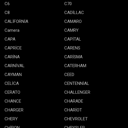
C6
C70
C8
CADİLLAC
CALİFORNİA
CAMARO
Camera
CAMRY
CAPA
CAPİTAL
CAPRİCE
CARENS
CARİNA
CARİSMA
CARNİVAL
CATERHAM
CAYMAN
CEED
CELİCA
CENTENNİAL
CERATO
CHALLENGER
CHANCE
CHARADE
CHARGER
CHARİOT
CHERY
CHEVROLET
CHİRON
CHRYSLER