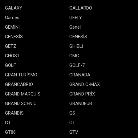
GALAXY
GALLARDO
Games
GEELY
GEMİNİ
Genel
GENESİS
GENESİS
GETZ
GHİBLİ
GHOST
GMC
GOLF
GOLF-7
GRAN TURİSMO
GRANADA
GRANCABRİO
GRAND C-MAX
GRAND MARQUİS
GRAND PRİX
GRAND SCENİC
GRANDEUR
GRANDİS
GS
GT
GT
GT86
GTV