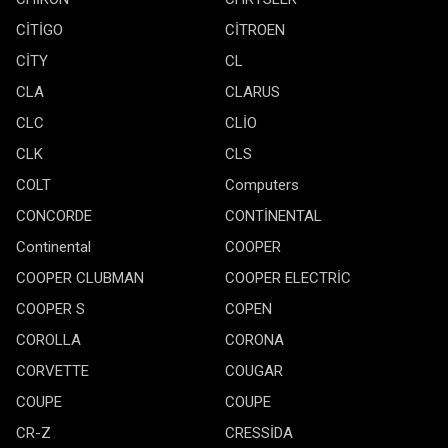
CİTİGO
CİTROEN
CİTY
CL
CLA
CLARUS
CLC
CLİO
CLK
CLS
COLT
Computers
CONCORDE
CONTİNENTAL
Continental
COOPER
COOPER CLUBMAN
COOPER ELECTRİC
COOPER S
COPEN
COROLLA
CORONA
CORVETTE
COUGAR
COUPE
COUPE
CR-Z
CRESSİDA