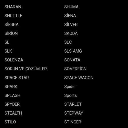
SHARAN
SHUMA
SHUTTLE
SİENA
SİERRA
SİLVER
SİRİON
SKODA
SL
SLC
SLK
SLS AMG
SOLENZA
SONATA
SORUN VE ÇÖZÜMLER
SOVEREİGN
SPACE STAR
SPACE WAGON
SPARK
Spider
SPLASH
Sports
SPYDER
STARLET
STEALTH
STEPWAY
STİLO
STİNGER