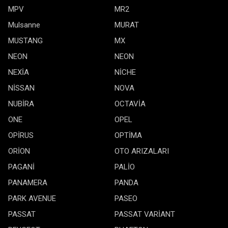
MPV
MR2
Mulsanne
MURAT
MUSTANG
MX
NEON
NEON
NEXİA
NİCHE
NİSSAN
NOVA
NUBİRA
OCTAVİA
ONE
OPEL
OPİRUS
OPTİMA
ORİON
OTO ARIZALARI
PAGANİ
PALİO
PANAMERA
PANDA
PARK AVENUE
PASEO
PASSAT
PASSAT VARİANT