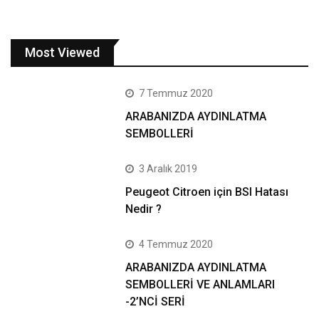
Most Viewed
7 Temmuz 2020
ARABANIZDA AYDINLATMA
SEMBOLLERİ
3 Aralık 2019
Peugeot Citroen için BSI Hatası
Nedir ?
4 Temmuz 2020
ARABANIZDA AYDINLATMA
SEMBOLLERİ VE ANLAMLARI
-2’NCİ SERİ