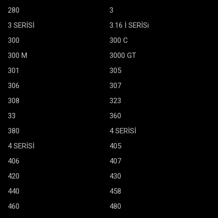
280
3
3 SERİSİ
3.16 İ SERİSi
300
300 C
300 M
3000 GT
301
305
306
307
308
323
33
360
380
4 SERİSİ
4 SERİSİ
405
406
407
420
430
440
458
460
480