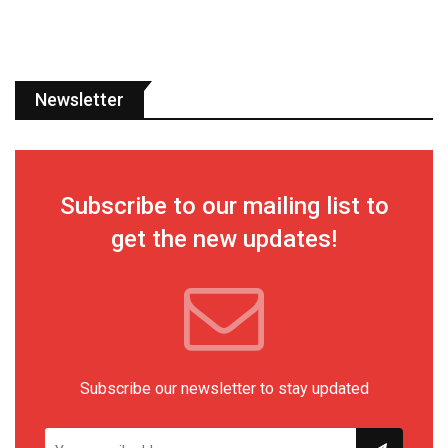
Newsletter
Subscribe to our mailing list to
get the new updates!
Subscribe our newsletter to stay updated