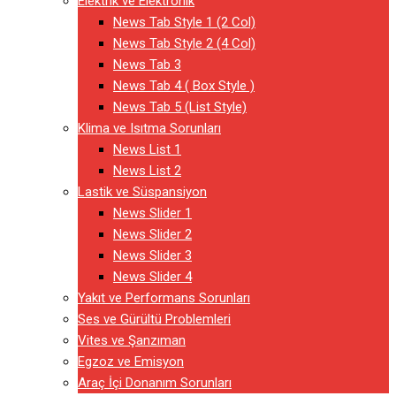
Elektrik ve Elektronik
News Tab Style 1 (2 Col)
News Tab Style 2 (4 Col)
News Tab 3
News Tab 4 ( Box Style )
News Tab 5 (List Style)
Klima ve Isıtma Sorunları
News List 1
News List 2
Lastik ve Süspansiyon
News Slider 1
News Slider 2
News Slider 3
News Slider 4
Yakıt ve Performans Sorunları
Ses ve Gürültü Problemleri
Vites ve Şanzıman
Egzoz ve Emisyon
Araç İçi Donanım Sorunları