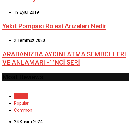
19 Eylül 2019
Yakıt Pompası Rölesi Arızaları Nedir
2 Temmuz 2020
ARABANIZDA AYDINLATMA SEMBOLLERİ
VE ANLAMARI -1’NCİ SERİ
Most Reviews
Recent
Popular
Common
24 Kasım 2024