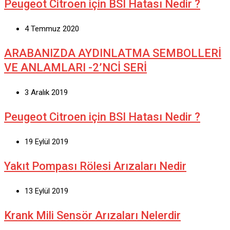
Peugeot Citroen için BSI Hatası Nedir ?
4 Temmuz 2020
ARABANIZDA AYDINLATMA SEMBOLLERİ
VE ANLAMLARI -2’NCİ SERİ
3 Aralık 2019
Peugeot Citroen için BSI Hatası Nedir ?
19 Eylül 2019
Yakıt Pompası Rölesi Arızaları Nedir
13 Eylül 2019
Krank Mili Sensör Arızaları Nelerdir