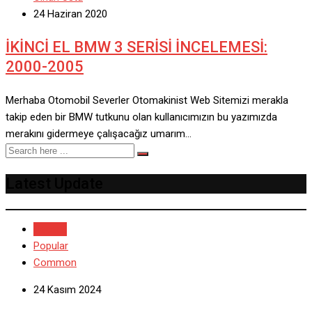
24 Haziran 2020
İKİNCİ EL BMW 3 SERİSİ İNCELEMESİ:
2000-2005
Merhaba Otomobil Severler Otomakinist Web Sitemizi merakla
takip eden bir BMW tutkunu olan kullanıcımızın bu yazımızda
merakını gidermeye çalışacağız umarım…
Latest Update
Recent
Popular
Common
24 Kasım 2024