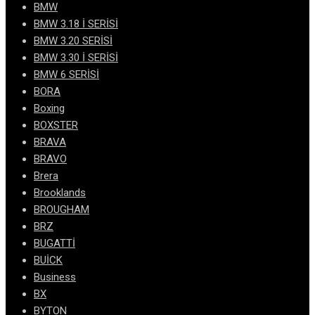
BMW
BMW 3.18 İ SERİSİ
BMW 3.20 SERİSİ
BMW 3.30 İ SERİSİ
BMW 6 SERİSİ
BORA
Boxing
BOXSTER
BRAVA
BRAVO
Brera
Brooklands
BROUGHAM
BRZ
BUGATTİ
BUİCK
Business
BX
BYTON