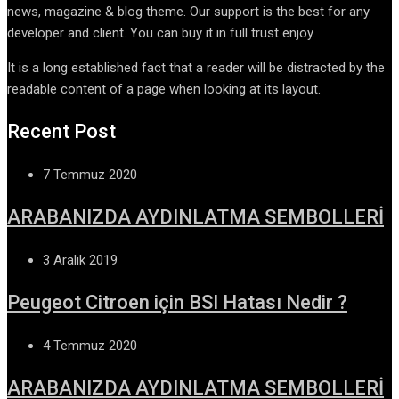
news, magazine & blog theme. Our support is the best for any
developer and client. You can buy it in full trust enjoy.
It is a long established fact that a reader will be distracted by the
readable content of a page when looking at its layout.
Recent Post
7 Temmuz 2020
ARABANIZDA AYDINLATMA SEMBOLLERİ
3 Aralık 2019
Peugeot Citroen için BSI Hatası Nedir ?
4 Temmuz 2020
ARABANIZDA AYDINLATMA SEMBOLLERİ