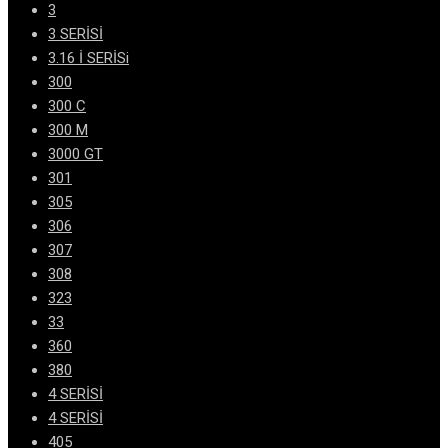
3
3 SERİSİ
3.16 İ SERİSi
300
300 C
300 M
3000 GT
301
305
306
307
308
323
33
360
380
4 SERİSİ
4 SERİSİ
405