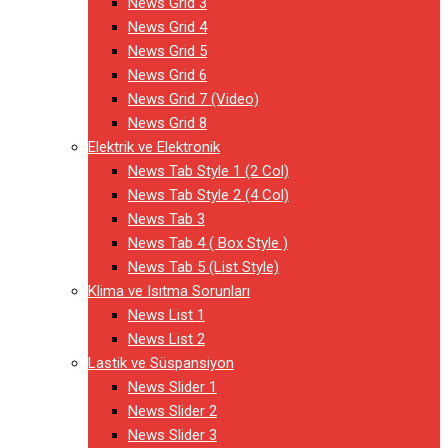
News Grid 3
News Grid 4
News Grid 5
News Grid 6
News Grid 7 (Video)
News Grid 8
Elektrik ve Elektronik
News Tab Style 1 (2 Col)
News Tab Style 2 (4 Col)
News Tab 3
News Tab 4 ( Box Style )
News Tab 5 (List Style)
Klima ve Isıtma Sorunları
News List 1
News List 2
Lastik ve Süspansiyon
News Slider 1
News Slider 2
News Slider 3