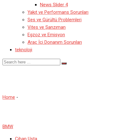
News Slider 4
Yakıt ve Performans Sorunları
Ses ve Gürültü Problemleri
Vites ve Şanzıman
Egzoz ve Emisyon
Araç İçi Donanım Sorunları
teknoloji
bmw arızaları
Home
-
bmw arızaları
BMW
Cihan Usta