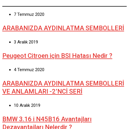
7 Temmuz 2020
ARABANIZDA AYDINLATMA SEMBOLLERİ
3 Aralık 2019
Peugeot Citroen için BSI Hatası Nedir ?
4 Temmuz 2020
ARABANIZDA AYDINLATMA SEMBOLLERİ
VE ANLAMLARI -2’NCİ SERİ
10 Aralık 2019
BMW 3.16 i N45B16 Avantajları
Dezavantajları Nelerdir ?