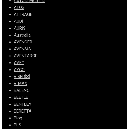
ASTON-MARTİN
ATOS
ATTRAGE
AUDİ
AURİS
Australia
AVENGER
AVENSİS
AVENTADOR
AVEO
AYGO
B SERİSİ
B-MAX
BALENO
BEETLE
BENTLEY
BERETTA
Blog
BLS