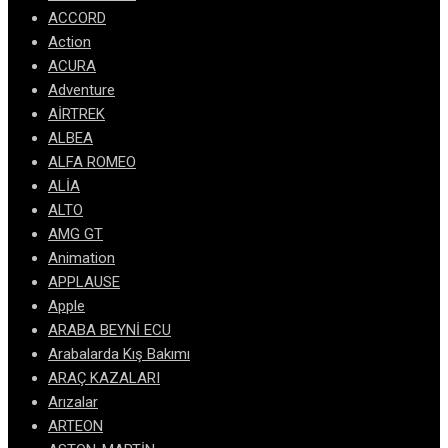
ACCORD
Action
ACURA
Adventure
AİRTREK
ALBEA
ALFA ROMEO
ALİA
ALTO
AMG GT
Animation
APPLAUSE
Apple
ARABA BEYNİ ECU
Arabalarda Kış Bakımı
ARAÇ KAZALARI
Arızalar
ARTEON