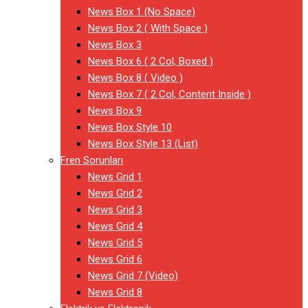
News Box 1 (No Space)
News Box 2 ( With Space )
News Box 3
News Box 6 ( 2 Col, Boxed )
News Box 8 ( Video )
News Box 7 ( 2 Col, Content Inside )
News Box 9
News Box Style 10
News Box Style 13 (List)
Fren Sorunları
News Grid 1
News Grid 2
News Grid 3
News Grid 4
News Grid 5
News Grid 6
News Grid 7 (Video)
News Grid 8