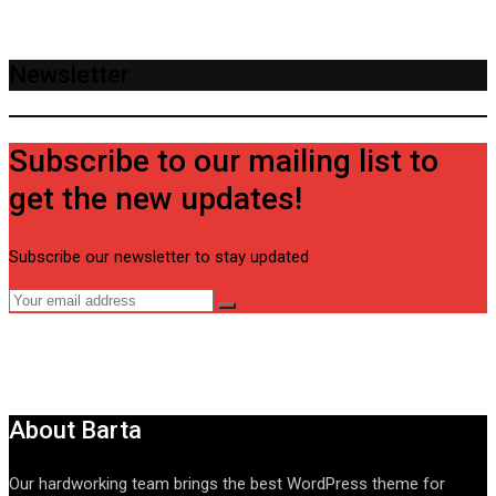
Newsletter
Subscribe to our mailing list to
get the new updates!
Subscribe our newsletter to stay updated
About Barta
Our hardworking team brings the best WordPress theme for