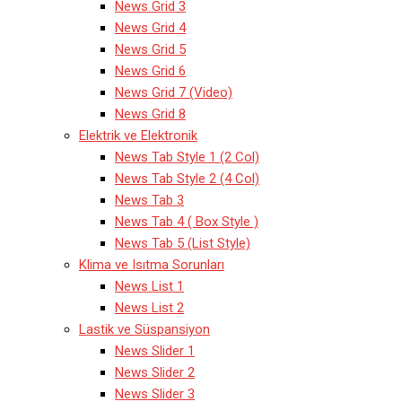
News Grid 3
News Grid 4
News Grid 5
News Grid 6
News Grid 7 (Video)
News Grid 8
Elektrik ve Elektronik
News Tab Style 1 (2 Col)
News Tab Style 2 (4 Col)
News Tab 3
News Tab 4 ( Box Style )
News Tab 5 (List Style)
Klima ve Isıtma Sorunları
News List 1
News List 2
Lastik ve Süspansiyon
News Slider 1
News Slider 2
News Slider 3