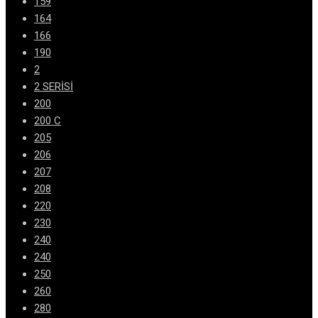
159
164
166
190
2
2 SERİSİ
200
200 C
205
206
207
208
220
230
240
240
250
260
280